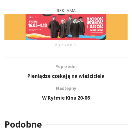
REKLAMA
REKLAMA
Poprzedni
Pieniądze czekają na właściciela
Następny
W Rytmie Kina 20-06
Podobne