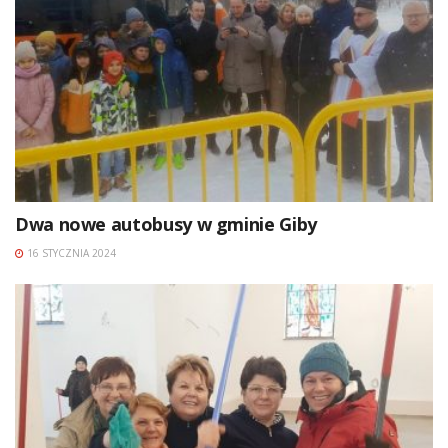
Dwa nowe autobusy w gminie Giby
16 STYCZNIA 2024