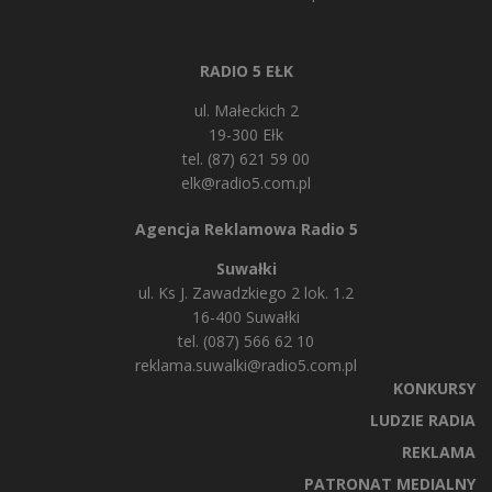
RADIO 5 EŁK
ul. Małeckich 2
19-300 Ełk
tel. (87) 621 59 00
elk@radio5.com.pl
Agencja Reklamowa Radio 5
Suwałki
ul. Ks J. Zawadzkiego 2 lok. 1.2
16-400 Suwałki
tel. (087) 566 62 10
reklama.suwalki@radio5.com.pl
KONKURSY
LUDZIE RADIA
REKLAMA
PATRONAT MEDIALNY