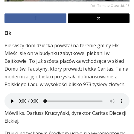
Fot. Tomasz Osewski, FB
Ełk
Pierwszy dom dziecka powstał na terenie gminy Ełk.
Mieści się on w budynku zabytkowej plebanii w
Bajtkowie. To już szósta placówka wchodząca w skład
Domu św. Faustyny, który prowadzi ełcka Caritas. Ta na
modernizację obiektu pozyskała dofinansowanie z
Polskiego Ładu w wysokości blisko 973 tysięcy złotych.
Mówił ks. Dariusz Kruczyński, dyrektor Caritas Diecezji
Ełckiej.
Dzięki pozyskanym środkom udało się wyremontować