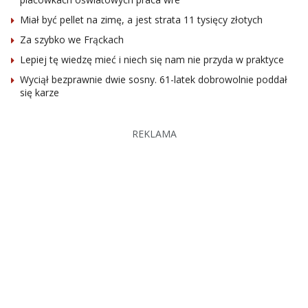
Miał być pellet na zimę, a jest strata 11 tysięcy złotych
Za szybko we Frąckach
Lepiej tę wiedzę mieć i niech się nam nie przyda w praktyce
Wyciął bezprawnie dwie sosny. 61-latek dobrowolnie poddał
się karze
REKLAMA