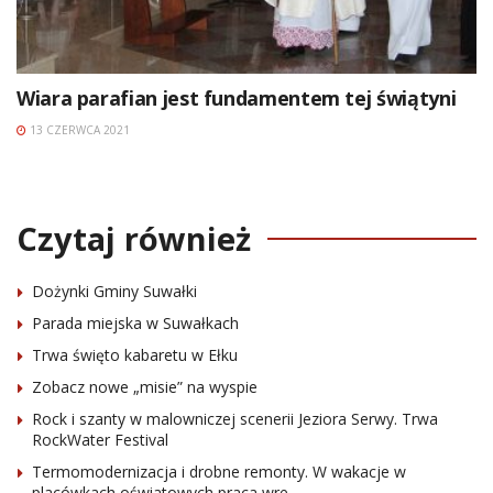
Wiara parafian jest fundamentem tej świątyni
13 CZERWCA 2021
Czytaj również
Dożynki Gminy Suwałki
Parada miejska w Suwałkach
Trwa święto kabaretu w Ełku
Zobacz nowe „misie” na wyspie
Rock i szanty w malowniczej scenerii Jeziora Serwy. Trwa
RockWater Festival
Termomodernizacja i drobne remonty. W wakacje w
placówkach oświatowych praca wre