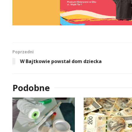
Poprzedni
W Bajtkowie powstał dom dziecka
Podobne