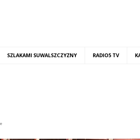
SZLAKAMI SUWALSZCZYZNY
RADIO5 TV
K
e