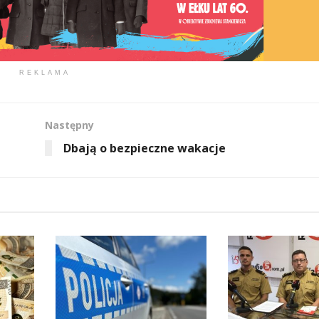
REKLAMA
Następny
Dbają o bezpieczne wakacje