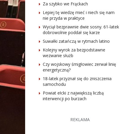
Za szybko we Frąckach
Lepiej tę wiedzę mieć i niech się nam
nie przyda w praktyce
Wyciął bezprawnie dwie sosny. 61-latek
dobrowolnie poddał się karze
Suwałki zatańczą w rytmach latino
Kolejny wyrok za bezpodstawne
wezwanie służb
Czy wojskowy śmigłowiec zerwał linię
energetyczną?
18-latek przyznał się do zniszczenia
samochodu
Powiat ełcki z największą liczbą
interwencji po burzach
REKLAMA