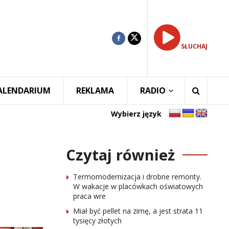
SŁUCHAJ
ALENDARIUM
REKLAMA
RADIO
Wybierz język
Czytaj również
Termomodernizacja i drobne remonty.
W wakacje w placówkach oświatowych
praca wre
Miał być pellet na zimę, a jest strata 11
tysięcy złotych