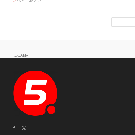
7 SIERPNIA 2026
REKLAMA
s