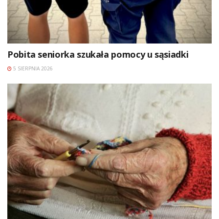
Pobita seniorka szukała pomocy u sąsiadki
5 SIERPNIA 2026