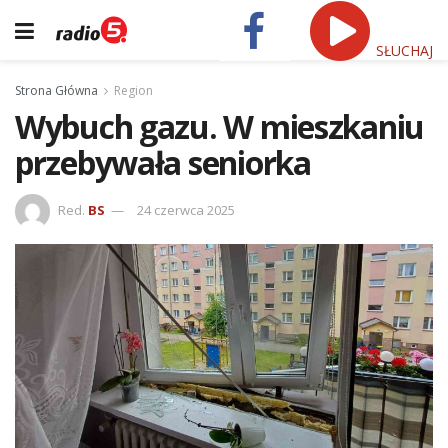
SŁUCHAJ
Strona Główna
Region
Wybuch gazu. W mieszkaniu
przebywała seniorka
Red.
BS
24 czerwca 2025