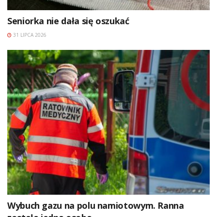
Seniorka nie dała się oszukać
31 LIPCA 2026
Wybuch gazu na polu namiotowym. Ranna