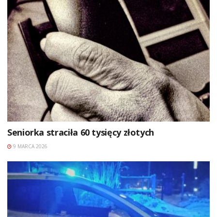
Seniorka straciła 60 tysięcy złotych
9 MARCA 2026