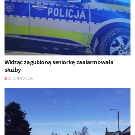
Widząc zagubioną seniorkę zaalarmowała
służby
23 LUTEGO 2026