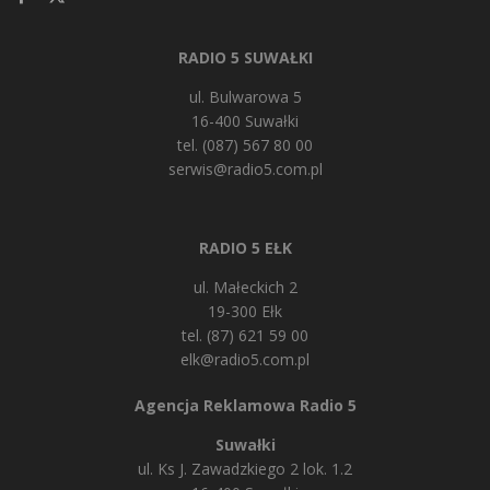
RADIO 5 SUWAŁKI
ul. Bulwarowa 5
16-400 Suwałki
tel. (087) 567 80 00
serwis@radio5.com.pl
RADIO 5 EŁK
ul. Małeckich 2
19-300 Ełk
tel. (87) 621 59 00
elk@radio5.com.pl
Agencja Reklamowa Radio 5
Suwałki
ul. Ks J. Zawadzkiego 2 lok. 1.2