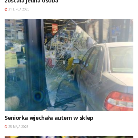
została jedna osoba
31 LIPCA 2026
Seniorka wjechała autem w sklep
25 MAJA 2026