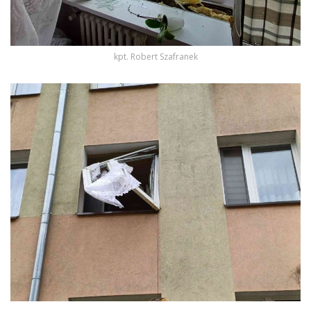
kpt. Robert Szafranek