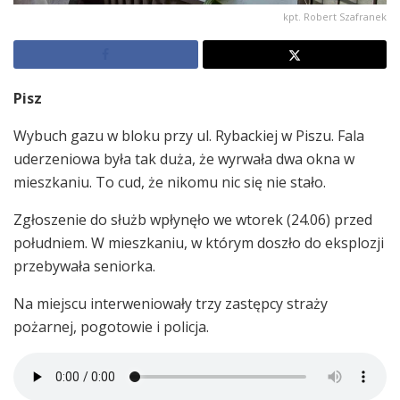
kpt. Robert Szafranek
Pisz
Wybuch gazu w bloku przy ul. Rybackiej w Piszu. Fala
uderzeniowa była tak duża, że wyrwała dwa okna w
mieszkaniu. To cud, że nikomu nic się nie stało.
Zgłoszenie do służb wpłynęło we wtorek (24.06) przed
południem. W mieszkaniu, w którym doszło do eksplozji
przebywała seniorka.
Na miejscu interweniowały trzy zastępcy straży
pożarnej, pogotowie i policja.