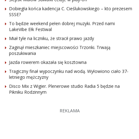
Dobiegła końca kadencja C. Cieślukowskiego – kto prezesem
SSSE?
To będzie weekend pełen dobrej muzyki. Przed nami
LakeVibe Ełk Festiwal
Miał tyle na liczniku, że stracił prawo jazdy
Zaginął mieszkaniec miejscowości Trzonki. Trwają
poszukiwania
Jazda rowerem okazała się kosztowna
Tragiczny finał wypoczynku nad wodą. Wyłowiono ciało 37-
letniego mężczyzny
Disco Mix z Wigier. Plenerowe studio Radia 5 będzie na
Pikniku Rodzinnym
REKLAMA