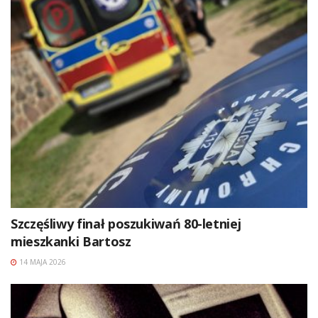
Szczęśliwy finał poszukiwań 80-letniej
mieszkanki Bartosz
14 MAJA 2026