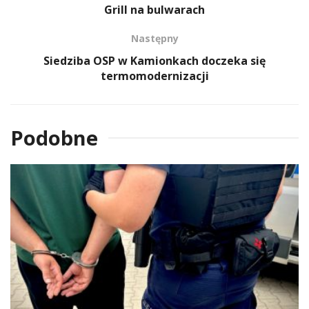
Grill na bulwarach
Następny
Siedziba OSP w Kamionkach doczeka się
termomodernizacji
Podobne