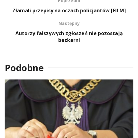
Poprzedni
Złamali przepisy na oczach policjantów [FILM]
Następny
Autorzy fałszywych zgłoszeń nie pozostają
bezkarni
Podobne