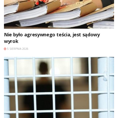
Nie było agresywnego teścia, jest sądowy
wyrok
5 SIERPNIA 2026