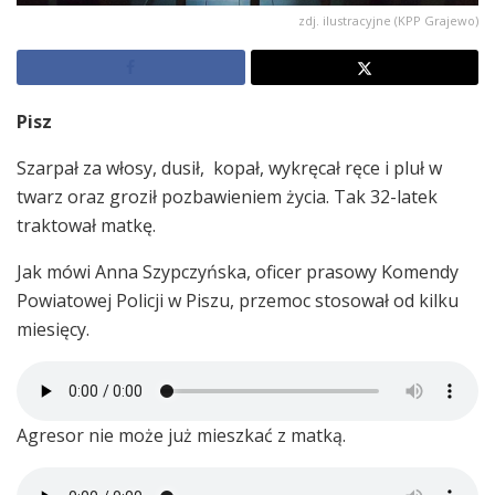
zdj. ilustracyjne (KPP Grajewo)
Pisz
Szarpał za włosy, dusił, kopał, wykręcał ręce i pluł w
twarz oraz groził pozbawieniem życia. Tak 32-latek
traktował matkę.
Jak mówi Anna Szypczyńska, oficer prasowy Komendy
Powiatowej Policji w Piszu, przemoc stosował od kilku
miesięcy.
Agresor nie może już mieszkać z matką.