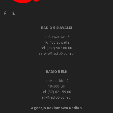
RADIO 5 SUWAŁKI
ul. Bulwarowa 5
16-400 Suwałki
tel. (087) 567 80 00
serwis@radio5.com.pl
RADIO 5 EŁK
ul. Małeckich 2
19-300 Ełk
tel. (87) 621 59 00
elk@radio5.com.pl
Agencja Reklamowa Radio 5