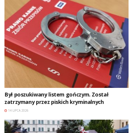
Był poszukiwany listem gończym. Został
zatrzymany przez piskich kryminalnych
14 LIPCA 2026