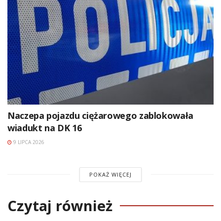
Naczepa pojazdu ciężarowego zablokowała
wiadukt na DK 16
9 LIPCA 2026
POKAŻ WIĘCEJ
Czytaj również