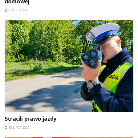
domowej
27 LIPCA 2026
Stracili prawo jazdy
15 LIPCA 2026