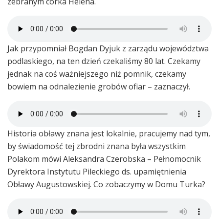
zebranym córka Helena.
Jak przypomniał Bogdan Dyjuk z zarządu województwa
podlaskiego, na ten dzień czekaliśmy 80 lat. Czekamy
jednak na coś ważniejszego niż pomnik, czekamy
bowiem na odnalezienie grobów ofiar – zaznaczył.
Historia obławy znana jest lokalnie, pracujemy nad tym,
by świadomość tej zbrodni znana była wszystkim
Polakom mówi Aleksandra Czerobska – Pełnomocnik
Dyrektora Instytutu Pileckiego ds. upamiętnienia
Obławy Augustowskiej. Co zobaczymy w Domu Turka?