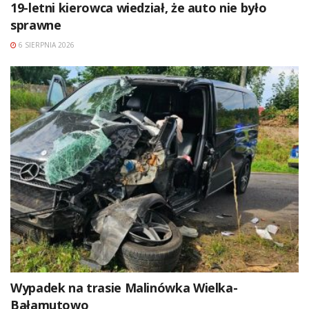
19-letni kierowca wiedział, że auto nie było
sprawne
6 SIERPNIA 2026
Wypadek na trasie Malinówka Wielka-
Bałamutowo