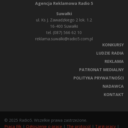
Agencja Reklamowa Radio 5
Suwałki
ul. Ks J. Zawadzkiego 2 lok. 1.2
16-400 Suwałki
tel. (087) 566 62 10
reklama.suwalki@radio5.com.pl
KONKURSY
LUDZIE RADIA
REKLAMA
PATRONAT MEDIALNY
POLITYKA PRYWATNOŚCI
NADAWCA
KONTAKT
© 2025 Radio5. Wszelkie prawa zastrzeżone.
Praca Ełk
|
Ogłoszenie o pracę
|
The protocol
|
Targi pracy
|