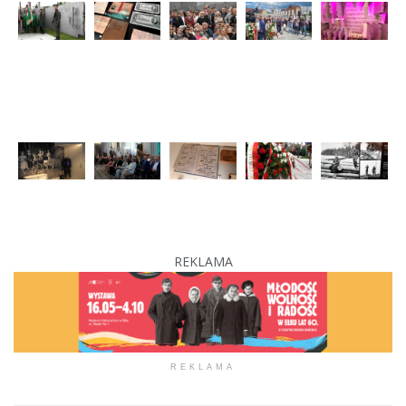
REKLAMA
REKLAMA