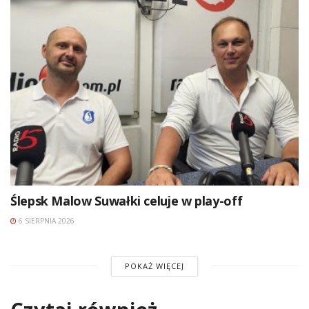
Ślepsk Malow Suwałki celuje w play-off
6 SIERPNIA 2026
POKAŻ WIĘCEJ