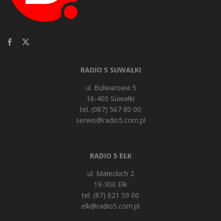
RADIO 5 SUWAŁKI
ul. Bulwarowa 5
16-400 Suwałki
tel. (087) 567 80 00
serwis@radio5.com.pl
RADIO 5 EŁK
ul. Małeckich 2
19-300 Ełk
tel. (87) 621 59 00
elk@radio5.com.pl