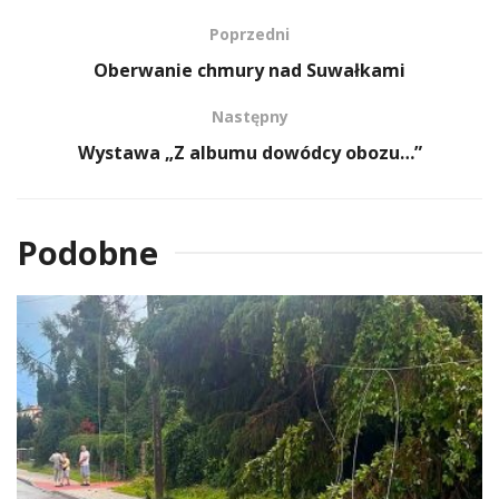
Poprzedni
Oberwanie chmury nad Suwałkami
Następny
Wystawa „Z albumu dowódcy obozu…”
Podobne