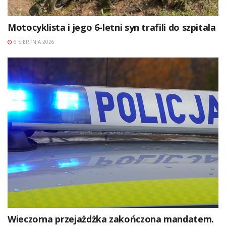
Motocyklista i jego 6-letni syn trafili do szpitala
6 SIERPNIA 2026
Wieczorna przejażdżka zakończona mandatem.