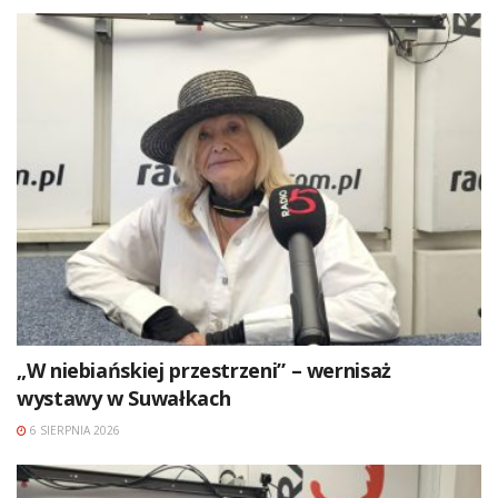
„W niebiańskiej przestrzeni” – wernisaż
wystawy w Suwałkach
6 SIERPNIA 2026