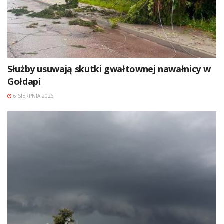
Służby usuwają skutki gwałtownej nawałnicy w
Gołdapi
6 SIERPNIA 2026