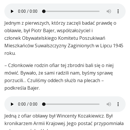
Jednym z pierwszych, którzy zaczęli badać prawdę o
obławie, był Piotr Bajer, współzałożyciel i
członek Obywatelskiego Komitetu Poszukiwań
Mieszkańców Suwalszczyzny Zaginionych w Lipcu 1945
roku.
– Członkowie rodzin ofiar tej zbrodni bali się o niej
mówić. Bywało, że sami radzili nam, byśmy sprawę
porzucili… Czuliśmy oddech służb na plecach –
podkreśla Bajer.
Jedną z ofiar obławy był Wincenty Kozakiewicz. Był
kronikarzem Armii Krajowej. Jego postać przypomniała