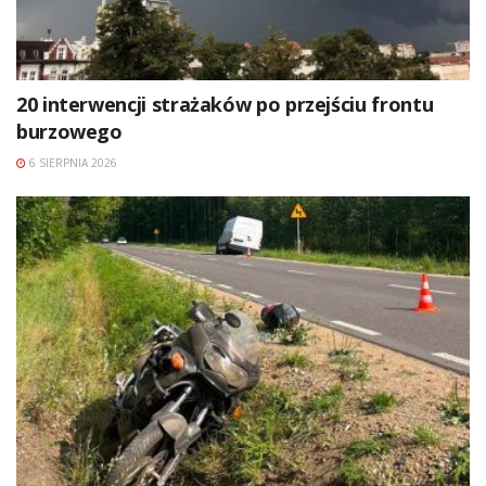
20 interwencji strażaków po przejściu frontu
burzowego
6 SIERPNIA 2026