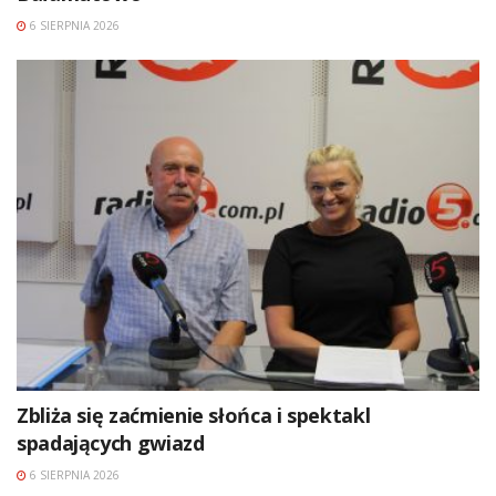
6 SIERPNIA 2026
Zbliża się zaćmienie słońca i spektakl
spadających gwiazd
6 SIERPNIA 2026