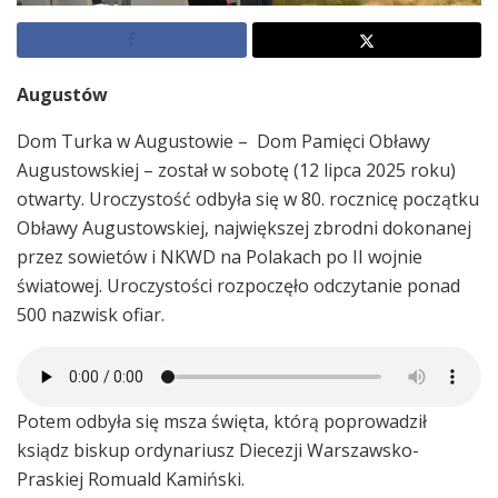
Augustów
Dom Turka w Augustowie – Dom Pamięci Obławy
Augustowskiej – został w sobotę (12 lipca 2025 roku)
otwarty. Uroczystość odbyła się w 80. rocznicę początku
Obławy Augustowskiej, największej zbrodni dokonanej
przez sowietów i NKWD na Polakach po II wojnie
światowej. Uroczystości rozpoczęło odczytanie ponad
500 nazwisk ofiar.
Potem odbyła się msza święta, którą poprowadził
ksiądz biskup ordynariusz Diecezji Warszawsko-
Praskiej Romuald Kamiński.