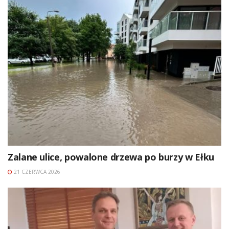
Zalane ulice, powalone drzewa po burzy w Ełku
21 CZERWCA 2026