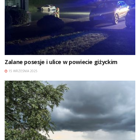
Zalane posesje i ulice w powiecie giżyckim
15 WRZEŚNIA 2025