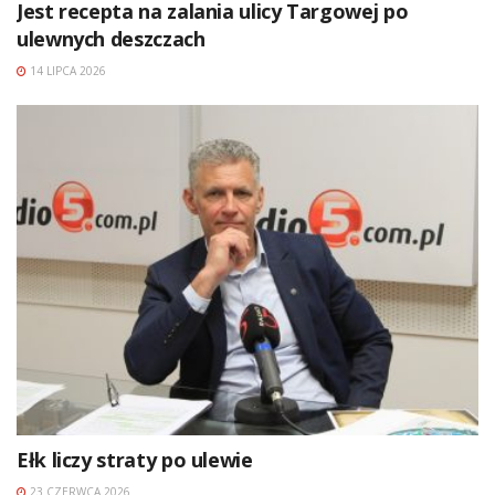
Jest recepta na zalania ulicy Targowej po
ulewnych deszczach
14 LIPCA 2026
Ełk liczy straty po ulewie
23 CZERWCA 2026