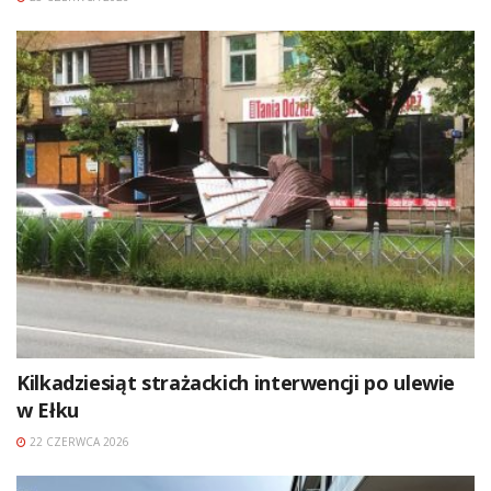
Kilkadziesiąt strażackich interwencji po ulewie
w Ełku
22 CZERWCA 2026