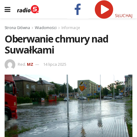
SŁUCHAJ
Strona Główna
Wiadomości
Informacje
Oberwanie chmury nad
Suwałkami
Red.
MZ
14 lipca 2025