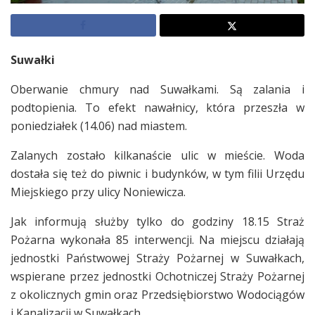
Suwałki
Oberwanie chmury nad Suwałkami. Są zalania i
podtopienia. To efekt nawałnicy, która przeszła w
poniedziałek (14.06) nad miastem.
Zalanych zostało kilkanaście ulic w mieście. Woda
dostała się też do piwnic i budynków, w tym filii Urzędu
Miejskiego przy ulicy Noniewicza.
Jak informują służby tylko do godziny 18.15 Straż
Pożarna wykonała 85 interwencji. Na miejscu działają
jednostki Państwowej Straży Pożarnej w Suwałkach,
wspierane przez jednostki Ochotniczej Straży Pożarnej
z okolicznych gmin oraz Przedsiębiorstwo Wodociągów
i Kanalizacji w Suwałkach.