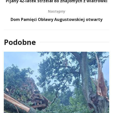
Pijany 42-latek strzelał do znajomych z wiatrówki
Następny
Dom Pamięci Obławy Augustowskiej otwarty
Podobne