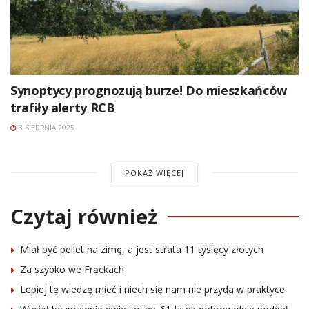
Synoptycy prognozują burze! Do mieszkańców
trafiły alerty RCB
3 SIERPNIA 2025
POKAŻ WIĘCEJ
Czytaj również
Miał być pellet na zimę, a jest strata 11 tysięcy złotych
Za szybko we Frąckach
Lepiej tę wiedzę mieć i niech się nam nie przyda w praktyce