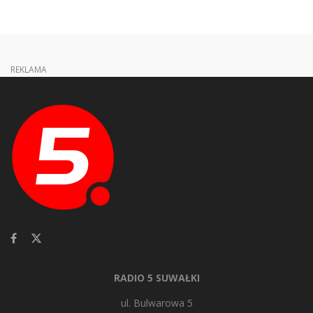
REKLAMA
RADIO 5 SUWAŁKI
ul. Bulwarowa 5