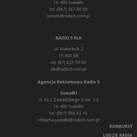
16-400 Suwałki
tel. (087) 567 80 00
serwis@radio5.com.pl
RADIO 5 EŁK
ul. Małeckich 2
19-300 Ełk
tel. (87) 621 59 00
elk@radio5.com.pl
Agencja Reklamowa Radio 5
Suwałki
ul. Ks J. Zawadzkiego 2 lok. 1.2
16-400 Suwałki
tel. (087) 566 62 10
reklama.suwalki@radio5.com.pl
KONKURSY
LUDZIE RADIA