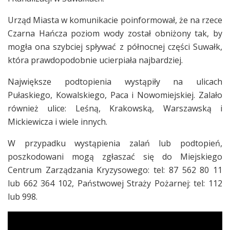
Urząd Miasta w komunikacie poinformował, że na rzece
Czarna Hańcza poziom wody został obniżony tak, by
mogła ona szybciej spływać z północnej części Suwałk,
która prawdopodobnie ucierpiała najbardziej.
Największe podtopienia wystąpiły na ulicach
Pułaskiego, Kowalskiego, Paca i Nowomiejskiej. Zalało
również ulice: Leśną, Krakowską, Warszawską i
Mickiewicza i wiele innych.
W przypadku wystąpienia zalań lub podtopień,
poszkodowani mogą zgłaszać się do Miejskiego
Centrum Zarządzania Kryzysowego: tel: 87 562 80 11
lub 662 364 102, Państwowej Straży Pożarnej: tel: 112
lub 998.