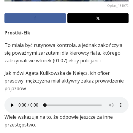
Oplus_131072
Prostki-Ełk
To miała być rutynowa kontrola, a jednak zakończyła
się poważnymi zarzutami dla kierowcy fiata, którego
zatrzymali we wtorek (01.07) ełccy policjanci.
Jak mówi Agata Kulikowska de Nałęcz, ich oficer
prasowy, mężczyzna miał aktywny zakaz prowadzenie
pojazdów.
Wiele wskazuje na to, że odpowie jeszcze za inne
przestępstwo.