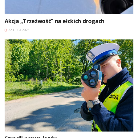
Akcja „Trzeźwość” na ełckich drogach
22 LIPCA 2026