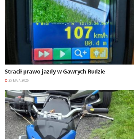
Stracił prawo jazdy w Gawrych Rudzie
25 MAJA 2026