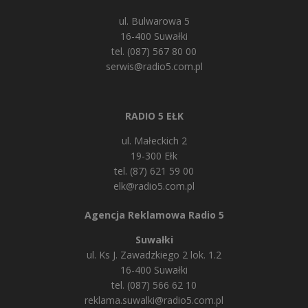
ul. Bulwarowa 5
16-400 Suwałki
tel. (087) 567 80 00
serwis@radio5.com.pl
RADIO 5 EŁK
ul. Małeckich 2
19-300 Ełk
tel. (87) 621 59 00
elk@radio5.com.pl
Agencja Reklamowa Radio 5
Suwałki
ul. Ks J. Zawadzkiego 2 lok. 1.2
16-400 Suwałki
tel. (087) 566 62 10
reklama.suwalki@radio5.com.pl