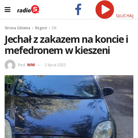
SŁUCHAJ
Strona Główna
Region
Ełk
Jechał z zakazem na koncie i
mefedronem w kieszeni
Red.
WM
2 lipca 2025