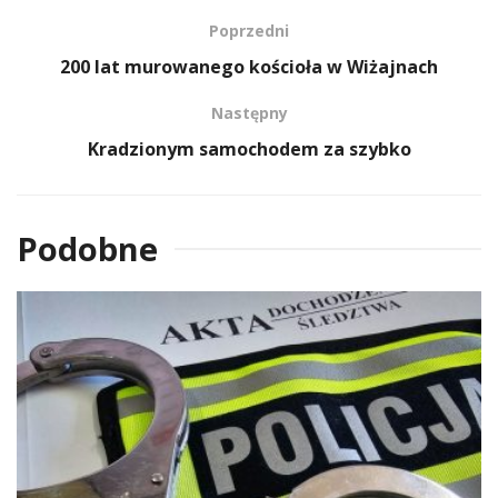
Poprzedni
200 lat murowanego kościoła w Wiżajnach
Następny
Kradzionym samochodem za szybko
Podobne