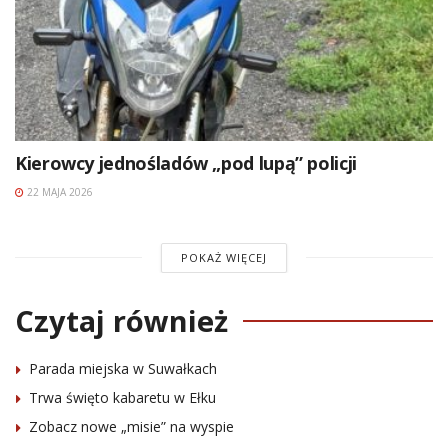
Kierowcy jednośladów „pod lupą” policji
22 MAJA 2026
POKAŻ WIĘCEJ
Czytaj również
Parada miejska w Suwałkach
Trwa święto kabaretu w Ełku
Zobacz nowe „misie” na wyspie