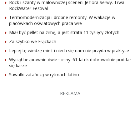
Rock i szanty w malowniczej scenerii Jeziora Serwy. Trwa
RockWater Festival
Termomodernizacja i drobne remonty. W wakacje w
placówkach oświatowych praca wre
Miał być pellet na zimę, a jest strata 11 tysięcy złotych
Za szybko we Frąckach
Lepiej tę wiedzę mieć i niech się nam nie przyda w praktyce
Wyciął bezprawnie dwie sosny. 61-latek dobrowolnie poddał
się karze
Suwałki zatańczą w rytmach latino
REKLAMA