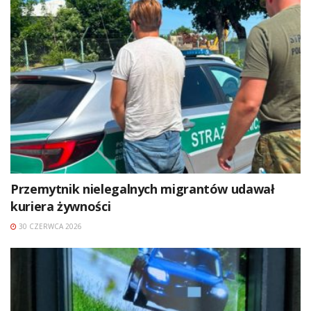
Przemytnik nielegalnych migrantów udawał
kuriera żywności
30 CZERWCA 2026