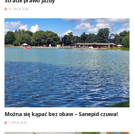
Stracili prawo jazdy
15 LIPCA 2026
Można się kąpać bez obaw – Sanepid czuwa!
1 LIPCA 2026