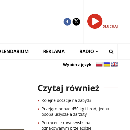
SŁUCHAJ
ALENDARIUM
REKLAMA
RADIO
Wybierz język
Czytaj również
Kolejne dotacje na zabytki
Przejęto ponad 450 kg i broń, jedna
osoba usłyszała zarzuty
Potrącenie rowerzystki na
oznakowanym przejeździe