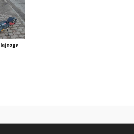
ulajnoga