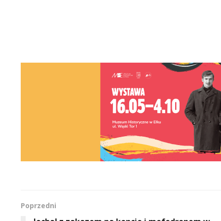
Poprzedni