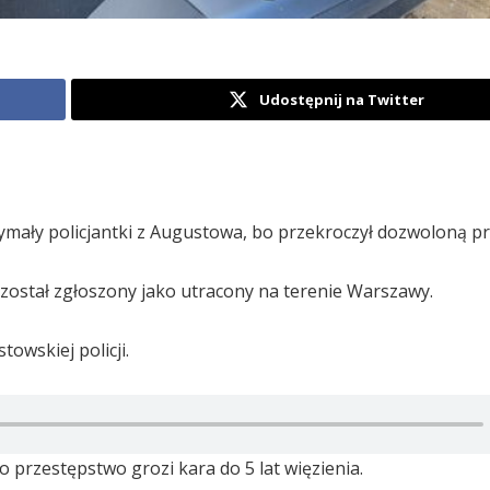
Udostępnij na Twitter
ymały policjantki z Augustowa, bo przekroczył dozwoloną p
został zgłoszony jako utracony na terenie Warszawy.
owskiej policji.
 przestępstwo grozi kara do 5 lat więzienia.