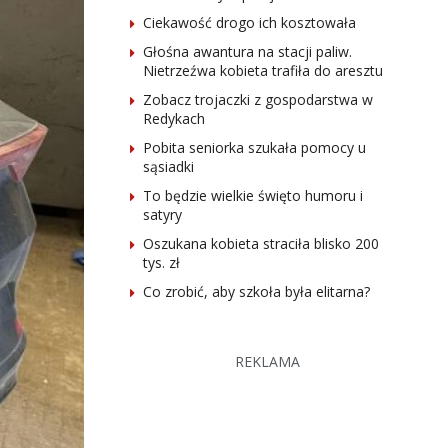
Ciekawość drogo ich kosztowała
Głośna awantura na stacji paliw.
Nietrzeźwa kobieta trafiła do aresztu
Zobacz trojaczki z gospodarstwa w
Redykach
Pobita seniorka szukała pomocy u
sąsiadki
To będzie wielkie święto humoru i
satyry
Oszukana kobieta straciła blisko 200
tys. zł
Co zrobić, aby szkoła była elitarna?
REKLAMA