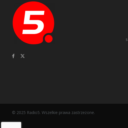
s
© 2025 Radio5. Wszelkie prawa zastrzeżone.