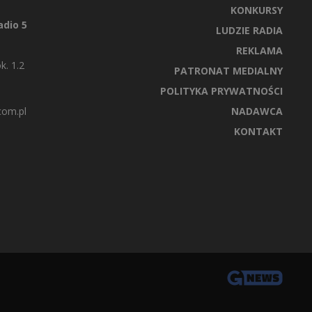
KONKURSY
dio 5
LUDZIE RADIA
REKLAMA
k. 1.2
PATRONAT MEDIALNY
POLITYKA PRYWATNOŚCI
com.pl
NADAWCA
KONTAKT