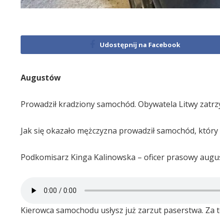
Udostępnij na Facebook
Augustów
Prowadził kradziony samochód. Obywatela Litwy zatrz
Jak się okazało mężczyzna prowadził samochód, który 
Podkomisarz Kinga Kalinowska – oficer prasowy august
Kierowca samochodu usłysz już zarzut paserstwa. Za to