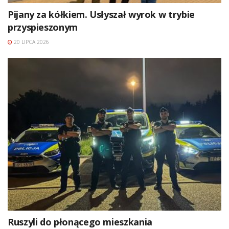
Pijany za kółkiem. Usłyszał wyrok w trybie
przyspieszonym
20 LIPCA 2026
Ruszyli do płonącego mieszkania