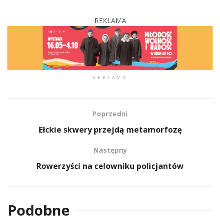
REKLAMA
REKLAMA
Poprzedni
Ełckie skwery przejdą metamorfozę
Następny
Rowerzyści na celowniku policjantów
Podobne