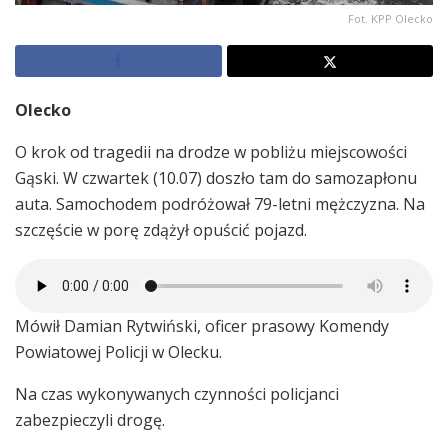
Fot. KPP Olecko
Olecko
O krok od tragedii na drodze w pobliżu miejscowości
Gąski. W czwartek (10.07) doszło tam do samozapłonu
auta. Samochodem podróżował 79-letni mężczyzna. Na
szczęście w porę zdążył opuścić pojazd.
Mówił Damian Rytwiński, oficer prasowy Komendy
Powiatowej Policji w Olecku.
Na czas wykonywanych czynności policjanci
zabezpieczyli drogę.