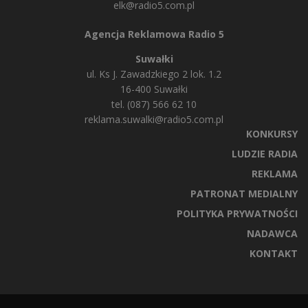
elk@radio5.com.pl
Agencja Reklamowa Radio 5
Suwałki
ul. Ks J. Zawadzkiego 2 lok. 1.2
16-400 Suwałki
tel. (087) 566 62 10
reklama.suwalki@radio5.com.pl
KONKURSY
LUDZIE RADIA
REKLAMA
PATRONAT MEDIALNY
POLITYKA PRYWATNOŚCI
NADAWCA
KONTAKT