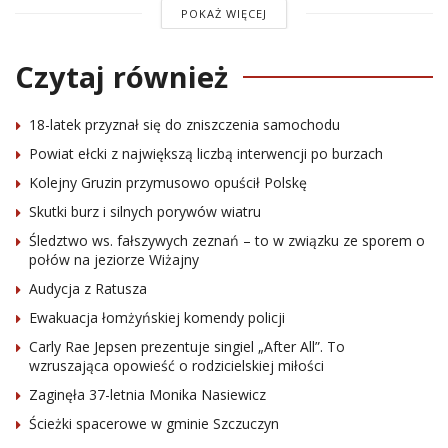
POKAŻ WIĘCEJ
Czytaj również
18-latek przyznał się do zniszczenia samochodu
Powiat ełcki z największą liczbą interwencji po burzach
Kolejny Gruzin przymusowo opuścił Polskę
Skutki burz i silnych porywów wiatru
Śledztwo ws. fałszywych zeznań – to w związku ze sporem o
połów na jeziorze Wiżajny
Audycja z Ratusza
Ewakuacja łomżyńskiej komendy policji
Carly Rae Jepsen prezentuje singiel „After All”. To
wzruszająca opowieść o rodzicielskiej miłości
Zaginęła 37-letnia Monika Nasiewicz
Ścieżki spacerowe w gminie Szczuczyn