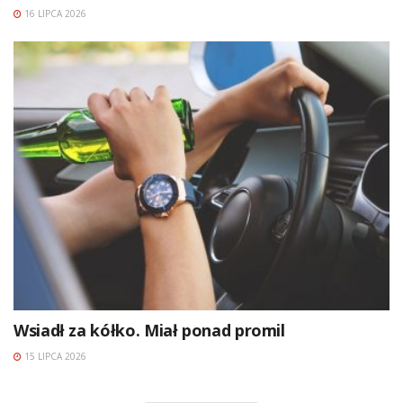
16 LIPCA 2026
Wsiadł za kółko. Miał ponad promil
15 LIPCA 2026