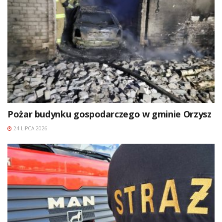
Pożar budynku gospodarczego w gminie Orzysz
24 LIPCA 2026