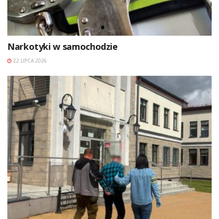
Narkotyki w samochodzie
22 LIPCA 2026