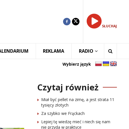
SŁUCHAJ
ALENDARIUM
REKLAMA
RADIO
Wybierz język
Czytaj również
Miał być pellet na zimę, a jest strata 11
tysięcy złotych
Za szybko we Frąckach
Lepiej tę wiedzę mieć i niech się nam
nie przyda w praktyce