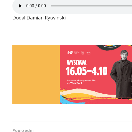
Dodał Damian Rytwiński.
Poprzedni