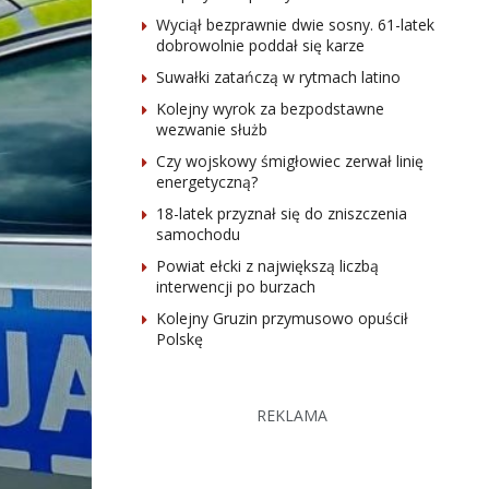
Wyciął bezprawnie dwie sosny. 61-latek
dobrowolnie poddał się karze
Suwałki zatańczą w rytmach latino
Kolejny wyrok za bezpodstawne
wezwanie służb
Czy wojskowy śmigłowiec zerwał linię
energetyczną?
18-latek przyznał się do zniszczenia
samochodu
Powiat ełcki z największą liczbą
interwencji po burzach
Kolejny Gruzin przymusowo opuścił
Polskę
REKLAMA