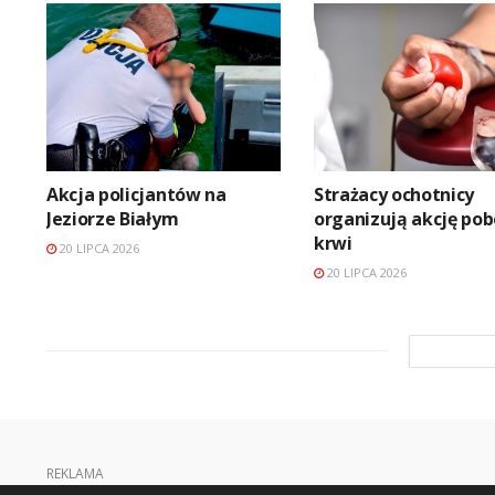
Akcja policjantów na
Strażacy ochotnicy
Jeziorze Białym
organizują akcję pob
krwi
20 LIPCA 2026
20 LIPCA 2026
REKLAMA