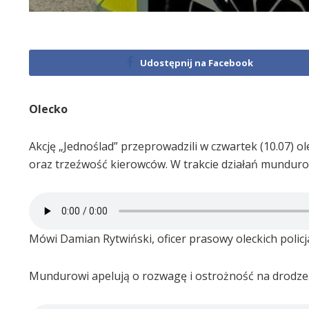
Udostępnij na Facebook
Olecko
Akcję „Jednoślad” przeprowadzili w czwartek (10.07) ol
oraz trzeźwość kierowców. W trakcie działań munduro
Mówi Damian Rytwiński, oficer prasowy oleckich polic
Mundurowi apelują o rozwagę i ostrożność na drodze