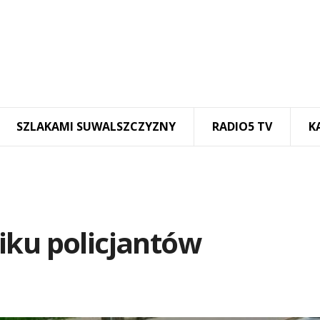
SZLAKAMI SUWALSZCZYZNY
RADIO5 TV
K
iku policjantów