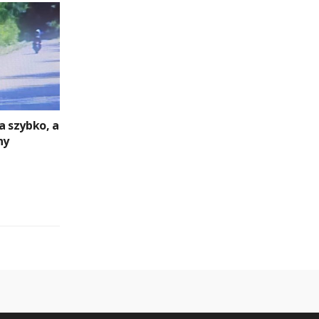
a szybko, a
ny