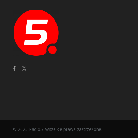
s
© 2025 Radio5. Wszelkie prawa zastrzeżone.