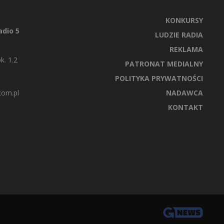
KONKURSY
dio 5
LUDZIE RADIA
REKLAMA
k. 1.2
PATRONAT MEDIALNY
POLITYKA PRYWATNOŚCI
com.pl
NADAWCA
KONTAKT