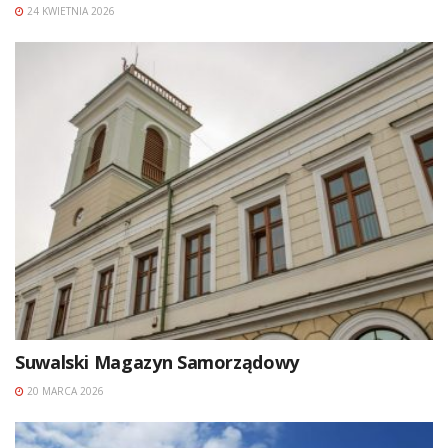
24 KWIETNIA 2026
Suwalski Magazyn Samorządowy
20 MARCA 2026