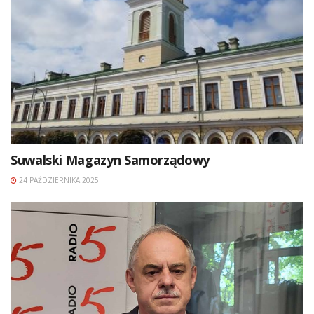
Suwalski Magazyn Samorządowy
24 PAŹDZIERNIKA 2025