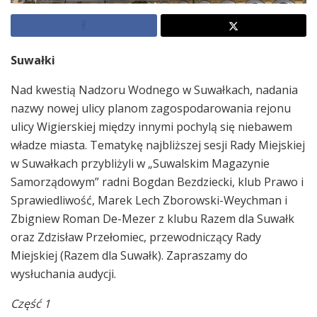
Suwałki
Nad kwestią Nadzoru Wodnego w Suwałkach, nadania
nazwy nowej ulicy planom zagospodarowania rejonu
ulicy Wigierskiej między innymi pochylą się niebawem
władze miasta. Tematykę najbliższej sesji Rady Miejskiej
w Suwałkach przybliżyli w „Suwalskim Magazynie
Samorządowym” radni Bogdan Bezdziecki, klub Prawo i
Sprawiedliwość, Marek Lech Zborowski-Weychman i
Zbigniew Roman De-Mezer z klubu Razem dla Suwałk
oraz Zdzisław Przełomiec, przewodniczący Rady
Miejskiej (Razem dla Suwałk). Zapraszamy do
wysłuchania audycji.
Część 1