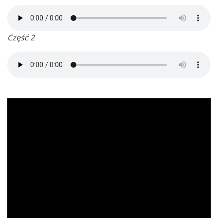
Część 2