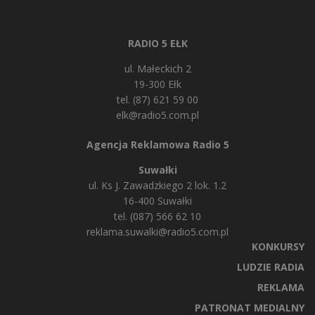
RADIO 5 EŁK
ul. Małeckich 2
19-300 Ełk
tel. (87) 621 59 00
elk@radio5.com.pl
Agencja Reklamowa Radio 5
Suwałki
ul. Ks J. Zawadzkiego 2 lok. 1.2
16-400 Suwałki
tel. (087) 566 62 10
reklama.suwalki@radio5.com.pl
KONKURSY
LUDZIE RADIA
REKLAMA
PATRONAT MEDIALNY