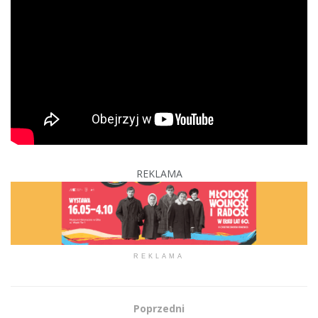
REKLAMA
REKLAMA
Poprzedni