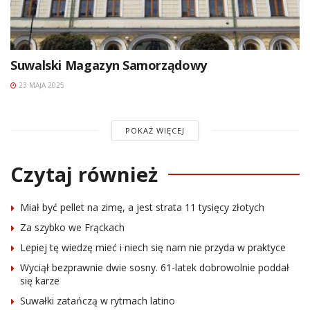
Suwalski Magazyn Samorządowy
23 MAJA 2025
POKAŻ WIĘCEJ
Czytaj również
Miał być pellet na zimę, a jest strata 11 tysięcy złotych
Za szybko we Frąckach
Lepiej tę wiedzę mieć i niech się nam nie przyda w praktyce
Wyciął bezprawnie dwie sosny. 61-latek dobrowolnie poddał
się karze
Suwałki zatańczą w rytmach latino