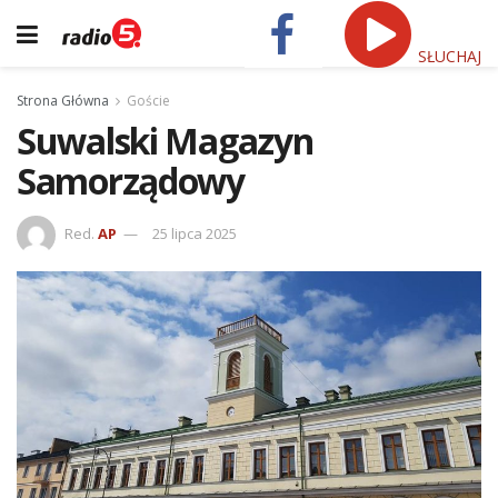
SŁUCHAJ
Strona Główna
Goście
Suwalski Magazyn
Samorządowy
Red.
AP
25 lipca 2025