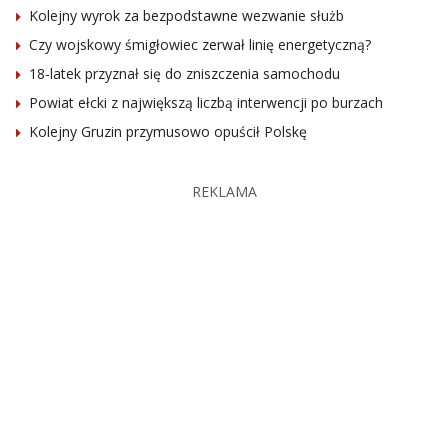
Kolejny wyrok za bezpodstawne wezwanie służb
Czy wojskowy śmigłowiec zerwał linię energetyczną?
18-latek przyznał się do zniszczenia samochodu
Powiat ełcki z największą liczbą interwencji po burzach
Kolejny Gruzin przymusowo opuścił Polskę
REKLAMA