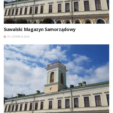
Suwalski Magazyn Samorządowy
19 CZERWCA 2026