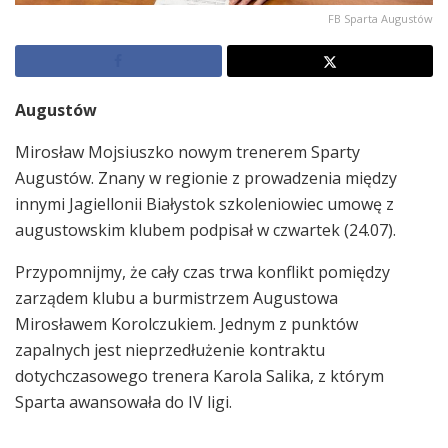
FB Sparta Augustów
Augustów
Mirosław Mojsiuszko nowym trenerem Sparty
Augustów. Znany w regionie z prowadzenia między
innymi Jagiellonii Białystok szkoleniowiec umowę z
augustowskim klubem podpisał w czwartek (24.07).
Przypomnijmy, że cały czas trwa konflikt pomiędzy
zarządem klubu a burmistrzem Augustowa
Mirosławem Korolczukiem. Jednym z punktów
zapalnych jest nieprzedłużenie kontraktu
dotychczasowego trenera Karola Salika, z którym
Sparta awansowała do IV ligi.