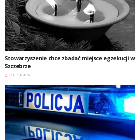
Stowarzyszenie chce zbadać miejsce egzekucji w
Szczebrze
27 LIPCA 2026