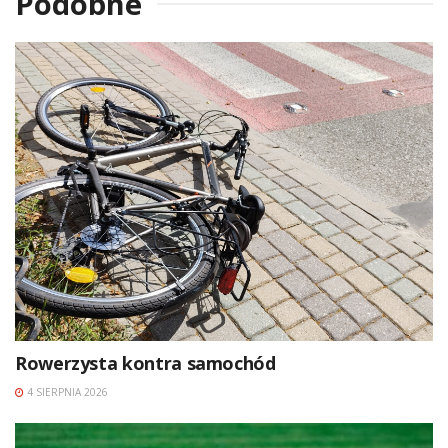
Podobne
Rowerzysta kontra samochód
4 SIERPNIA 2026