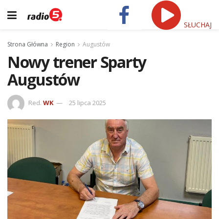
SŁUCHAJ
Strona Główna
Region
Augustów
Nowy trener Sparty
Augustów
Red.
WK
25 lipca 2025