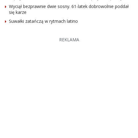
Wyciął bezprawnie dwie sosny. 61-latek dobrowolnie poddał
się karze
Suwałki zatańczą w rytmach latino
REKLAMA