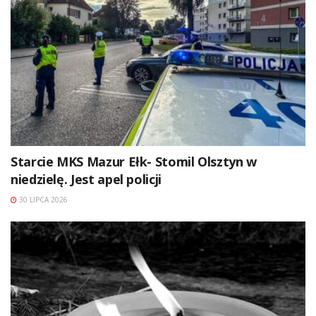
Starcie MKS Mazur Ełk- Stomil Olsztyn w
niedzielę. Jest apel policji
30 LIPCA 2026