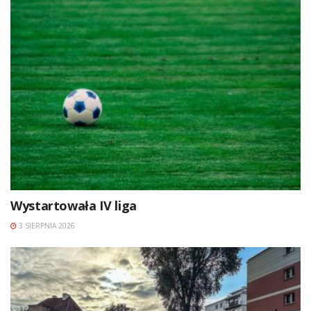
Wystartowała IV liga
3 SIERPNIA 2026