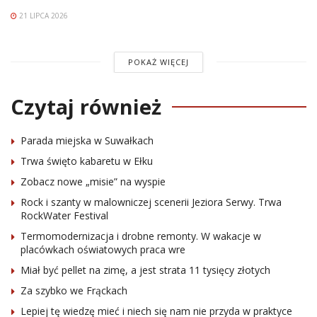
21 LIPCA 2026
POKAŻ WIĘCEJ
Czytaj również
Parada miejska w Suwałkach
Trwa święto kabaretu w Ełku
Zobacz nowe „misie” na wyspie
Rock i szanty w malowniczej scenerii Jeziora Serwy. Trwa
RockWater Festival
Termomodernizacja i drobne remonty. W wakacje w
placówkach oświatowych praca wre
Miał być pellet na zimę, a jest strata 11 tysięcy złotych
Za szybko we Frąckach
Lepiej tę wiedzę mieć i niech się nam nie przyda w praktyce