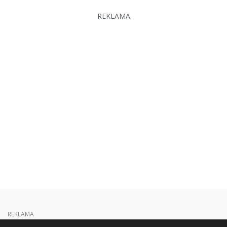
REKLAMA
REKLAMA