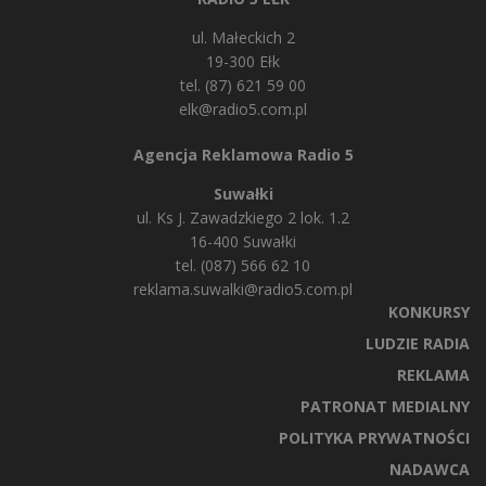
ul. Małeckich 2
19-300 Ełk
tel. (87) 621 59 00
elk@radio5.com.pl
Agencja Reklamowa Radio 5
Suwałki
ul. Ks J. Zawadzkiego 2 lok. 1.2
16-400 Suwałki
tel. (087) 566 62 10
reklama.suwalki@radio5.com.pl
KONKURSY
LUDZIE RADIA
REKLAMA
PATRONAT MEDIALNY
POLITYKA PRYWATNOŚCI
NADAWCA