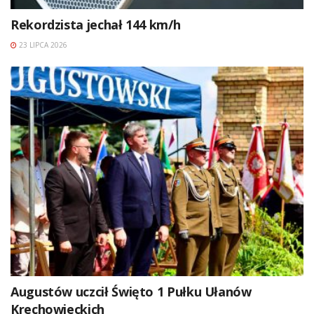
Rekordzista jechał 144 km/h
23 LIPCA 2026
Augustów uczcił Święto 1 Pułku Ułanów
Krechowieckich