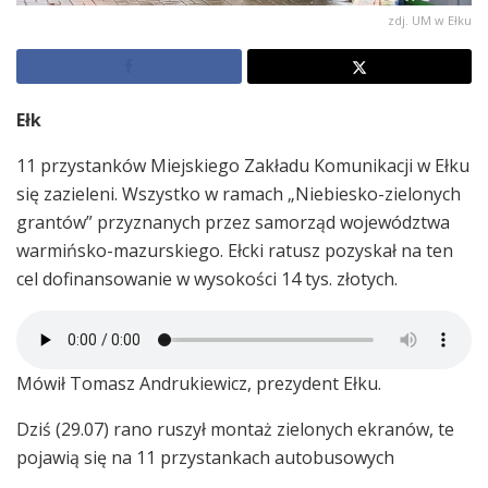
zdj. UM w Ełku
Ełk
11 przystanków Miejskiego Zakładu Komunikacji w Ełku
się zazieleni. Wszystko w ramach „Niebiesko-zielonych
grantów” przyznanych przez samorząd województwa
warmińsko-mazurskiego. Ełcki ratusz pozyskał na ten
cel dofinansowanie w wysokości 14 tys. złotych.
Mówił Tomasz Andrukiewicz, prezydent Ełku.
Dziś (29.07) rano ruszył montaż zielonych ekranów, te
pojawią się na 11 przystankach autobusowych