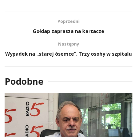
Poprzedni
Gołdap zaprasza na kartacze
Następny
Wypadek na „starej ósemce”. Trzy osoby w szpitalu
Podobne