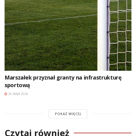
Marszałek przyznał granty na infrastrukturę
sportową
26 MAJA 2026
POKAŻ WIĘCEJ
Czytaj również