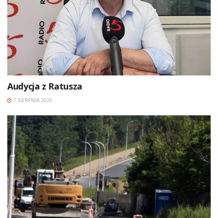
Audycja z Ratusza
7 SIERPNIA 2026