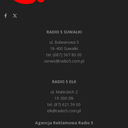
RADIO 5 SUWAŁKI
ul. Bulwarowa 5
16-400 Suwałki
tel. (087) 567 80 00
serwis@radio5.com.pl
RADIO 5 EŁK
ul. Małeckich 2
19-300 Ełk
tel. (87) 621 59 00
elk@radio5.com.pl
Agencja Reklamowa Radio 5