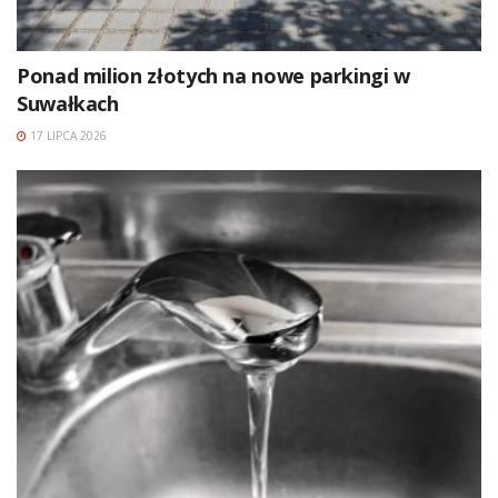
Ponad milion złotych na nowe parkingi w
Suwałkach
17 LIPCA 2026