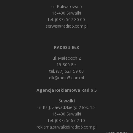
ul. Bulwarowa 5
16-400 Suwałki
tel. (087) 567 80 00
serwis@radio5.com.pl
RADIO 5 EŁK
ul. Małeckich 2
19-300 Ełk
tel. (87) 621 59 00
elk@radio5.com.pl
Agencja Reklamowa Radio 5
Suwałki
ul. Ks J. Zawadzkiego 2 lok. 1.2
16-400 Suwałki
tel. (087) 566 62 10
reklama.suwalki@radio5.com.pl