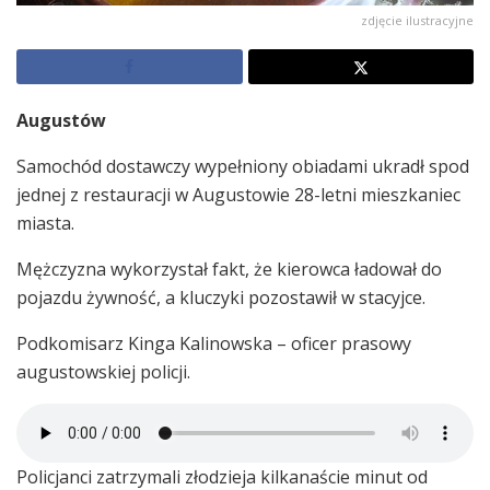
zdjęcie ilustracyjne
Augustów
Samochód dostawczy wypełniony obiadami ukradł spod
jednej z restauracji w Augustowie 28-letni mieszkaniec
miasta.
Mężczyzna wykorzystał fakt, że kierowca ładował do
pojazdu żywność, a kluczyki pozostawił w stacyjce.
Podkomisarz Kinga Kalinowska – oficer prasowy
augustowskiej policji.
Policjanci zatrzymali złodzieja kilkanaście minut od