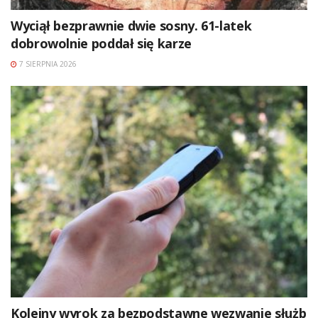
Wyciął bezprawnie dwie sosny. 61-latek
dobrowolnie poddał się karze
7 SIERPNIA 2026
Kolejny wyrok za bezpodstawne wezwanie służb