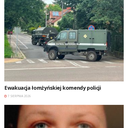
Ewakuacja łomżyńskiej komendy policji
7 SIERPNIA 2026