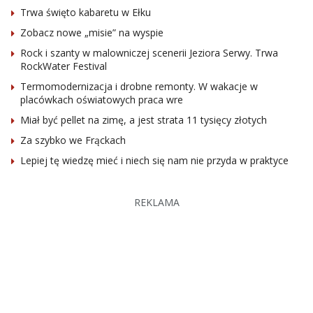
Trwa święto kabaretu w Ełku
Zobacz nowe „misie” na wyspie
Rock i szanty w malowniczej scenerii Jeziora Serwy. Trwa
RockWater Festival
Termomodernizacja i drobne remonty. W wakacje w
placówkach oświatowych praca wre
Miał być pellet na zimę, a jest strata 11 tysięcy złotych
Za szybko we Frąckach
Lepiej tę wiedzę mieć i niech się nam nie przyda w praktyce
REKLAMA