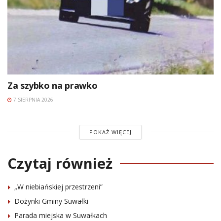
Za szybko na prawko
7 SIERPNIA 2026
POKAŻ WIĘCEJ
Czytaj również
„W niebiańskiej przestrzeni”
Dożynki Gminy Suwałki
Parada miejska w Suwałkach