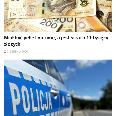
Miał być pellet na zimę, a jest strata 11 tysięcy
złotych
7 SIERPNIA 2026