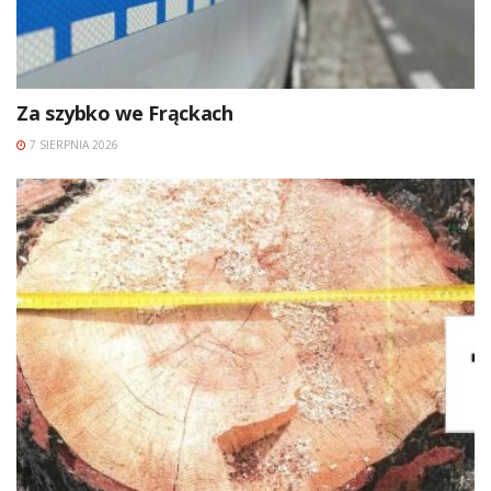
Za szybko we Frąckach
7 SIERPNIA 2026