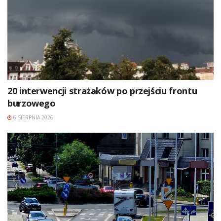
20 interwencji strażaków po przejściu frontu
burzowego
6 SIERPNIA 2026