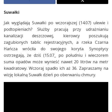
Suwałki
Jak wyglądają Suwałki po wczorajszej (14.07) ulewie i
podtopieniach? Służby pracują przy udrażnianiu
kanalizacji deszczowej, kierowcy poszukują
zagubionych tablic rejestracyjnych, a rzeka Czarna
Hańcza wróciła do swojego koryta. Synoptycy
ostrzegają, że dziś (15.07_ po południu i wieczorem
suma opadów może wynieść nawet 20 litrów na metr
kwadratowy. Wczoraj spadło ich aż 36. Zapraszamy na
wizję lokalną Suwałk dzień po oberwaniu chmury.