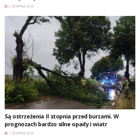
2 SIERPNIA 2026
Są ostrzeżenia II stopnia przed burzami. W
prognozach bardzo silne opady i wiatr
1 SIERPNIA 2026