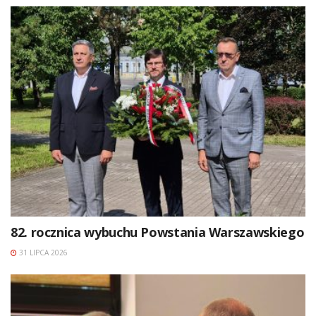
82. rocznica wybuchu Powstania Warszawskiego
31 LIPCA 2026