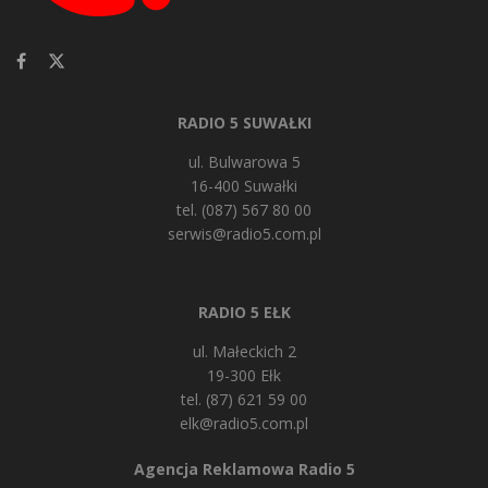
RADIO 5 SUWAŁKI
ul. Bulwarowa 5
16-400 Suwałki
tel. (087) 567 80 00
serwis@radio5.com.pl
RADIO 5 EŁK
ul. Małeckich 2
19-300 Ełk
tel. (87) 621 59 00
elk@radio5.com.pl
Agencja Reklamowa Radio 5