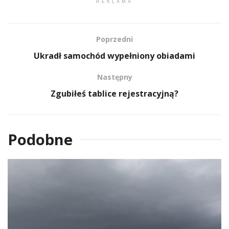
REKLAMA
Poprzedni
Ukradł samochód wypełniony obiadami
Następny
Zgubiłeś tablice rejestracyjną?
Podobne