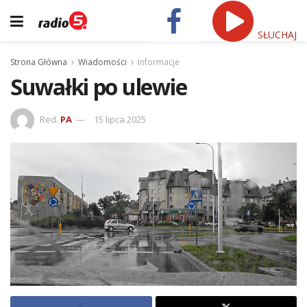
SŁUCHAJ
Strona Główna
Wiadomości
Informacje
Suwałki po ulewie
Red.
PA
15 lipca 2025