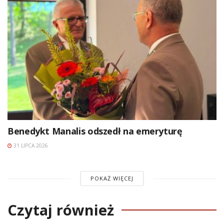
Benedykt Manalis odszedł na emeryturę
31 LIPCA 2026
POKAŻ WIĘCEJ
Czytaj również