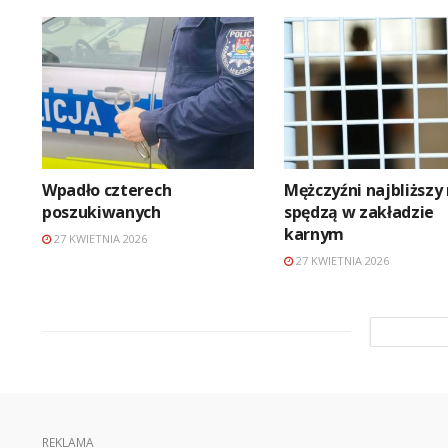
Wpadło czterech
Mężczyźni najbliższy
poszukiwanych
spędzą w zakładzie
karnym
27 KWIETNIA 2026
27 KWIETNIA 2026
REKLAMA