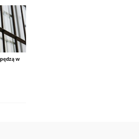
spędzą w