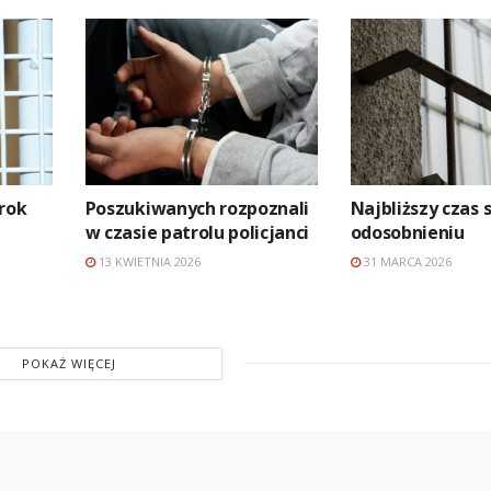
 rok
Poszukiwanych rozpoznali
Najbliższy czas 
w czasie patrolu policjanci
odosobnieniu
13 KWIETNIA 2026
31 MARCA 2026
POKAŻ WIĘCEJ