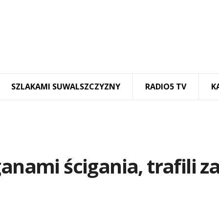
SZLAKAMI SUWALSZCZYZNY
RADIO5 TV
K
anami ścigania, trafili z