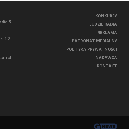
KONKURSY
dio 5
LUDZIE RADIA
REKLAMA
k. 1.2
PATRONAT MEDIALNY
POLITYKA PRYWATNOŚCI
com.pl
NADAWCA
KONTAKT