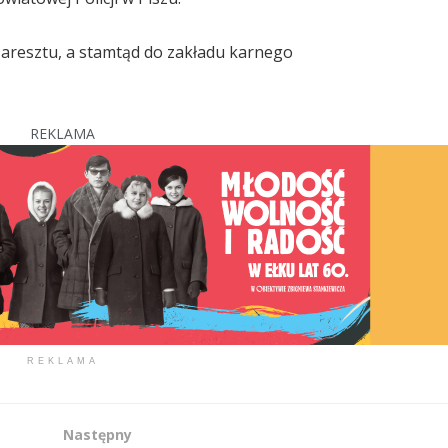
o aresztu, a stamtąd do zakładu karnego
REKLAMA
REKLAMA
Następny