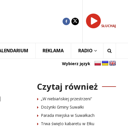
SŁUCHAJ
ALENDARIUM
REKLAMA
RADIO
Wybierz język
Czytaj również
a
„W niebiańskiej przestrzeni”
Dożynki Gminy Suwałki
Parada miejska w Suwałkach
Trwa święto kabaretu w Ełku