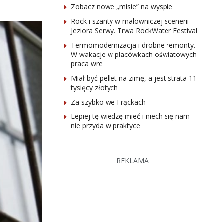
Zobacz nowe „misie” na wyspie
Rock i szanty w malowniczej scenerii
Jeziora Serwy. Trwa RockWater Festival
Termomodernizacja i drobne remonty.
W wakacje w placówkach oświatowych
praca wre
Miał być pellet na zimę, a jest strata 11
tysięcy złotych
Za szybko we Frąckach
Lepiej tę wiedzę mieć i niech się nam
nie przyda w praktyce
REKLAMA