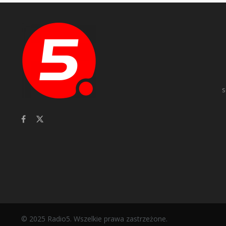
s
© 2025 Radio5. Wszelkie prawa zastrzeżone.