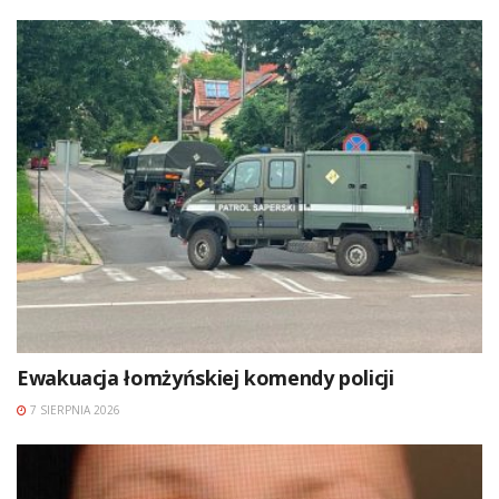
Ewakuacja łomżyńskiej komendy policji
7 SIERPNIA 2026