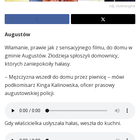
zdj. ilustracyjne
Augustów
Włamanie, prawie jak z sensacyjnego filmu, do domu w
gminie Augustów. Złodzieja spłoszyli domownicy,
których zaniepokoiły hałasy.
– Mężczyzna wszedł do domu przez piwnicę – mówi
podkomisarz Kinga Kalinowska, oficer prasowy
augustowskiej policji.
Gdy właścicielka usłyszała hałas, weszła do kuchni.