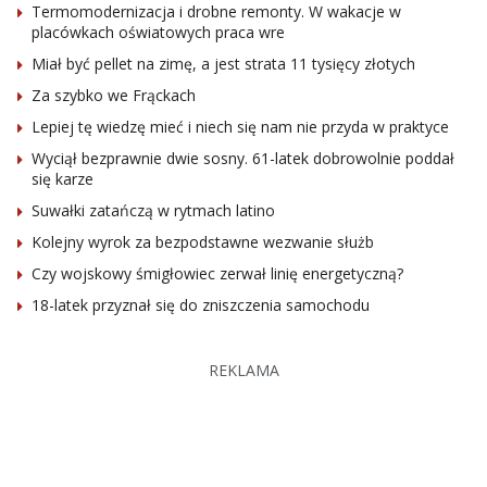
Termomodernizacja i drobne remonty. W wakacje w
placówkach oświatowych praca wre
Miał być pellet na zimę, a jest strata 11 tysięcy złotych
Za szybko we Frąckach
Lepiej tę wiedzę mieć i niech się nam nie przyda w praktyce
Wyciął bezprawnie dwie sosny. 61-latek dobrowolnie poddał
się karze
Suwałki zatańczą w rytmach latino
Kolejny wyrok za bezpodstawne wezwanie służb
Czy wojskowy śmigłowiec zerwał linię energetyczną?
18-latek przyznał się do zniszczenia samochodu
REKLAMA