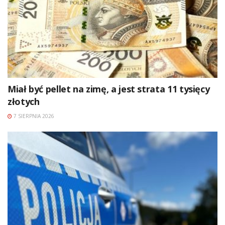
Miał być pellet na zimę, a jest strata 11 tysięcy
złotych
7 SIERPNIA 2026