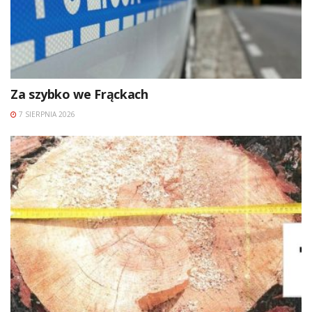
Za szybko we Frąckach
7 SIERPNIA 2026