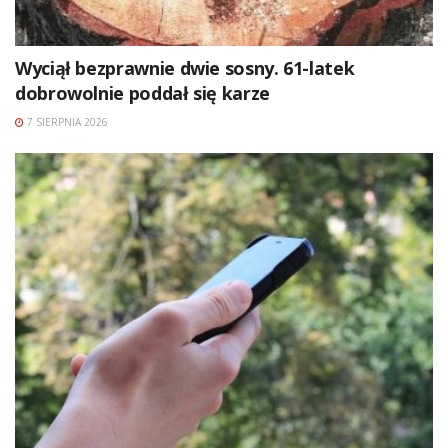
Wyciął bezprawnie dwie sosny. 61-latek
dobrowolnie poddał się karze
7 SIERPNIA 2026