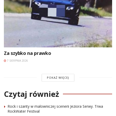
Za szybko na prawko
7 SIERPNIA 2026
POKAŻ WIĘCEJ
Czytaj również
Rock i szanty w malowniczej scenerii Jeziora Serwy. Trwa
RockWater Festival