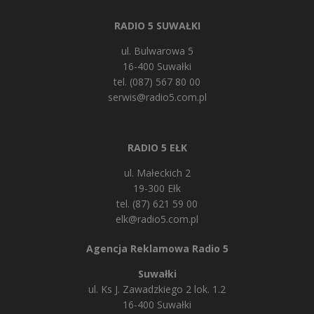
RADIO 5 SUWAŁKI
ul. Bulwarowa 5
16-400 Suwałki
tel. (087) 567 80 00
serwis@radio5.com.pl
RADIO 5 EŁK
ul. Małeckich 2
19-300 Ełk
tel. (87) 621 59 00
elk@radio5.com.pl
Agencja Reklamowa Radio 5
Suwałki
ul. Ks J. Zawadzkiego 2 lok. 1.2
16-400 Suwałki