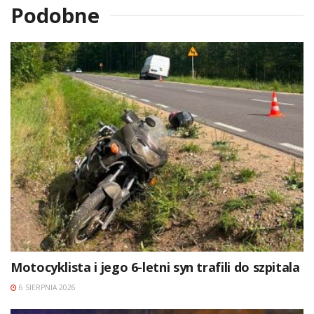
Podobne
Motocyklista i jego 6-letni syn trafili do szpitala
6 SIERPNIA 2026