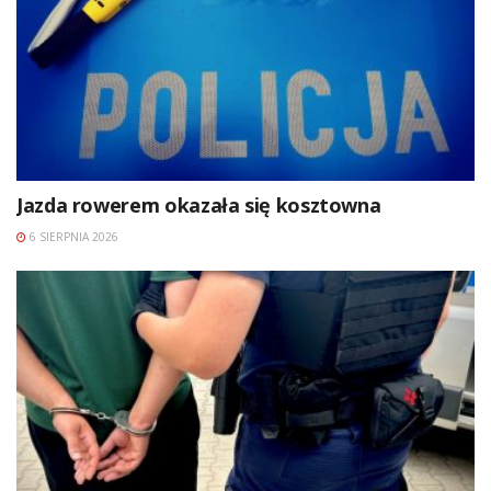
Jazda rowerem okazała się kosztowna
6 SIERPNIA 2026