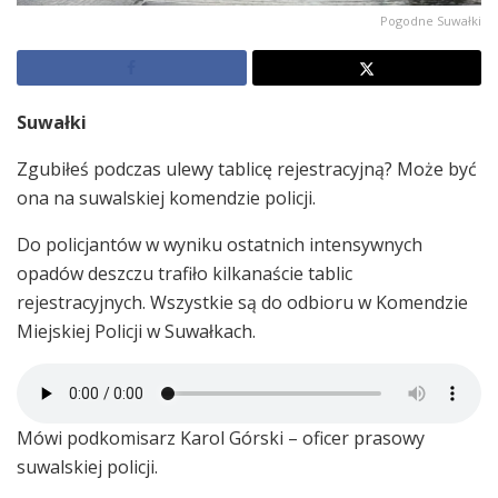
Pogodne Suwałki
Suwałki
Zgubiłeś podczas ulewy tablicę rejestracyjną? Może być
ona na suwalskiej komendzie policji.
Do policjantów w wyniku ostatnich intensywnych
opadów deszczu trafiło kilkanaście tablic
rejestracyjnych. Wszystkie są do odbioru w Komendzie
Miejskiej Policji w Suwałkach.
Mówi podkomisarz Karol Górski – oficer prasowy
suwalskiej policji.