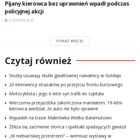
Pijany kierowca bez uprawnień wpadł podczas
policyjnej akcji
4 SIERPNIA 2026
POKAŻ WIĘCEJ
Czytaj również
Służby usuwają skutki gwałtownej nawałnicy w Gołdapi
20 interwencji strażaków po przejściu frontu burzowego
Motocyklista i jego 6-letni syn trafili do szpitala
Wieczorna przejażdżka zakończona mandatem. 19-letni
kierowca wiedział, że auto nie było sprawne
Wypadek na trasie Malinówka Wielka-Bałamutowo
Zbliża się zaćmienie słońca i spektakl spadających gwiazd
„W niebiańskiej przestrzeni” – wernisaż wystawy w