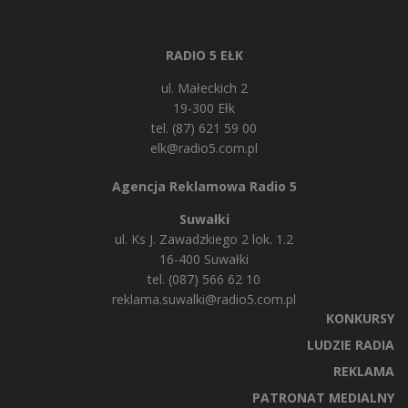
RADIO 5 EŁK
ul. Małeckich 2
19-300 Ełk
tel. (87) 621 59 00
elk@radio5.com.pl
Agencja Reklamowa Radio 5
Suwałki
ul. Ks J. Zawadzkiego 2 lok. 1.2
16-400 Suwałki
tel. (087) 566 62 10
reklama.suwalki@radio5.com.pl
KONKURSY
LUDZIE RADIA
REKLAMA
PATRONAT MEDIALNY