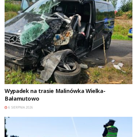
Wypadek na trasie Malinówka Wielka-
Bałamutowo
6 SIERPNIA 2026