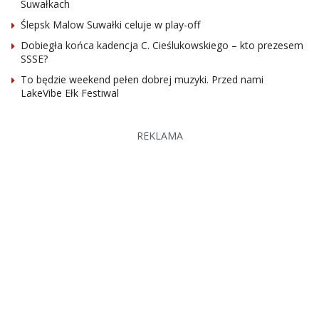
Suwałkach
Ślepsk Malow Suwałki celuje w play-off
Dobiegła końca kadencja C. Cieślukowskiego – kto prezesem
SSSE?
To będzie weekend pełen dobrej muzyki. Przed nami
LakeVibe Ełk Festiwal
REKLAMA