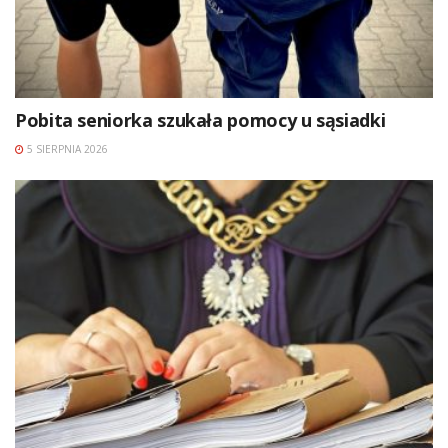
Pobita seniorka szukała pomocy u sąsiadki
5 SIERPNIA 2026