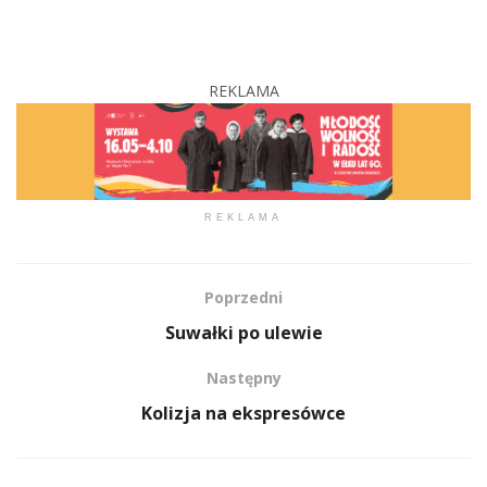
REKLAMA
REKLAMA
Poprzedni
Suwałki po ulewie
Następny
Kolizja na ekspresówce