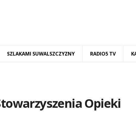
SZLAKAMI SUWALSZCZYZNY
RADIO5 TV
K
Stowarzyszenia Opieki