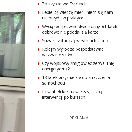
Za szybko we Frąckach
Lepiej tę wiedzę mieć i niech się nam
nie przyda w praktyce
Wyciął bezprawnie dwie sosny. 61-latek
dobrowolnie poddał się karze
Suwałki zatańczą w rytmach latino
Kolejny wyrok za bezpodstawne
wezwanie służb
Czy wojskowy śmigłowiec zerwał linię
energetyczną?
18-latek przyznał się do zniszczenia
samochodu
Powiat ełcki z największą liczbą
interwencji po burzach
REKLAMA