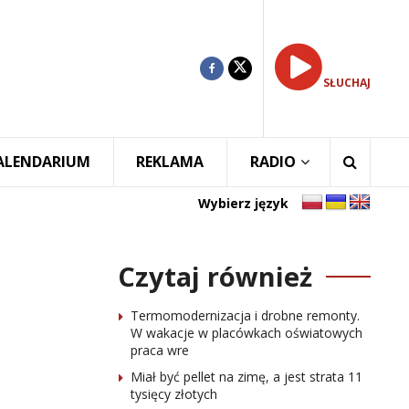
SŁUCHAJ
ALENDARIUM
REKLAMA
RADIO
Wybierz język
Czytaj również
Termomodernizacja i drobne remonty.
W wakacje w placówkach oświatowych
praca wre
Miał być pellet na zimę, a jest strata 11
tysięcy złotych