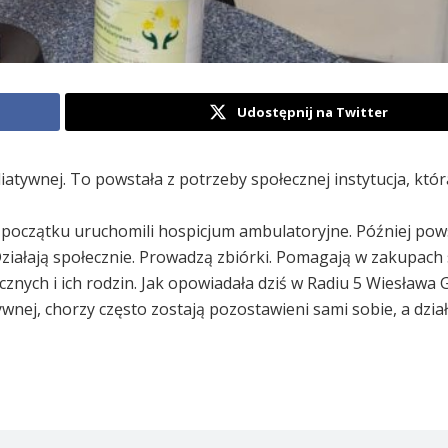
Udostępnij na Twitter
iatywnej. To powstała z potrzeby społecznej instytucja, któr
Na początku uruchomili hospicjum ambulatoryjne. Później pow
Działają społecznie. Prowadzą zbiórki. Pomagają w zakupach
ych i ich rodzin. Jak opowiadała dziś w Radiu 5 Wiesława 
nej, chorzy często zostają pozostawieni sami sobie, a dzia