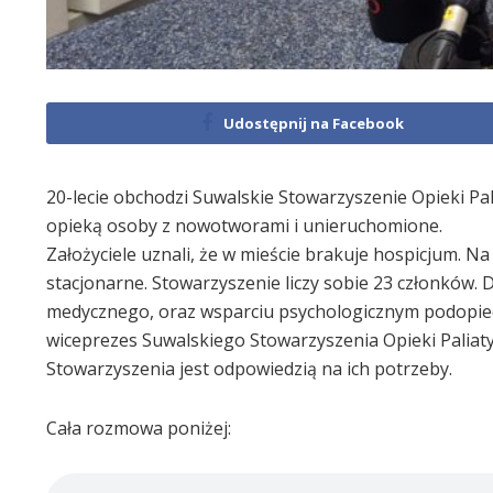
Udostępnij na Facebook
20-lecie obchodzi Suwalskie Stowarzyszenie Opieki Pal
opieką osoby z nowotworami i unieruchomione.
Założyciele uznali, że w mieście brakuje hospicjum. 
stacjonarne. Stowarzyszenie liczy sobie 23 członków. 
medycznego, oraz wsparciu psychologicznym podopieczn
wiceprezes Suwalskiego Stowarzyszenia Opieki Paliatyw
Stowarzyszenia jest odpowiedzią na ich potrzeby.
Cała rozmowa poniżej: