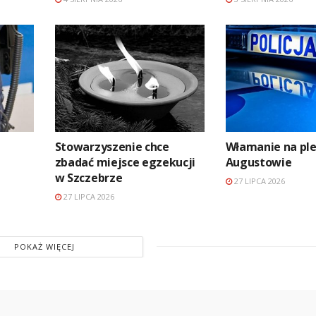
Stowarzyszenie chce
Włamanie na pl
zbadać miejsce egzekucji
Augustowie
w Szczebrze
27 LIPCA 2026
27 LIPCA 2026
POKAŻ WIĘCEJ