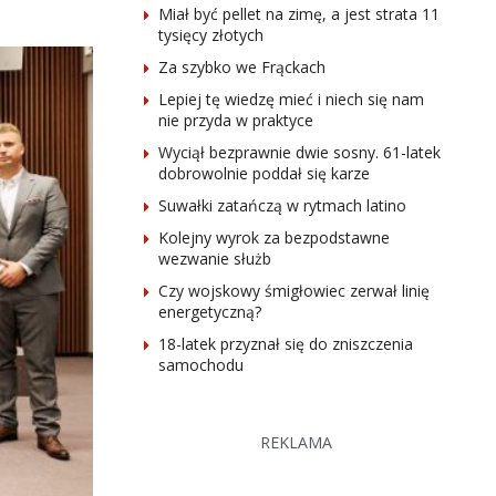
Miał być pellet na zimę, a jest strata 11
tysięcy złotych
Za szybko we Frąckach
Lepiej tę wiedzę mieć i niech się nam
nie przyda w praktyce
Wyciął bezprawnie dwie sosny. 61-latek
dobrowolnie poddał się karze
Suwałki zatańczą w rytmach latino
Kolejny wyrok za bezpodstawne
wezwanie służb
Czy wojskowy śmigłowiec zerwał linię
energetyczną?
18-latek przyznał się do zniszczenia
samochodu
REKLAMA