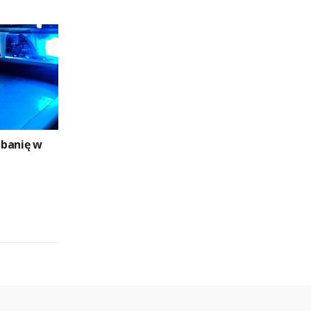
ebanię w