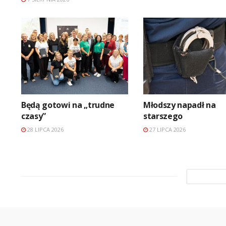
Będą gotowi na „trudne
Młodszy napadł na
czasy”
starszego
28 LIPCA 2026
27 LIPCA 2026