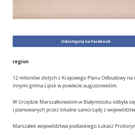
Udostępnij na Facebook
region
12 milionów złotych z Krajowego Planu Odbudowy na i
innymi gmina Lipsk w powiecie augustowskim.
W Urzędzie Marszałkowskim w Białymstoku odbyła się
i planowanych przez lokalne samorządy z województw
Marszałek województwa podlaskiego Łukasz Prokory