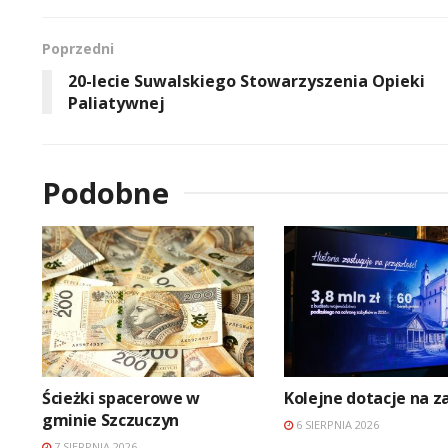
Poprzedni
20-lecie Suwalskiego Stowarzyszenia Opieki
Paliatywnej
Podobne
Ścieżki spacerowe w
Kolejne dotacje na z
gminie Szczuczyn
6 SIERPNIA 2026
7 SIERPNIA 2026