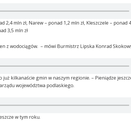
 2,4 mln zł, Narew – ponad 1,2 mln zł, Kleszczele – ponad 4
ad 3,5 mln zł
en z wodociągów. – mówi Burmistrz Lipska Konrad Skokows
już kilkanaście gmin w naszym regionie. – Pieniądze jeszcze
 zarządu województwa podlaskiego.
jeszcze w tym roku.