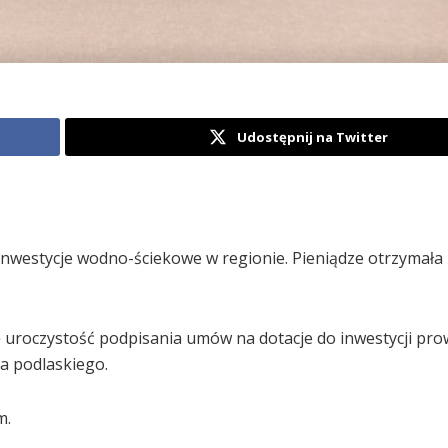
Udostępnij na Twitter
nwestycje wodno-ściekowe w regionie. Pieniądze otrzymała
 uroczystość podpisania umów na dotacje do inwestycji pr
a podlaskiego.
m.