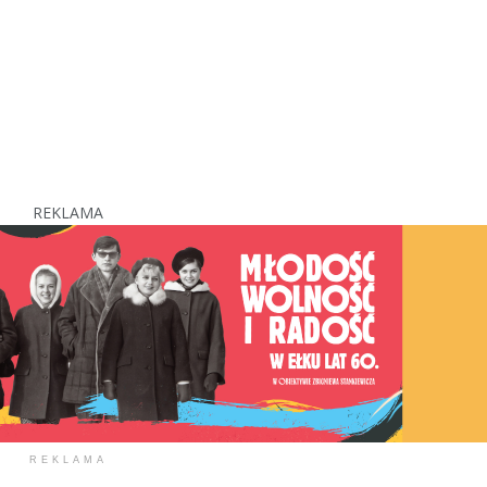
REKLAMA
REKLAMA