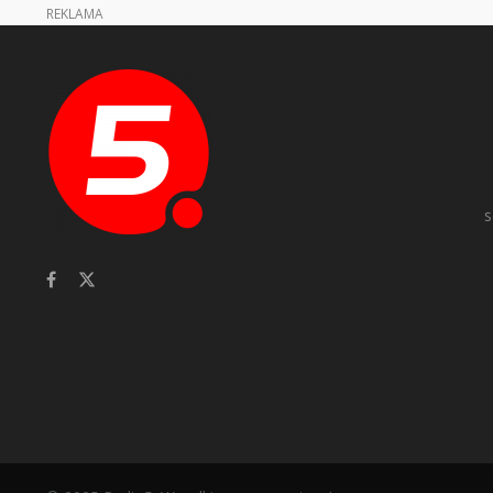
REKLAMA
s