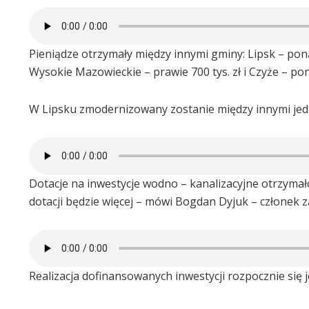
Pieniądze otrzymały między innymi gminy: Lipsk – ponad
Wysokie Mazowieckie – prawie 700 tys. zł i Czyże – pon
W Lipsku zmodernizowany zostanie między innymi jed
Dotacje na inwestycje wodno – kanalizacyjne otrzymało 
dotacji będzie więcej – mówi Bogdan Dyjuk – członek
Realizacja dofinansowanych inwestycji rozpocznie się 