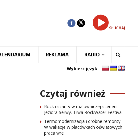
SŁUCHAJ
ALENDARIUM
REKLAMA
RADIO
Wybierz język
Czytaj również
Rock i szanty w malowniczej scenerii
Jeziora Serwy. Trwa RockWater Festival
Termomodernizacja i drobne remonty.
W wakacje w placówkach oświatowych
praca wre