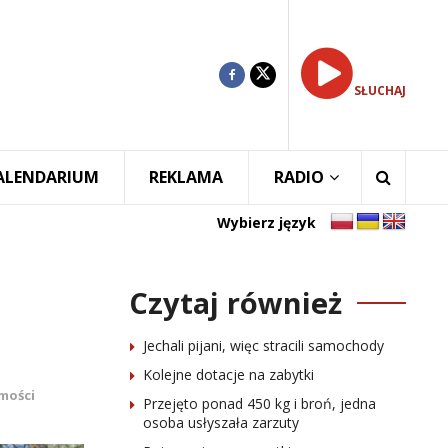
SŁUCHAJ
ALENDARIUM
REKLAMA
RADIO
Wybierz język
Czytaj również
Jechali pijani, więc stracili samochody
Kolejne dotacje na zabytki
mości
Przejęto ponad 450 kg i broń, jedna
osoba usłyszała zarzuty