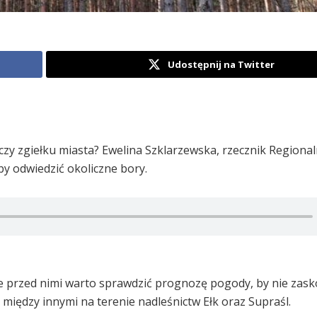
Udostępnij na Twitter
zy zgiełku miasta? Ewelina Szklarzewska, rzecznik Regional
y odwiedzić okoliczne bory.
e przed nimi warto sprawdzić prognozę pogody, by nie zask
a między innymi na terenie nadleśnictw Ełk oraz Supraśl.