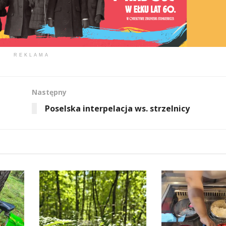
REKLAMA
Następny
Poselska interpelacja ws. strzelnicy