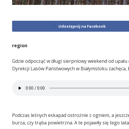
Udostępnij na Facebook
region
Gdzie odpocząć w długi sierpniowy weekend od upału c
Dyrekcji Lasów Państwowych w Białymstoku zachęca, b
Podczas leśnych eskapad ostrożnie z ogniem, a jeszcz
burza, czy trąba powietrzna. A te pojawiły się tego lat