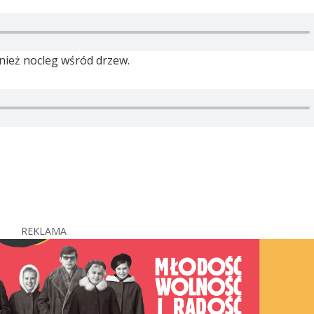
nież nocleg wśród drzew.
REKLAMA