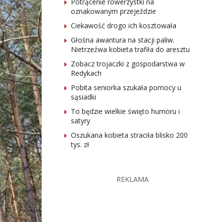
Potrącenie rowerzystki na
oznakowanym przejeździe
Ciekawość drogo ich kosztowała
Głośna awantura na stacji paliw.
Nietrzeźwa kobieta trafiła do aresztu
Zobacz trojaczki z gospodarstwa w
Redykach
Pobita seniorka szukała pomocy u
sąsiadki
To będzie wielkie święto humoru i
satyry
Oszukana kobieta straciła blisko 200
tys. zł
REKLAMA