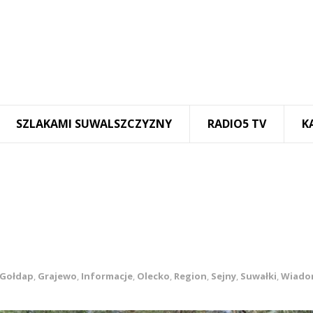
SZLAKAMI SUWALSZCZYZNY
RADIO5 TV
K
Gołdap
,
Grajewo
,
Informacje
,
Olecko
,
Region
,
Sejny
,
Suwałki
,
Wiado