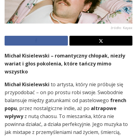
źródło: Kayax
Michał Kisielewski – romantyczny chłopak, niezły
wariat i głos pokolenia, które tańczy mimo
wszystko
Michał Kisielewski
to artysta, który nie próbuje się
przypodobać – on po prostu robi swoje. Swobodnie
balansuje między gatunkami: od pastelowego
french
popu
, przez nostalgiczne indie, aż po
altrapowe
wpływy
z nutą chaosu. To mieszanka, która nie
powinna działać, a działa perfekcyjnie. Jego muzyka to
jak mixtape z przemyśleniami nad życiem, śmiercią,