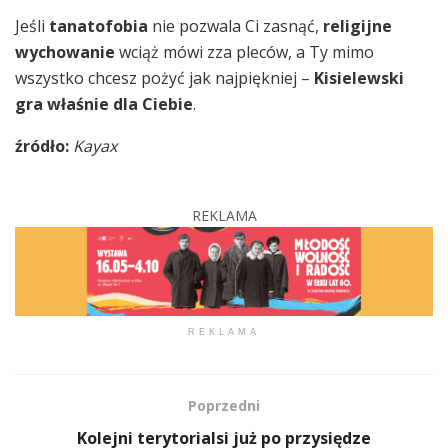
Jeśli
tanatofobia
nie pozwala Ci zasnąć,
religijne
wychowanie
wciąż mówi zza pleców, a Ty mimo
wszystko chcesz pożyć jak najpiękniej –
Kisielewski
gra właśnie dla Ciebie
.
źródło:
Kayax
REKLAMA
REKLAMA
Poprzedni
Kolejni terytorialsi już po przysiędze