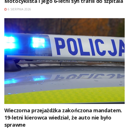
Motocyklista i jego 6-letni syn trafili do szpitala
6 SIERPNIA 2026
Wieczorna przejażdżka zakończona mandatem.
19-letni kierowca wiedział, że auto nie było
sprawne