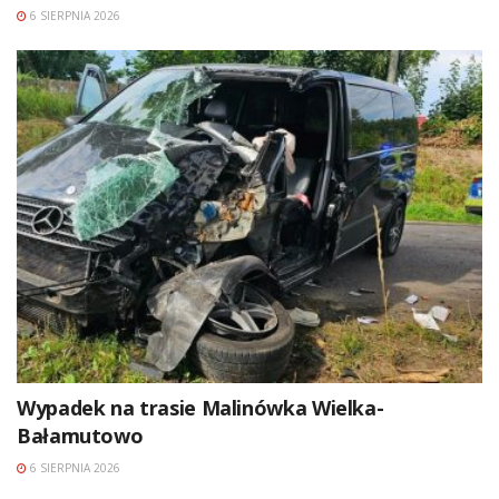
6 SIERPNIA 2026
Wypadek na trasie Malinówka Wielka-
Bałamutowo
6 SIERPNIA 2026