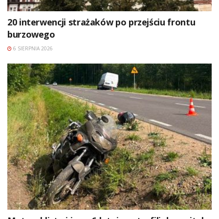
20 interwencji strażaków po przejściu frontu
burzowego
6 SIERPNIA 2026