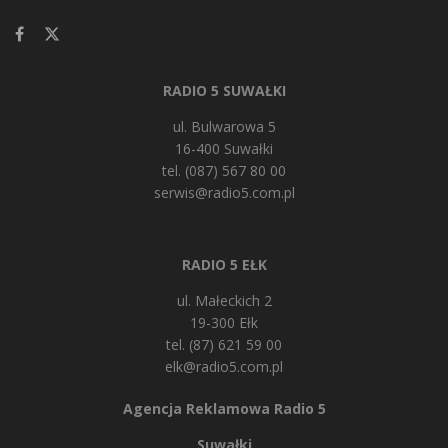
RADIO 5 SUWAŁKI
ul. Bulwarowa 5
16-400 Suwałki
tel. (087) 567 80 00
serwis@radio5.com.pl
RADIO 5 EŁK
ul. Małeckich 2
19-300 Ełk
tel. (87) 621 59 00
elk@radio5.com.pl
Agencja Reklamowa Radio 5
Suwałki