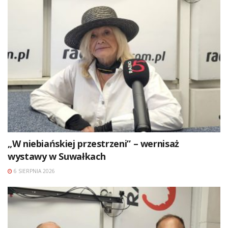
„W niebiańskiej przestrzeni” – wernisaż
wystawy w Suwałkach
6 SIERPNIA 2026