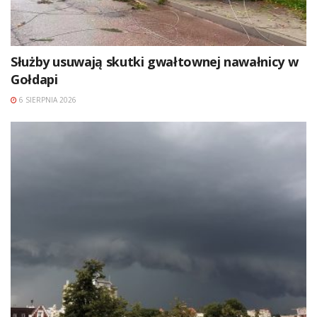
Służby usuwają skutki gwałtownej nawałnicy w
Gołdapi
6 SIERPNIA 2026