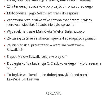
20 interwencji strażaków po przejściu frontu burzowego
Motocyklista i jego 6-letni syn trafili do szpitala
Wieczorna przejażdżka zakończona mandatem. 19-letni
kierowca wiedział, że auto nie było sprawne
Wypadek na trasie Malinówka Wielka-Bałamutowo
Zbliża się zaćmienie słońca i spektakl spadających gwiazd
„W niebiańskiej przestrzeni” – wernisaż wystawy w
Suwałkach
Ślepsk Malow Suwałki celuje w play-off
Dobiegła końca kadencja C. Cieślukowskiego – kto prezesem
SSSE?
To będzie weekend pełen dobrej muzyki. Przed nami
LakeVibe Ełk Festiwal
REKLAMA