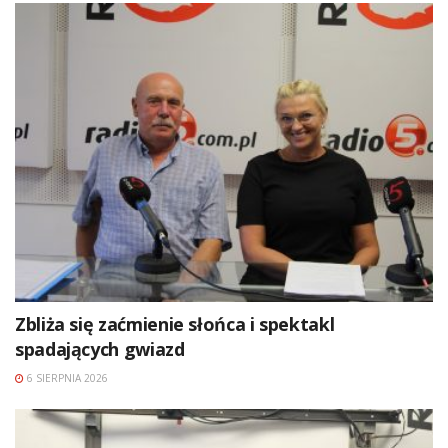
Zbliża się zaćmienie słońca i spektakl
spadających gwiazd
6 SIERPNIA 2026