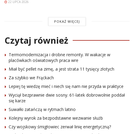
22 LIPCA 2026
POKAŻ WIĘCEJ
Czytaj również
Termomodernizacja i drobne remonty. W wakacje w
placówkach oświatowych praca wre
Miał być pellet na zimę, a jest strata 11 tysięcy złotych
Za szybko we Frąckach
Lepiej tę wiedzę mieć i niech się nam nie przyda w praktyce
Wyciął bezprawnie dwie sosny. 61-latek dobrowolnie poddał
się karze
Suwałki zatańczą w rytmach latino
Kolejny wyrok za bezpodstawne wezwanie służb
Czy wojskowy śmigłowiec zerwał linię energetyczną?