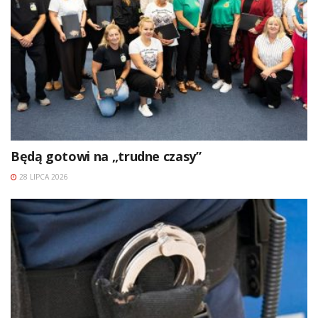
Będą gotowi na „trudne czasy”
28 LIPCA 2026