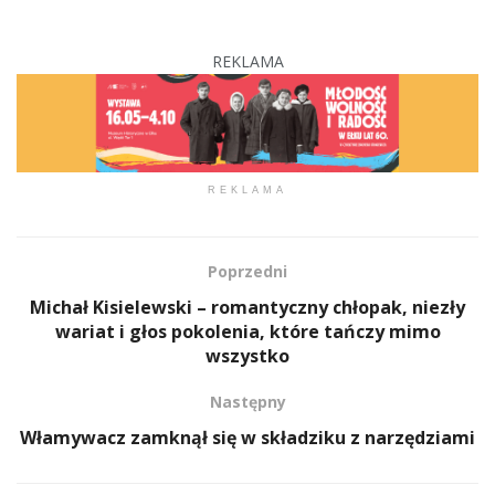
REKLAMA
REKLAMA
Poprzedni
Michał Kisielewski – romantyczny chłopak, niezły
wariat i głos pokolenia, które tańczy mimo
wszystko
Następny
Włamywacz zamknął się w składziku z narzędziami