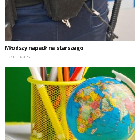
Młodszy napadł na starszego
27 LIPCA 2026