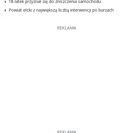
18-latek przyznał się do zniszczenia samochodu
Powiat ełcki z największą liczbą interwencji po burzach
REKLAMA
REKLAMA