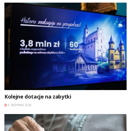
Kolejne dotacje na zabytki
6 SIERPNIA 2026