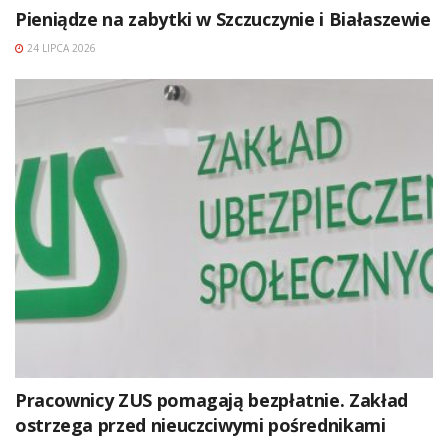
Pieniądze na zabytki w Szczuczynie i Białaszewie
24 LIPCA 2026
Pracownicy ZUS pomagają bezpłatnie. Zakład
ostrzega przed nieuczciwymi pośrednikami