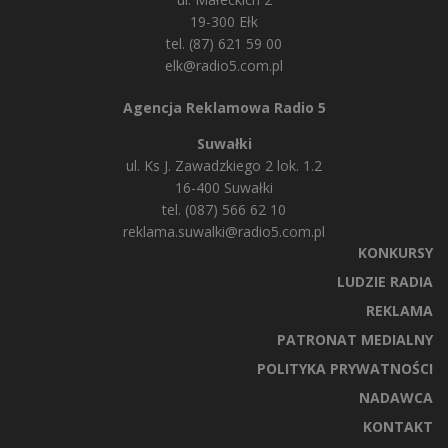
19-300 Ełk
tel. (87) 621 59 00
elk@radio5.com.pl
Agencja Reklamowa Radio 5
Suwałki
ul. Ks J. Zawadzkiego 2 lok. 1.2
16-400 Suwałki
tel. (087) 566 62 10
reklama.suwalki@radio5.com.pl
KONKURSY
LUDZIE RADIA
REKLAMA
PATRONAT MEDIALNY
POLITYKA PRYWATNOŚCI
NADAWCA
KONTAKT