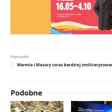
Poprzedni
Warmia i Mazury coraz bardziej zmilitaryzowa
Podobne