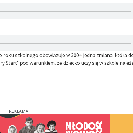
go roku szkolnego obowiązuje w 300+ jedna zmiana, która d
y Start” pod warunkiem, że dziecko uczy się w szkole należ
REKLAMA