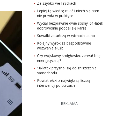
Za szybko we Frąckach
Lepiej tę wiedzę mieć i niech się nam
nie przyda w praktyce
Wyciął bezprawnie dwie sosny. 61-latek
dobrowolnie poddał się karze
Suwałki zatańczą w rytmach latino
Kolejny wyrok za bezpodstawne
wezwanie służb
Czy wojskowy śmigłowiec zerwał linię
energetyczną?
18-latek przyznał się do zniszczenia
samochodu
Powiat ełcki z największą liczbą
interwencji po burzach
REKLAMA