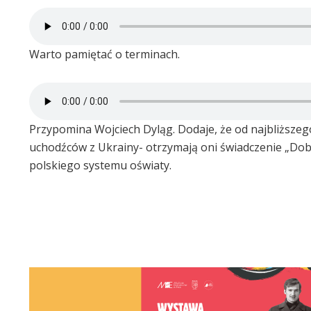
Warto pamiętać o terminach.
Przypomina Wojciech Dyląg. Dodaje, że od najbliższe
uchodźców z Ukrainy- otrzymają oni świadczenie „Dobr
polskiego systemu oświaty.