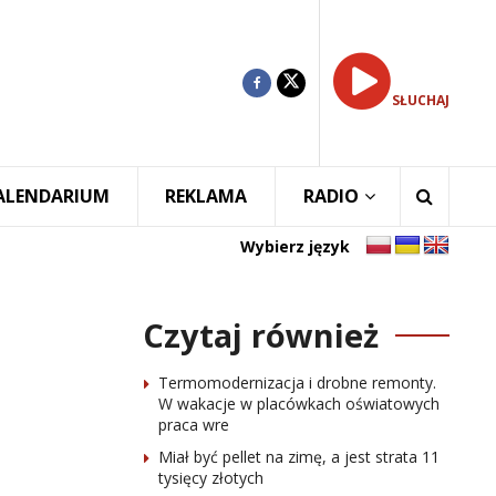
SŁUCHAJ
ALENDARIUM
REKLAMA
RADIO
Wybierz język
Czytaj również
Termomodernizacja i drobne remonty.
W wakacje w placówkach oświatowych
praca wre
Miał być pellet na zimę, a jest strata 11
tysięcy złotych