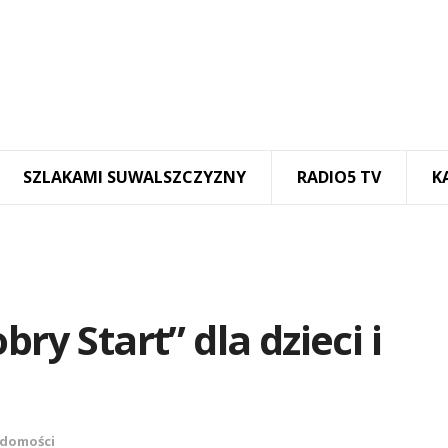
SZLAKAMI SUWALSZCZYZNY
RADIO5 TV
K
ry Start” dla dzieci i
domości