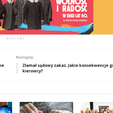
REKLAMA
Następny
ne
Złamał sądowy zakaz. Jakie konsekwencje g
kierowcy?