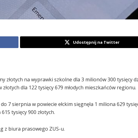
Udostępnij na Twitter
ny złotych na wyprawki szkolne dla 3 milionów 300 tysięcy dz
 złotych dla 122 tysięcy 679 młodych mieszkańców regionu.
do 7 sierpnia w powiecie ełckim sięgnęła 1 miliona 629 tysię
 615 tysięcy 900 złotych.
ąg z biura prasowego ZUS-u.