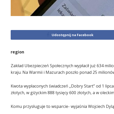
Udostępnij na Facebook
region
Zakład Ubezpieczeń Społecznych wypłacił już 634 milio
kraju. Na Warmii i Mazurach poszło ponad 25 milionów
Kwota wypłaconych świadczeń „Dobry Start” od 1 lipca 
złotych, w giżyckim 888 tysięcy 600 złotych, a w oleckim
Komu przysługuje to wsparcie- wyjaśnia Wojciech Dyl