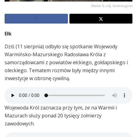
(Radio 5, zdj. ilustracyjne)
Ełk
Dziś (11 sierpnia) odbyło się spotkanie Wojewody
Warmińsko-Mazurskiego Radosława Króla z
samorządowcami z powiatów ełckiego, gołdapskiego i
oleckiego. Tematem rozmów były między innymi
inwestycje w obronę cywilną.
Wojewoda Król zaznacza przy tym, że na Warmii i
Mazurach służy ponad 20 tysięcy żołnierzy
zawodowych.