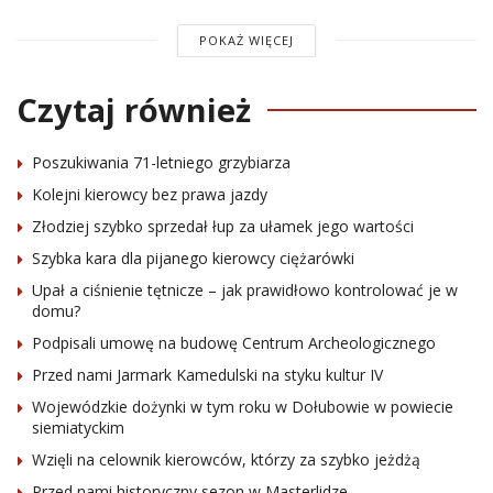
POKAŻ WIĘCEJ
Czytaj również
Poszukiwania 71-letniego grzybiarza
Kolejni kierowcy bez prawa jazdy
Złodziej szybko sprzedał łup za ułamek jego wartości
Szybka kara dla pijanego kierowcy ciężarówki
Upał a ciśnienie tętnicze – jak prawidłowo kontrolować je w
domu?
Podpisali umowę na budowę Centrum Archeologicznego
Przed nami Jarmark Kamedulski na styku kultur IV
Wojewódzkie dożynki w tym roku w Dołubowie w powiecie
siemiatyckim
Wzięli na celownik kierowców, którzy za szybko jeżdżą
Przed nami historyczny sezon w Masterlidze