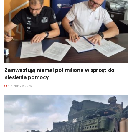
Zainwestują niemal pół miliona w sprzęt do
niesienia pomocy
3 SIERPNIA 2026