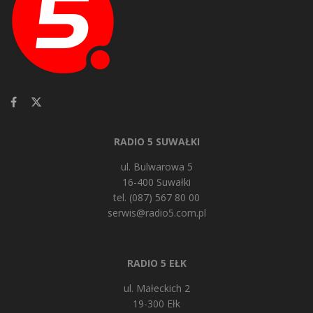
RADIO 5 SUWAŁKI
ul. Bulwarowa 5
16-400 Suwałki
tel. (087) 567 80 00
serwis@radio5.com.pl
RADIO 5 EŁK
ul. Małeckich 2
19-300 Ełk