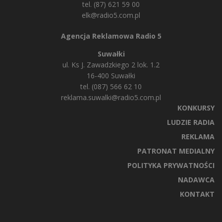
tel. (87) 621 59 00
elk@radio5.com.pl
Agencja Reklamowa Radio 5
Suwałki
ul. Ks J. Zawadzkiego 2 lok. 1.2
16-400 Suwałki
tel. (087) 566 62 10
reklama.suwalki@radio5.com.pl
KONKURSY
LUDZIE RADIA
REKLAMA
PATRONAT MEDIALNY
POLITYKA PRYWATNOŚCI
NADAWCA
KONTAKT