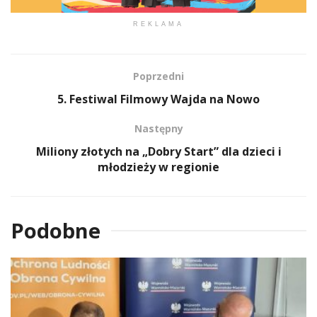
REKLAMA
Poprzedni
5. Festiwal Filmowy Wajda na Nowo
Następny
Miliony złotych na „Dobry Start” dla dzieci i
młodzieży w regionie
Podobne