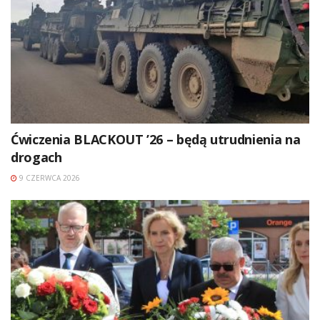
Ćwiczenia BLACKOUT ’26 – będą utrudnienia na
drogach
9 CZERWCA 2026