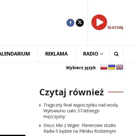
SŁUCHAJ
ALENDARIUM
REKLAMA
RADIO
Wybierz język
Czytaj również
Tragiczny finał wypoczynku nad wodą.
Wyłowiono ciało 37-letniego
mężczyzny
Disco Mix z Wigier. Plenerowe studio
Radia 5 będzie na Pikniku Rodzinnym