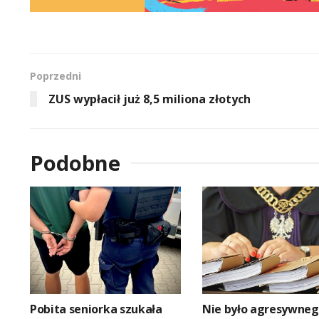
Poprzedni
ZUS wypłacił już 8,5 miliona złotych
Podobne
Pobita seniorka szukała
Nie było agresywne