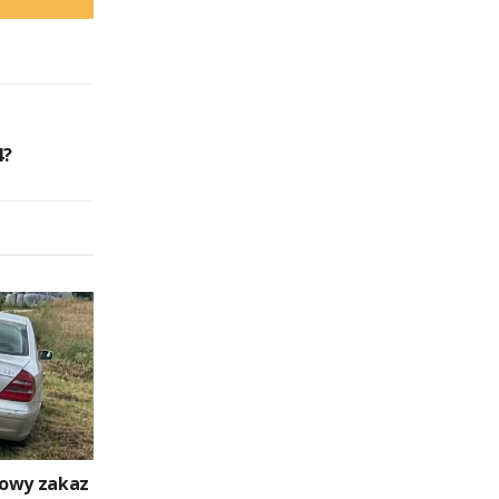
4?
dowy zakaz