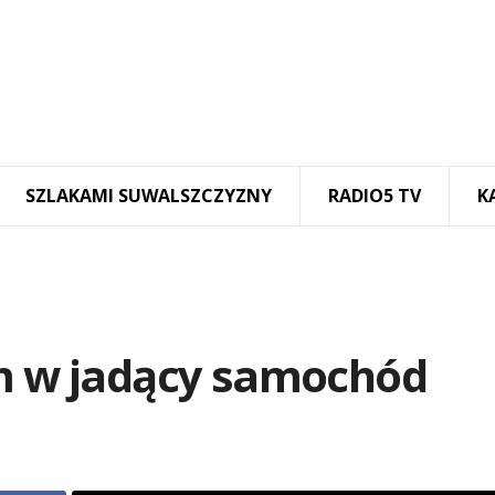
SZLAKAMI SUWALSZCZYZNY
RADIO5 TV
K
em w jadący samochód