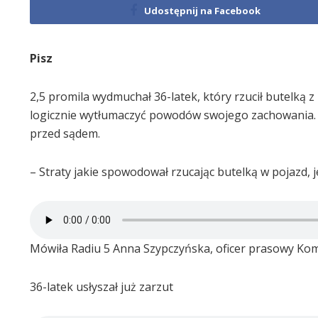
Udostępnij na Facebook
Pisz
2,5 promila wydmuchał 36-latek, który rzucił butelką 
logicznie wytłumaczyć powodów swojego zachowania. T
przed sądem.
– Straty jakie spowodował rzucając butelką w pojazd, je
Mówiła Radiu 5 Anna Szypczyńska, oficer prasowy Kome
36-latek usłyszał już zarzut