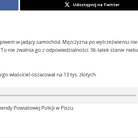
Udostępnij na Twitter
z piwem w jadący samochód. Mężczyzna po wytrzeźwieniu nie 
o nie zwalnia go z odpowiedzialności. 36-latek stanie nie
go właściciel oszacował na 13 tys. złotych.
ndy Powiatowej Policji w Piszu.