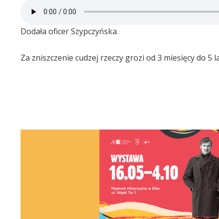
Dodała oficer Szypczyńska.
Za zniszczenie cudzej rzeczy grozi od 3 miesięcy do 5 la