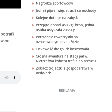
Nagrodzą sportowców
Jechali pijani, więc stracili samochody
Kolejne dotacje na zabytki
Przejęto ponad 450 kg i broń, jedna
osoba usłyszała zarzuty
potrafił
Potrącenie rowerzystki na
bawem
oznakowanym przejeździe
Ciekawość drogo ich kosztowała
Głośna awantura na stacji paliw.
Nietrzeźwa kobieta trafiła do aresztu
Zobacz trojaczki z gospodarstwa w
Redykach
REKLAMA