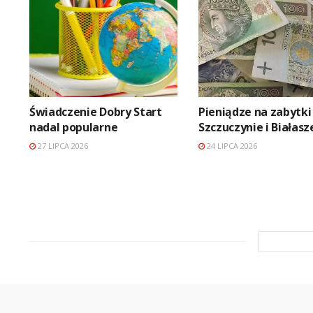
Świadczenie Dobry Start
Pieniądze na zabytki
nadal popularne
Szczuczynie i Białas
27 LIPCA 2026
24 LIPCA 2026