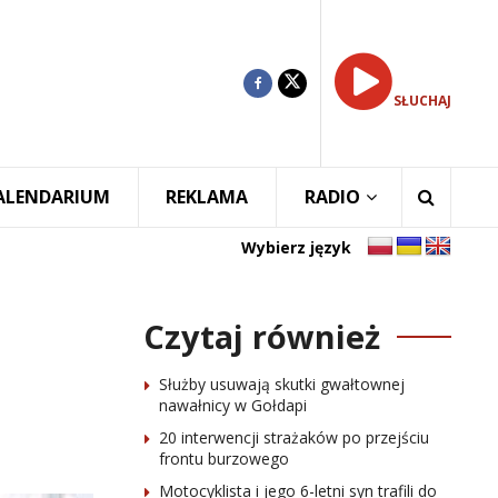
SŁUCHAJ
ALENDARIUM
REKLAMA
RADIO
Wybierz język
Czytaj również
Służby usuwają skutki gwałtownej
nawałnicy w Gołdapi
20 interwencji strażaków po przejściu
frontu burzowego
Motocyklista i jego 6-letni syn trafili do