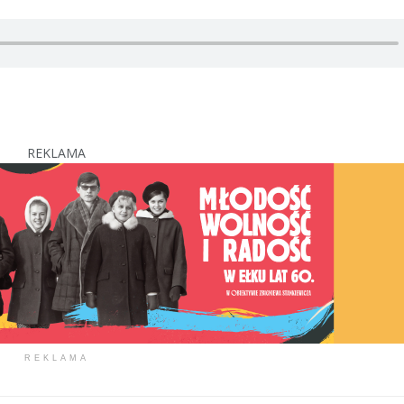
REKLAMA
REKLAMA