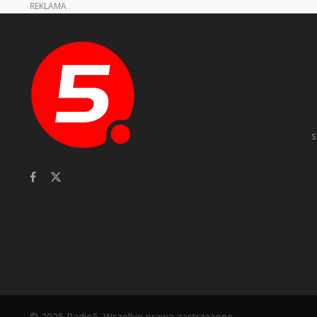
REKLAMA
s
© 2025 Radio5. Wszelkie prawa zastrzeżone.