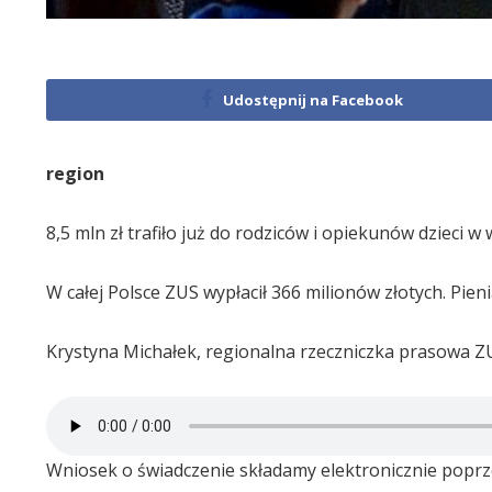
Udostępnij na Facebook
region
8,5 mln zł trafiło już do rodziców i opiekunów dziec
W całej Polsce ZUS wypłacił 366 milionów złotych. Pienią
Krystyna Michałek, regionalna rzeczniczka prasowa Z
Wniosek o świadczenie składamy elektronicznie poprz