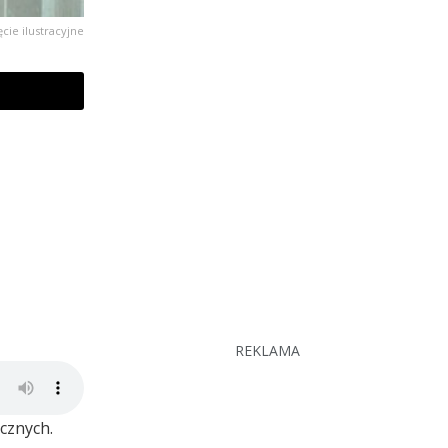
ęcie ilustracyjne
REKLAMA
cznych.