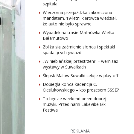
szpitala
Wieczorna przejażdżka zakończona
mandatem. 19-letni kierowca wiedział,
że auto nie było sprawne
Wypadek na trasie Malinówka Wielka-
Bałamutowo
Zbliża się zaćmienie słońca i spektakl
spadających gwiazd
„W niebiańskiej przestrzeni” – wernisaż
wystawy w Suwałkach
Ślepsk Malow Suwałki celuje w play-off
Dobiegła końca kadencja C.
Cieślukowskiego – kto prezesem SSSE?
To będzie weekend pełen dobrej
muzyki. Przed nami LakeVibe Ełk
Festiwal
REKLAMA