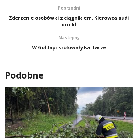
Poprzedni
Zderzenie osobówki z ciągnikiem. Kierowca audi
uciekł
Następny
W Gołdapi królowały kartacze
Podobne