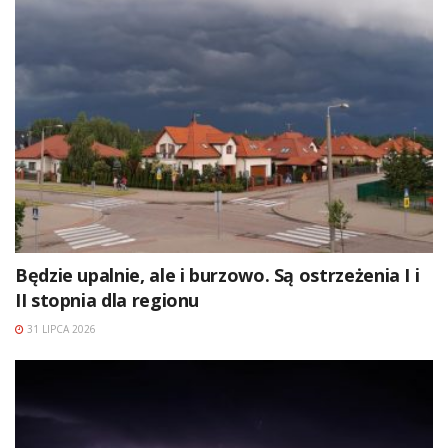
Będzie upalnie, ale i burzowo. Są ostrzeżenia I i
II stopnia dla regionu
31 LIPCA 2026