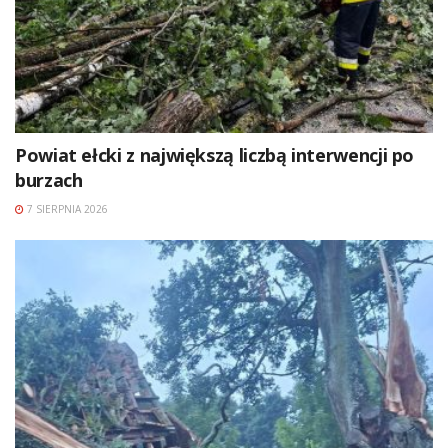
Powiat ełcki z największą liczbą interwencji po
burzach
7 SIERPNIA 2026