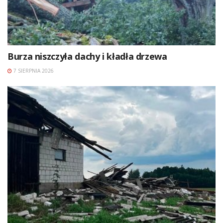
Burza niszczyła dachy i kładła drzewa
7 SIERPNIA 2026