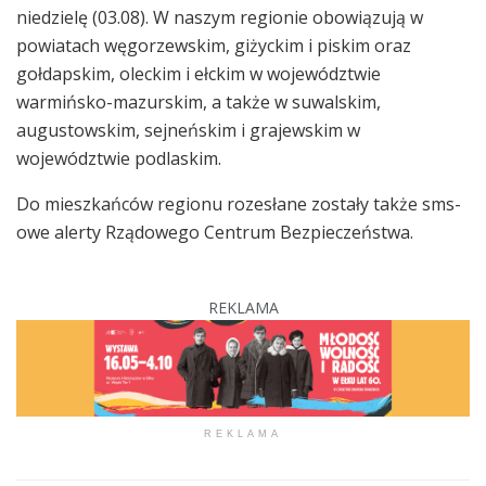
niedzielę (03.08). W naszym regionie obowiązują w
powiatach węgorzewskim, giżyckim i piskim oraz
gołdapskim, oleckim i ełckim w województwie
warmińsko-mazurskim, a także w suwalskim,
augustowskim, sejneńskim i grajewskim w
województwie podlaskim.
Do mieszkańców regionu rozesłane zostały także sms-
owe alerty Rządowego Centrum Bezpieczeństwa.
REKLAMA
REKLAMA