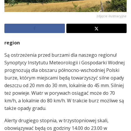
zdjęcie ilustracyjne
region
Są ostrzeżenia przed burzami dla naszego regionu!
Synoptycy Instytutu Meteorologii i Gospodarki Wodnej
prognozują dla obszaru północno-wschodniej Polski
burze, którym miejscami będą towarzyszyć silne opady
deszczu od 20 mm do 30 mm, lokalnie do 45 mm. Silniej
też powieje. Wiatr w porywach osiągać może do 70
km/h, a lokalnie do 80 km/h. W trakcie burz możliwe są
także opady gradu.
Alerty drugiego stopnia, w trzystopniowej skali,
obowiązywać będą os godziny 14.00 do 23.00 w