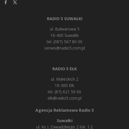
RADIO 5 SUWAŁKI
ul. Bulwarowa 5
16-400 Suwałki
tel. (087) 567 80 00
serwis@radio5.com.pl
RADIO 5 EŁK
ul. Małeckich 2
19-300 Ełk
tel. (87) 621 59 00
elk@radio5.com.pl
Agencja Reklamowa Radio 5
Suwałki
ul. Ks J. Zawadzkiego 2 lok. 1.2