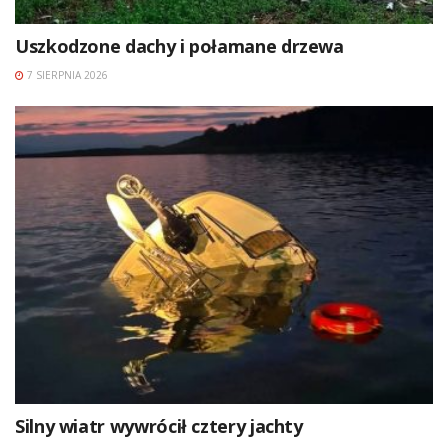
Uszkodzone dachy i połamane drzewa
7 SIERPNIA 2026
Silny wiatr wywrócił cztery jachty