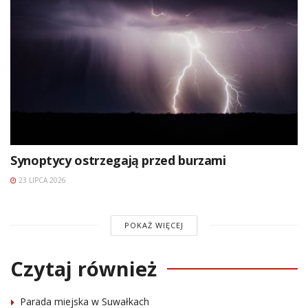
Synoptycy ostrzegają przed burzami
23 LIPCA 2026
POKAŻ WIĘCEJ
Czytaj również
Parada miejska w Suwałkach