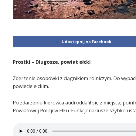
Udostępnij na Facebook
Prostki – Długosze, powiat ełcki
Zderzenie osobówki z ciągnikiem rolniczym. Do wypad
powiecie ełckim.
Po zdarzeniu kierowca audi oddalił się z miejsca, po
Powiatowej Policji w Ełku. Funkcjonariusze szybko ustal