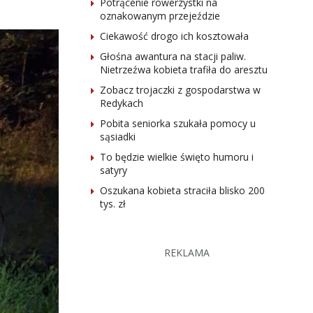
Potrącenie rowerzystki na
oznakowanym przejeździe
Ciekawość drogo ich kosztowała
Głośna awantura na stacji paliw.
Nietrzeźwa kobieta trafiła do aresztu
Zobacz trojaczki z gospodarstwa w
Redykach
Pobita seniorka szukała pomocy u
sąsiadki
To będzie wielkie święto humoru i
satyry
Oszukana kobieta straciła blisko 200
tys. zł
REKLAMA