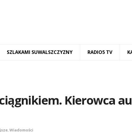
SZLAKAMI SUWALSZCZYZNY
RADIO5 TV
K
ciągnikiem. Kierowca au
jsze
,
Wiadomości