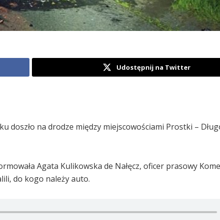
Udostępnij na Twitter
ku doszło na drodze między miejscowościami Prostki – Dłu
informowała Agata Kulikowska de Nałęcz, oficer prasowy Kom
ili, do kogo należy auto.