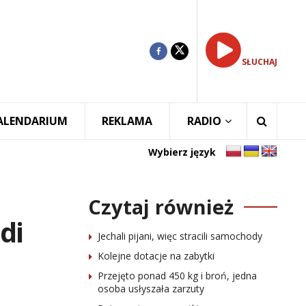
SŁUCHAJ
ALENDARIUM
REKLAMA
RADIO
Wybierz język
Czytaj również
di
Jechali pijani, więc stracili samochody
Kolejne dotacje na zabytki
Przejęto ponad 450 kg i broń, jedna
osoba usłyszała zarzuty