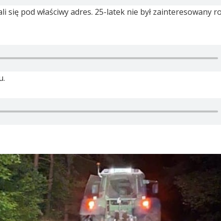
 udali się pod właściwy adres. 25-latek nie był zainteresowany
u.