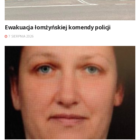
Ewakuacja łomżyńskiej komendy policji
7 SIERPNIA 2026