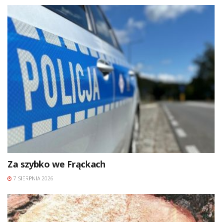
Za szybko we Frąckach
7 SIERPNIA 2026