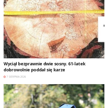
Wyciął bezprawnie dwie sosny. 61-latek
dobrowolnie poddał się karze
7 SIERPNIA 2026