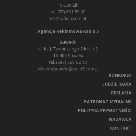
19-300 Ełk
tel. (87) 621 59 00
elk@radio5.com.pl
Agencja Reklamowa Radio 5
Suwałki
ul. Ks J. Zawadzkiego 2 lok. 1.2
16-400 Suwałki
tel. (087) 566 62 10
reklama.suwalki@radio5.com.pl
KONKURSY
LUDZIE RADIA
REKLAMA
PATRONAT MEDIALNY
POLITYKA PRYWATNOŚCI
NADAWCA
KONTAKT