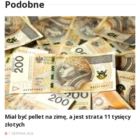
Podobne
Miał być pellet na zimę, a jest strata 11 tysięcy
złotych
7 SIERPNIA 2026