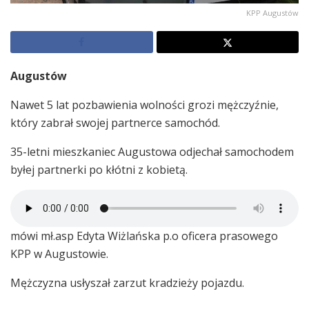
KPP Augustów
Augustów
Nawet 5 lat pozbawienia wolności grozi mężczyźnie,
który zabrał swojej partnerce samochód.
35-letni mieszkaniec Augustowa odjechał samochodem
byłej partnerki po kłótni z kobietą.
mówi mł.asp Edyta Wiżlańska p.o oficera prasowego
KPP w Augustowie.
Mężczyzna usłyszał zarzut kradzieży pojazdu.