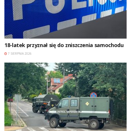
18-latek przyznał się do zniszczenia samochodu
7 SIERPNIA 2026