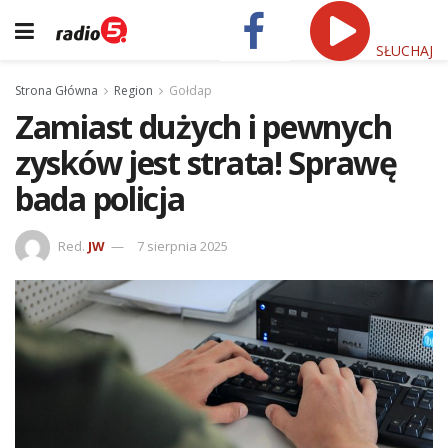
SŁUCHAJ
Strona Główna
Region
Gołdap
Zamiast dużych i pewnych
zysków jest strata! Sprawę
bada policja
Red.
JW
7 sierpnia 2025