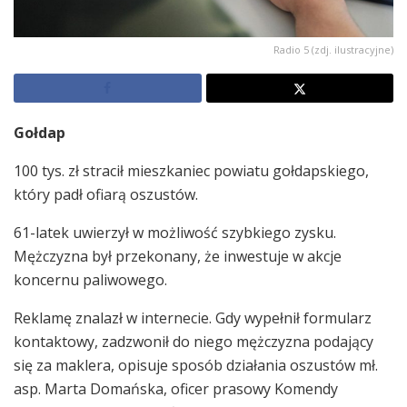
Radio 5 (zdj. ilustracyjne)
Gołdap
100 tys. zł stracił mieszkaniec powiatu gołdapskiego,
który padł ofiarą oszustów.
61-latek uwierzył w możliwość szybkiego zysku.
Mężczyzna był przekonany, że inwestuje w akcje
koncernu paliwowego.
Reklamę znalazł w internecie. Gdy wypełnił formularz
kontaktowy, zadzwonił do niego mężczyzna podający
się za maklera, opisuje sposób działania oszustów mł.
asp. Marta Domańska, oficer prasowy Komendy