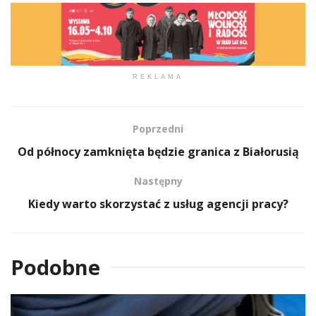
REKLAMA
Poprzedni
Od północy zamknięta będzie granica z Białorusią
Następny
Kiedy warto skorzystać z usług agencji pracy?
Podobne