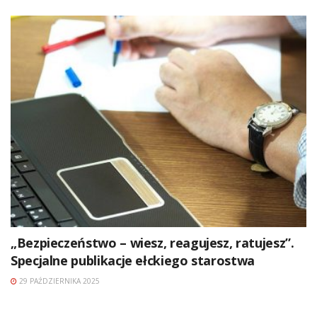
„Bezpieczeństwo – wiesz, reagujesz, ratujesz”.
Specjalne publikacje ełckiego starostwa
29 PAŹDZIERNIKA 2025