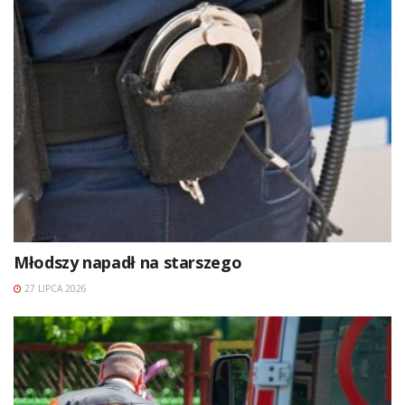
Młodszy napadł na starszego
27 LIPCA 2026