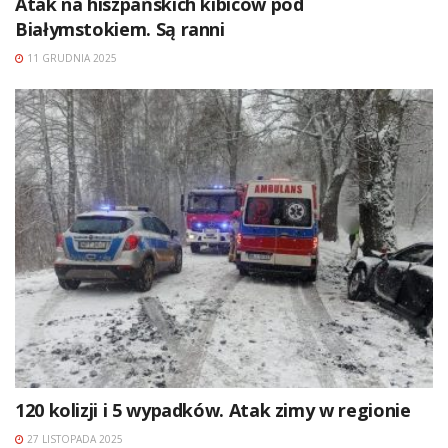
Atak na hiszpańskich kibiców pod
Białymstokiem. Są ranni
11 GRUDNIA 2025
120 kolizji i 5 wypadków. Atak zimy w regionie
27 LISTOPADA 2025