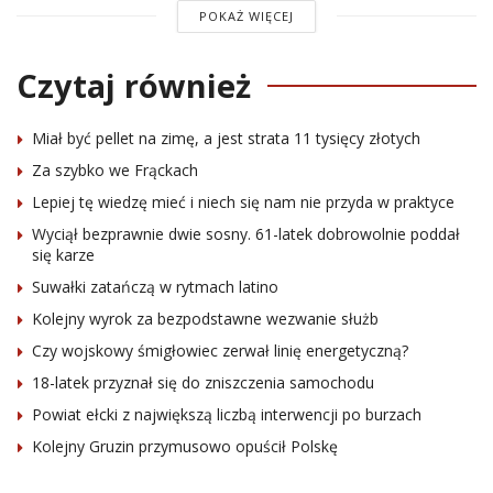
POKAŻ WIĘCEJ
Czytaj również
Miał być pellet na zimę, a jest strata 11 tysięcy złotych
Za szybko we Frąckach
Lepiej tę wiedzę mieć i niech się nam nie przyda w praktyce
Wyciął bezprawnie dwie sosny. 61-latek dobrowolnie poddał
się karze
Suwałki zatańczą w rytmach latino
Kolejny wyrok za bezpodstawne wezwanie służb
Czy wojskowy śmigłowiec zerwał linię energetyczną?
18-latek przyznał się do zniszczenia samochodu
Powiat ełcki z największą liczbą interwencji po burzach
Kolejny Gruzin przymusowo opuścił Polskę