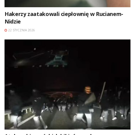
Hakerzy zaatakowali ciepłownię w Rucianem-
Nidzie
22 STYCZNIA 2026