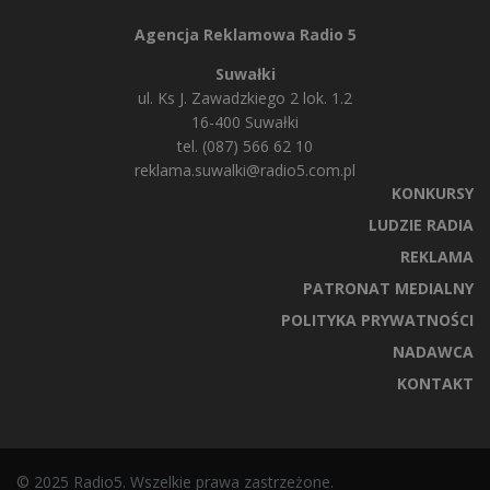
Agencja Reklamowa Radio 5
Suwałki
ul. Ks J. Zawadzkiego 2 lok. 1.2
16-400 Suwałki
tel. (087) 566 62 10
reklama.suwalki@radio5.com.pl
KONKURSY
LUDZIE RADIA
REKLAMA
PATRONAT MEDIALNY
POLITYKA PRYWATNOŚCI
NADAWCA
KONTAKT
© 2025 Radio5. Wszelkie prawa zastrzeżone.