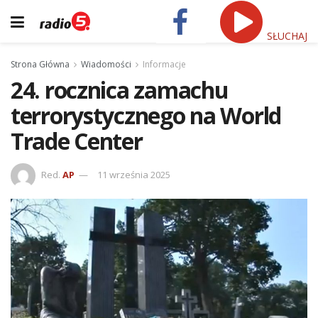
SŁUCHAJ
Strona Główna
Wiadomości
Informacje
24. rocznica zamachu
terrorystycznego na World
Trade Center
Red.
AP
11 września 2025