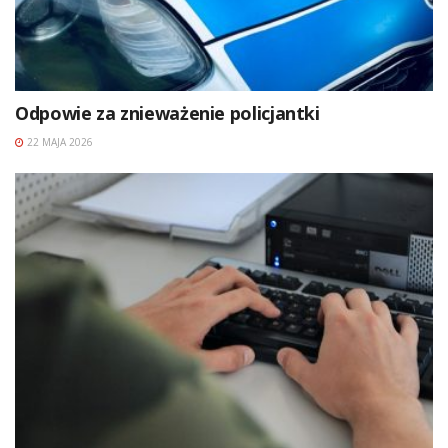
Odpowie za znieważenie policjantki
22 MAJA 2026