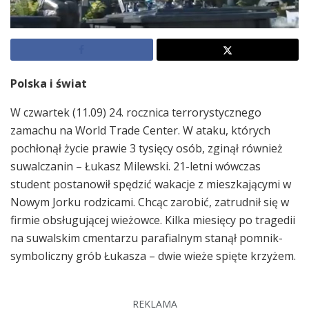
Polska i świat
W czwartek (11.09) 24. rocznica terrorystycznego
zamachu na World Trade Center. W ataku, których
pochłonął życie prawie 3 tysięcy osób, zginął również
suwalczanin – Łukasz Milewski. 21-letni wówczas
student postanowił spędzić wakacje z mieszkającymi w
Nowym Jorku rodzicami. Chcąc zarobić, zatrudnił się w
firmie obsługującej wieżowce. Kilka miesięcy po tragedii
na suwalskim cmentarzu parafialnym stanął pomnik-
symboliczny grób Łukasza – dwie wieże spięte krzyżem.
REKLAMA