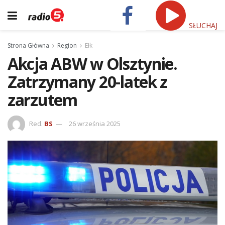
SŁUCHAJ
Strona Główna
Region
Ełk
Akcja ABW w Olsztynie.
Zatrzymany 20-latek z
zarzutem
Red.
BS
26 września 2025