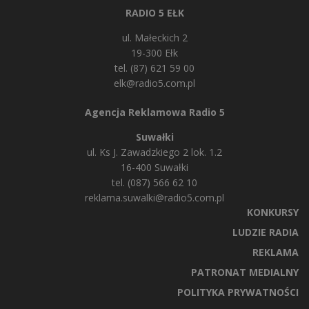
RADIO 5 EŁK
ul. Małeckich 2
19-300 Ełk
tel. (87) 621 59 00
elk@radio5.com.pl
Agencja Reklamowa Radio 5
Suwałki
ul. Ks J. Zawadzkiego 2 lok. 1.2
16-400 Suwałki
tel. (087) 566 62 10
reklama.suwalki@radio5.com.pl
KONKURSY
LUDZIE RADIA
REKLAMA
PATRONAT MEDIALNY
POLITYKA PRYWATNOŚCI