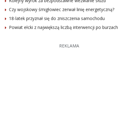
Kolejny wyrok za bezpodstawne wezwanie służb
Czy wojskowy śmigłowiec zerwał linię energetyczną?
18-latek przyznał się do zniszczenia samochodu
Powiat ełcki z największą liczbą interwencji po burzach
REKLAMA