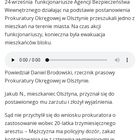
24 września funkcjonariusze Agencji Bezpieczeństwa
Wewnętrznego działając na podstawie postanowienia
Prokuratury Okręgowej w Olsztynie przeszukali jedno z
mieszkań na terenie miasta. Na czas akcji
funkcjonariuszy, konieczna była ewakuacja
mieszkańców bloku.
Powiedział Daniel Brodowski, rzecznik prasowy
Prokuratury Okręgowej w Olsztynie.
Jakub N., mieszkaniec Olsztyna, przyznał się do
postawionego mu zarzutu i złożył wyjaśnienia.
Sąd nie przychylił się do wniosku prokuratora o
zastosowanie wobec 20-latka trzymiesięcznego
aresztu. – Mężczyzna ma policyjny dozór, zakaz
kontaktowania się z czterema wymienionymi w