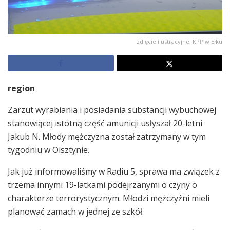
zdjęcie ilustracyjne, KPP w Ełku
region
Zarzut wyrabiania i posiadania substancji wybuchowej
stanowiącej istotną część amunicji usłyszał 20-letni
Jakub N. Młody mężczyzna został zatrzymany w tym
tygodniu w Olsztynie.
Jak już informowaliśmy w Radiu 5, sprawa ma związek z
trzema innymi 19-latkami podejrzanymi o czyny o
charakterze terrorystycznym. Młodzi mężczyźni mieli
planować zamach w jednej ze szkół.