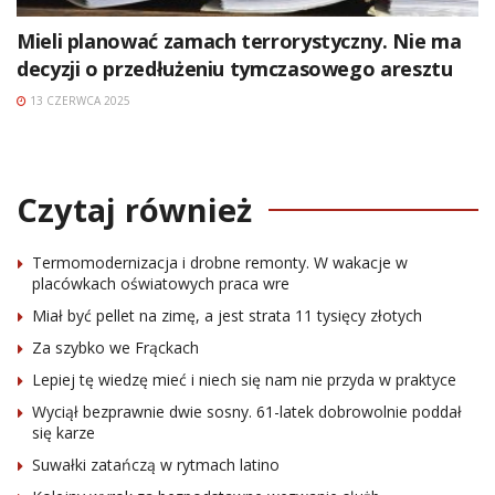
Mieli planować zamach terrorystyczny. Nie ma
decyzji o przedłużeniu tymczasowego aresztu
13 CZERWCA 2025
Czytaj również
Termomodernizacja i drobne remonty. W wakacje w
placówkach oświatowych praca wre
Miał być pellet na zimę, a jest strata 11 tysięcy złotych
Za szybko we Frąckach
Lepiej tę wiedzę mieć i niech się nam nie przyda w praktyce
Wyciął bezprawnie dwie sosny. 61-latek dobrowolnie poddał
się karze
Suwałki zatańczą w rytmach latino