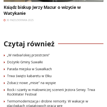
Ksiądz biskup Jerzy Mazur o wizycie w
Watykanie
30 PAŹDZIERNIKA 2025
Czytaj również
„W niebiańskiej przestrzeni”
Dożynki Gminy Suwałki
Parada miejska w Suwałkach
Trwa święto kabaretu w Ełku
Zobacz nowe „misie” na wyspie
Rock i szanty w malowniczej scenerii Jeziora Serwy. Trwa
RockWater Festival
Termomodernizacja i drobne remonty. W wakacje w
placówkach oświatowych praca wre