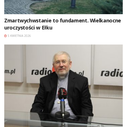
Zmartwychwstanie to fundament. Wielkanocne
uroczystości w Ełku
5 KWIETNIA 2026