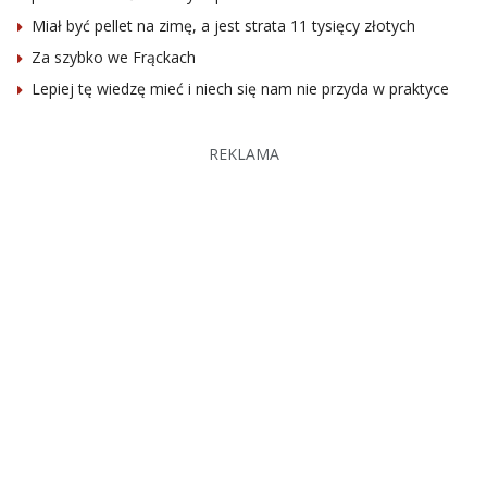
Miał być pellet na zimę, a jest strata 11 tysięcy złotych
Za szybko we Frąckach
Lepiej tę wiedzę mieć i niech się nam nie przyda w praktyce
REKLAMA