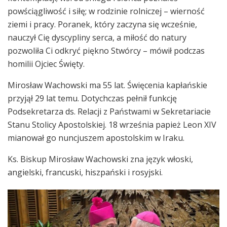
powściągliwość i siłę; w rodzinie rolniczej – wierność
ziemi i pracy. Poranek, który zaczyna się wcześnie,
nauczył Cię dyscypliny serca, a miłość do natury
pozwoliła Ci odkryć piękno Stwórcy – mówił podczas
homilii Ojciec Święty.
Mirosław Wachowski ma 55 lat. Święcenia kapłańskie
przyjął 29 lat temu. Dotychczas pełnił funkcję
Podsekretarza ds. Relacji z Państwami w Sekretariacie
Stanu Stolicy Apostolskiej. 18 września papież Leon XIV
mianował go nuncjuszem apostolskim w Iraku.
Ks. Biskup Mirosław Wachowski zna język włoski,
angielski, francuski, hiszpański i rosyjski.