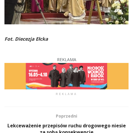
Fot. Diecezja Ełcka
REKLAMA
REKLAMA
Poprzedni
Lekceważenie przepisów ruchu drogowego niesie
za sobą konsekwencje