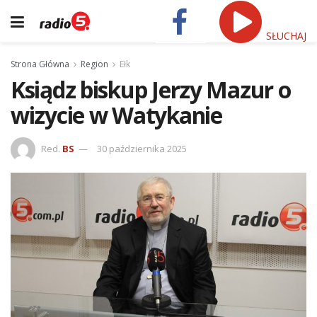
SŁUCHAJ
Strona Główna
Region
Ełk
Ksiądz biskup Jerzy Mazur o
wizycie w Watykanie
Red.
BS
30 października 2025