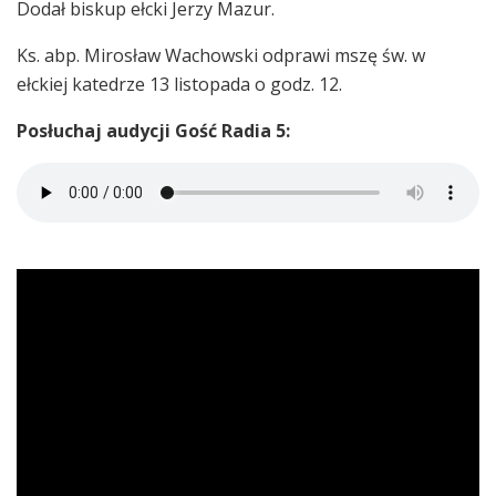
Dodał biskup ełcki Jerzy Mazur.
Ks. abp. Mirosław Wachowski odprawi mszę św. w
ełckiej katedrze 13 listopada o godz. 12.
Posłuchaj audycji Gość Radia 5: