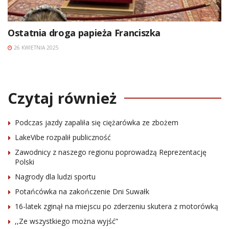
Ostatnia droga papieża Franciszka
26 KWIETNIA 2025
Czytaj również
Podczas jazdy zapaliła się ciężarówka ze zbożem
LakeVibe rozpalił publiczność
Zawodnicy z naszego regionu poprowadzą Reprezentację
Polski
Nagrody dla ludzi sportu
Potańcówka na zakończenie Dni Suwałk
16-latek zginął na miejscu po zderzeniu skutera z motorówką
,,Ze wszystkiego można wyjść”