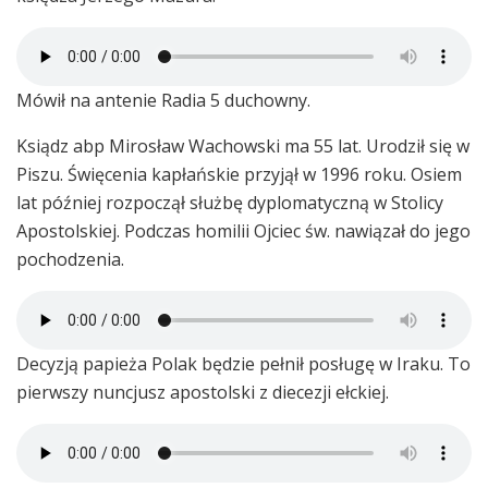
Mówił na antenie Radia 5 duchowny.
Ksiądz abp Mirosław Wachowski ma 55 lat. Urodził się w
Piszu. Święcenia kapłańskie przyjął w 1996 roku. Osiem
lat później rozpoczął służbę dyplomatyczną w Stolicy
Apostolskiej. Podczas homilii Ojciec św. nawiązał do jego
pochodzenia.
Decyzją papieża Polak będzie pełnił posługę w Iraku. To
pierwszy nuncjusz apostolski z diecezji ełckiej.