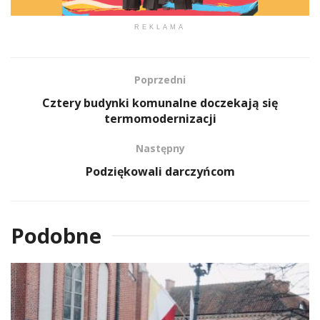
REKLAMA
Poprzedni
Cztery budynki komunalne doczekają się
termomodernizacji
Następny
Podziękowali darczyńcom
Podobne