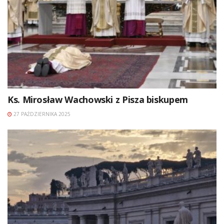
Ks. Mirosław Wachowski z Pisza biskupem
27 PAŹDZIERNIKA 2025