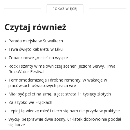
POKAŻ WIĘCEJ
Czytaj również
Parada miejska w Suwałkach
Trwa święto kabaretu w Ełku
Zobacz nowe „misie” na wyspie
Rock i szanty w malowniczej scenerii Jeziora Serwy. Trwa
RockWater Festival
Termomodernizacja i drobne remonty. W wakacje w
placówkach oświatowych praca wre
Miał być pellet na zimę, a jest strata 11 tysięcy złotych
Za szybko we Frąckach
Lepiej tę wiedzę mieć i niech się nam nie przyda w praktyce
Wyciął bezprawnie dwie sosny. 61-latek dobrowolnie poddał
się karze