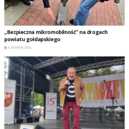
„Bezpieczna mikromobilność” na drogach
powiatu gołdapskiego
3 SIERPNIA 2026