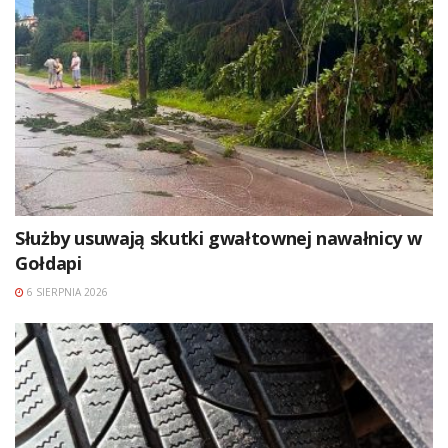
Służby usuwają skutki gwałtownej nawałnicy w
Gołdapi
6 SIERPNIA 2026