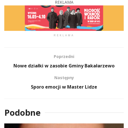
REKLAMA
REKLAMA
Poprzedni
Nowe działki w zasobie Gminy Bakałarzewo
Następny
Sporo emocji w Master Lidze
Podobne