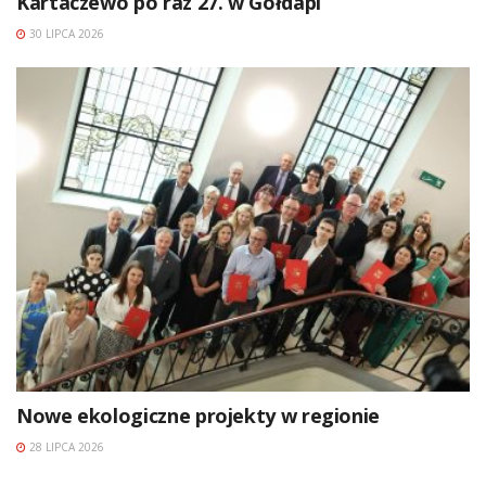
Kartaczewo po raz 27. w Gołdapi
30 LIPCA 2026
Nowe ekologiczne projekty w regionie
28 LIPCA 2026