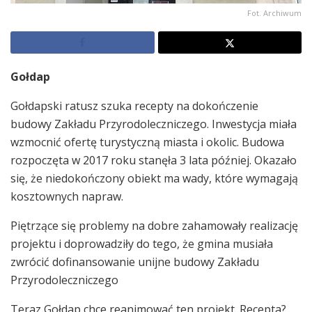
Fot. Archiwum
Gołdap
Gołdapski ratusz szuka recepty na dokończenie
budowy Zakładu Przyrodoleczniczego. Inwestycja miała
wzmocnić ofertę turystyczną miasta i okolic. Budowa
rozpoczęta w 2017 roku stanęła 3 lata później. Okazało
się, że niedokończony obiekt ma wady, które wymagają
kosztownych napraw.
Piętrzące się problemy na dobre zahamowały realizację
projektu i doprowadziły do tego, że gmina musiała
zwrócić dofinansowanie unijne budowy Zakładu
Przyrodoleczniczego
Teraz Gołdap chce reanimować ten projekt. Recepta?