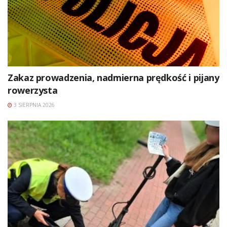
Zakaz prowadzenia, nadmierna prędkość i pijany
rowerzysta
3 SIERPNIA 2026