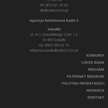
tel. (87) 621 59 00
elk@radio5.com.pl
Agencja Reklamowa Radio 5
Suwałki
ul. Ks J. Zawadzkiego 2 lok. 1.2
16-400 Suwałki
tel. (087) 566 62 10
reklama.suwalki@radio5.com.pl
KONKURSY
LUDZIE RADIA
REKLAMA
PATRONAT MEDIALNY
POLITYKA PRYWATNOŚCI
NADAWCA
KONTAKT