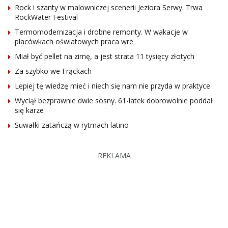
Rock i szanty w malowniczej scenerii Jeziora Serwy. Trwa
RockWater Festival
Termomodernizacja i drobne remonty. W wakacje w
placówkach oświatowych praca wre
Miał być pellet na zimę, a jest strata 11 tysięcy złotych
Za szybko we Frąckach
Lepiej tę wiedzę mieć i niech się nam nie przyda w praktyce
Wyciął bezprawnie dwie sosny. 61-latek dobrowolnie poddał
się karze
Suwałki zatańczą w rytmach latino
REKLAMA