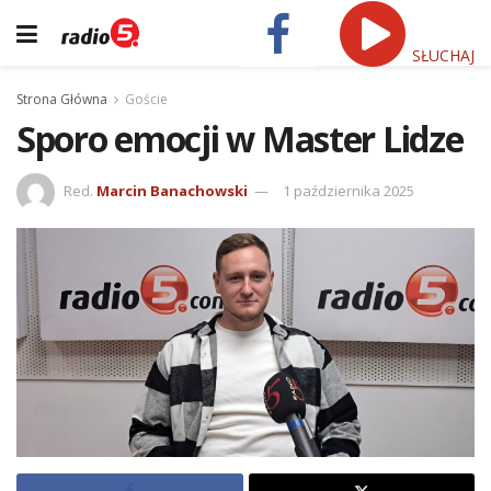
SŁUCHAJ
Strona Główna
Goście
Sporo emocji w Master Lidze
Red.
Marcin Banachowski
1 października 2025