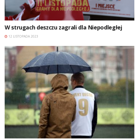
W strugach deszczu zagrali dla Niepodległej
12 LISTOPADA 2023