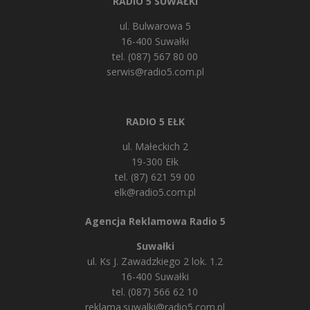
RADIO 5 SUWAŁKI
ul. Bulwarowa 5
16-400 Suwałki
tel. (087) 567 80 00
serwis@radio5.com.pl
RADIO 5 EŁK
ul. Małeckich 2
19-300 Ełk
tel. (87) 621 59 00
elk@radio5.com.pl
Agencja Reklamowa Radio 5
Suwałki
ul. Ks J. Zawadzkiego 2 lok. 1.2
16-400 Suwałki
tel. (087) 566 62 10
reklama.suwalki@radio5.com.pl