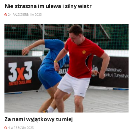
Nie straszna im ulewa i silny wiatr
24 PAŹDZIERNIKA 2023
Za nami wyjątkowy turniej
4 WRZEŚNIA 2023