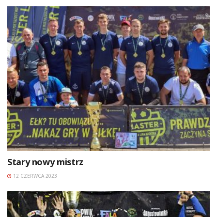
Stary nowy mistrz
12 CZERWCA 2023