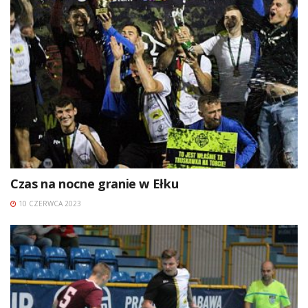
Czas na nocne granie w Ełku
10 CZERWCA 2023