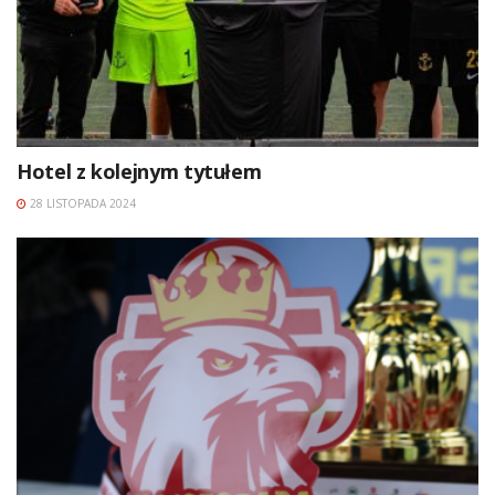
Hotel z kolejnym tytułem
28 LISTOPADA 2024