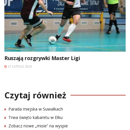
Ruszają rozgrywki Master Ligi
27 LUTEGO 2023
Czytaj również
Parada miejska w Suwałkach
Trwa święto kabaretu w Ełku
Zobacz nowe „misie” na wyspie