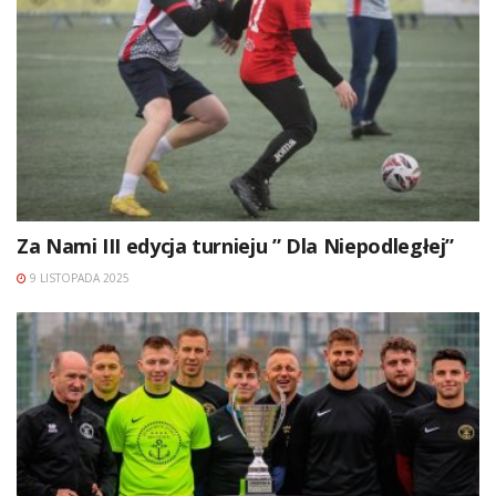
Za Nami III edycja turnieju ” Dla Niepodległej”
9 LISTOPADA 2025