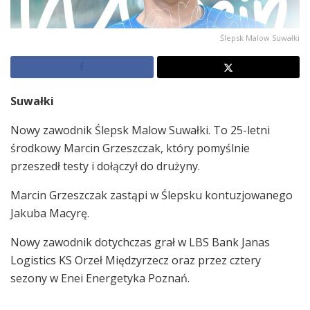
Ślepsk Malow Suwałki
Suwałki
Nowy zawodnik Ślepsk Malow Suwałki. To 25-letni
środkowy Marcin Grzeszczak, który pomyślnie
przeszedł testy i dołączył do drużyny.
Marcin Grzeszczak zastąpi w Ślepsku kontuzjowanego
Jakuba Macyrę.
Nowy zawodnik dotychczas grał w LBS Bank Janas
Logistics KS Orzeł Międzyrzecz oraz przez cztery
sezony w Enei Energetyka Poznań.