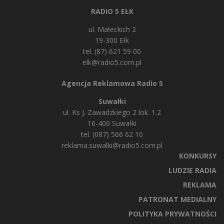
RADIO 5 EŁK
ul. Małeckich 2
19-300 Ełk
tel. (87) 621 59 00
elk@radio5.com.pl
Agencja Reklamowa Radio 5
Suwałki
ul. Ks J. Zawadzkiego 2 lok. 1.2
16-400 Suwałki
tel. (087) 566 62 10
reklama.suwalki@radio5.com.pl
KONKURSY
LUDZIE RADIA
REKLAMA
PATRONAT MEDIALNY
POLITYKA PRYWATNOŚCI