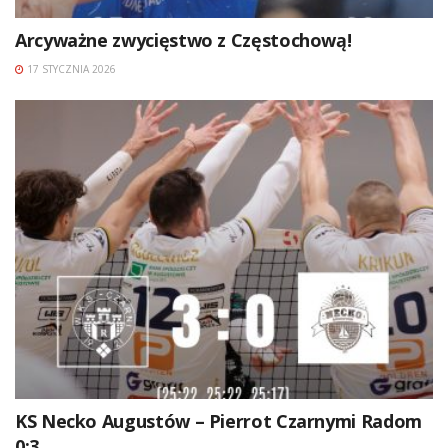
Arcyważne zwycięstwo z Częstochową!
17 STYCZNIA 2026
KS Necko Augustów – Pierrot Czarnymi Radom
0:3