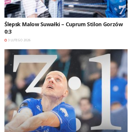
Ślepsk Malow Suwałki – Cuprum Stilon Gorzów
0:3
3 LUTEGO 2026