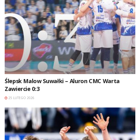
Ślepsk Malow Suwałki – Aluron CMC Warta
Zawiercie 0:3
25 LUTEGO 2026