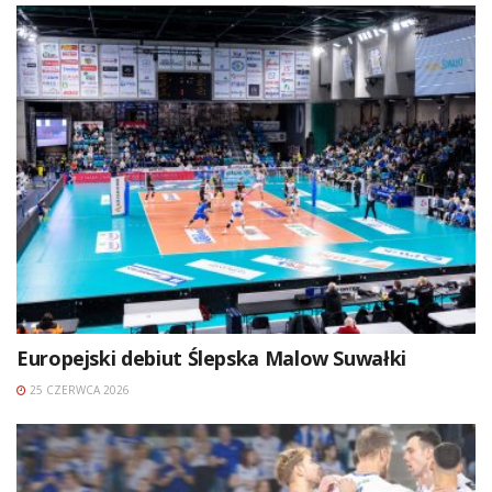
Europejski debiut Ślepska Malow Suwałki
25 CZERWCA 2026