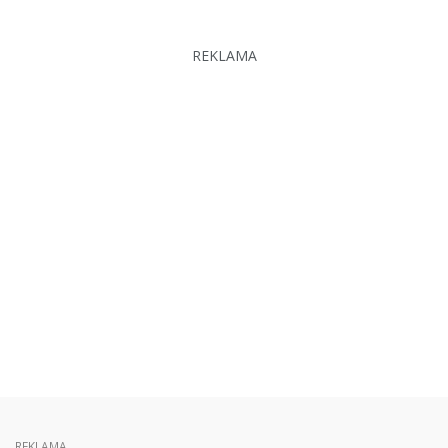
REKLAMA
REKLAMA