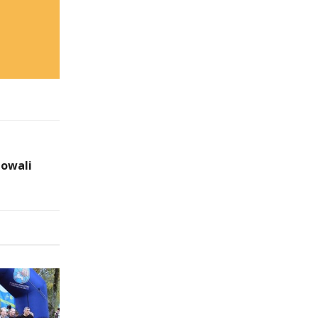
mowali