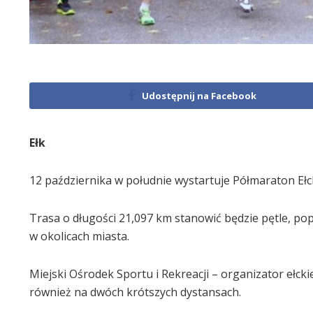
Udostępnij na Facebook
Ełk
12 października w południe wystartuje Półmaraton Ełck
Trasa o długości 21,097 km stanowić będzie pętle, p
w okolicach miasta.
Miejski Ośrodek Sportu i Rekreacji – organizator eł
również na dwóch krótszych dystansach.