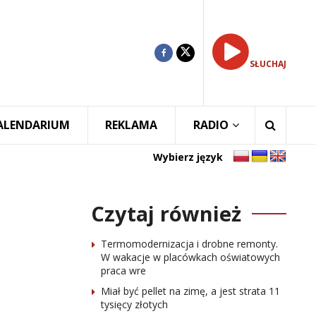
SŁUCHAJ
ALENDARIUM
REKLAMA
RADIO
Wybierz język
Czytaj również
Termomodernizacja i drobne remonty.
W wakacje w placówkach oświatowych
praca wre
Miał być pellet na zimę, a jest strata 11
tysięcy złotych