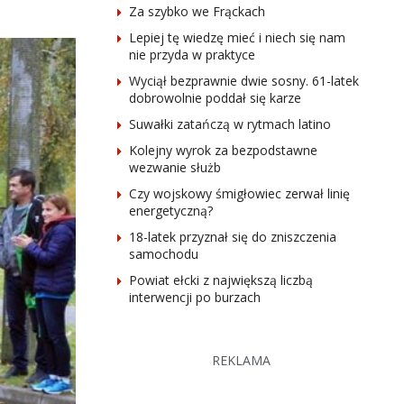
Za szybko we Frąckach
Lepiej tę wiedzę mieć i niech się nam
nie przyda w praktyce
Wyciął bezprawnie dwie sosny. 61-latek
dobrowolnie poddał się karze
Suwałki zatańczą w rytmach latino
Kolejny wyrok za bezpodstawne
wezwanie służb
Czy wojskowy śmigłowiec zerwał linię
energetyczną?
18-latek przyznał się do zniszczenia
samochodu
Powiat ełcki z największą liczbą
interwencji po burzach
REKLAMA