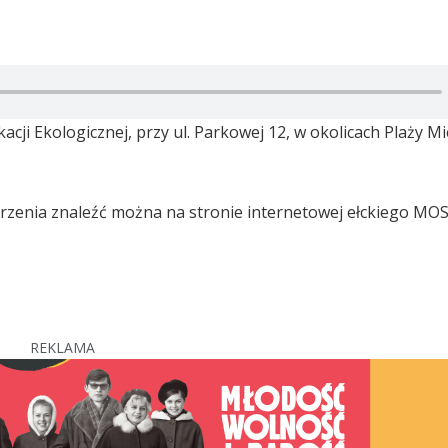
i Ekologicznej, przy ul. Parkowej 12, w okolicach Plaży Mie
zenia znaleźć można na stronie internetowej ełckiego MOS
REKLAMA