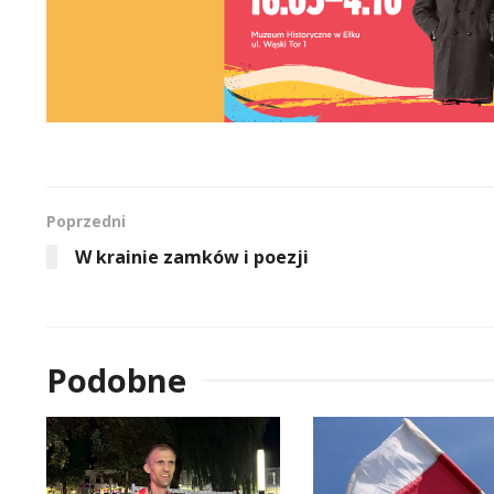
Poprzedni
W krainie zamków i poezji
Podobne