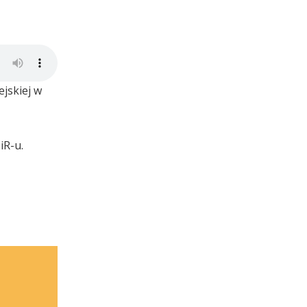
jskiej w
iR-u.