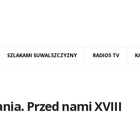
SZLAKAMI SUWALSZCZYZNY
RADIO5 TV
K
ania. Przed nami XVIII