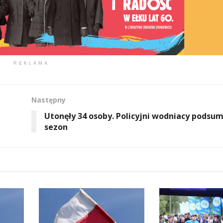
REKLAMA
Następny
Utonęły 34 osoby. Policyjni wodniacy podsu
sezon