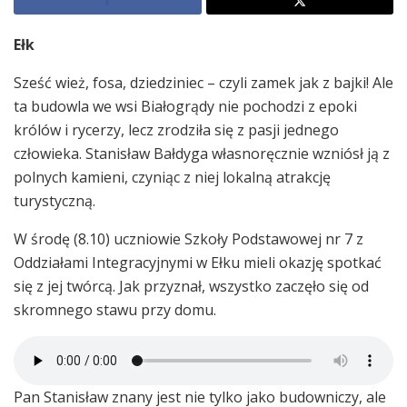
Ełk
Sześć wież, fosa, dziedziniec – czyli zamek jak z bajki! Ale
ta budowla we wsi Białogrądy nie pochodzi z epoki
królów i rycerzy, lecz zrodziła się z pasji jednego
człowieka. Stanisław Bałdyga własnoręcznie wzniósł ją z
polnych kamieni, czyniąc z niej lokalną atrakcję
turystyczną.
W środę (8.10) uczniowie Szkoły Podstawowej nr 7 z
Oddziałami Integracyjnymi w Ełku mieli okazję spotkać
się z jej twórcą. Jak przyznał, wszystko zaczęło się od
skromnego stawu przy domu.
Pan Stanisław znany jest nie tylko jako budowniczy, ale