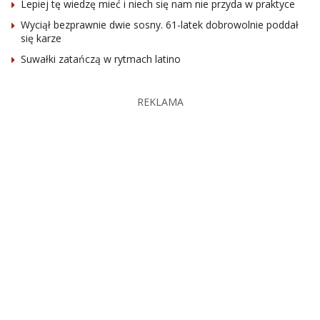
Lepiej tę wiedzę mieć i niech się nam nie przyda w praktyce
Wyciął bezprawnie dwie sosny. 61-latek dobrowolnie poddał
się karze
Suwałki zatańczą w rytmach latino
REKLAMA