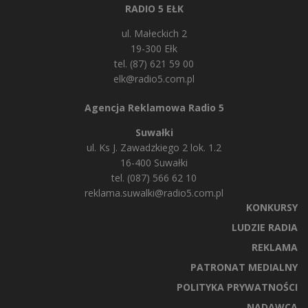
RADIO 5 EŁK
ul. Małeckich 2
19-300 Ełk
tel. (87) 621 59 00
elk@radio5.com.pl
Agencja Reklamowa Radio 5
Suwałki
ul. Ks J. Zawadzkiego 2 lok. 1.2
16-400 Suwałki
tel. (087) 566 62 10
reklama.suwalki@radio5.com.pl
KONKURSY
LUDZIE RADIA
REKLAMA
PATRONAT MEDIALNY
POLITYKA PRYWATNOŚCI
NADAWCA