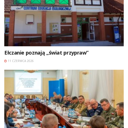
Ełczanie poznają „świat przypraw”
11 CZERWCA 2026