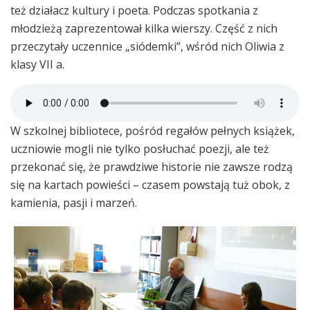
też działacz kultury i poeta. Podczas spotkania z
młodzieżą zaprezentował kilka wierszy. Część z nich
przeczytały uczennice „siódemki”, wśród nich Oliwia z
klasy VII a.
W szkolnej bibliotece, pośród regałów pełnych książek,
uczniowie mogli nie tylko posłuchać poezji, ale też
przekonać się, że prawdziwe historie nie zawsze rodzą
się na kartach powieści – czasem powstają tuż obok, z
kamienia, pasji i marzeń.