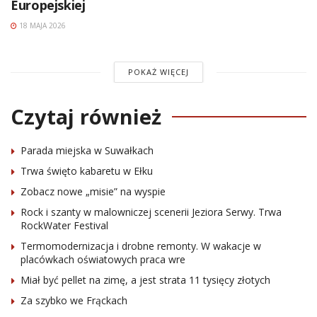
Europejskiej
18 MAJA 2026
POKAŻ WIĘCEJ
Czytaj również
Parada miejska w Suwałkach
Trwa święto kabaretu w Ełku
Zobacz nowe „misie” na wyspie
Rock i szanty w malowniczej scenerii Jeziora Serwy. Trwa
RockWater Festival
Termomodernizacja i drobne remonty. W wakacje w
placówkach oświatowych praca wre
Miał być pellet na zimę, a jest strata 11 tysięcy złotych
Za szybko we Frąckach