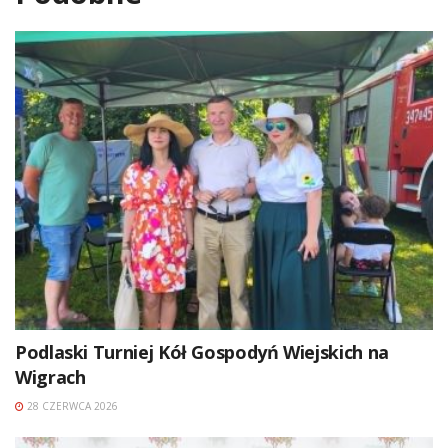
Podlaski Turniej Kół Gospodyń Wiejskich na
Wigrach
28 CZERWCA 2026