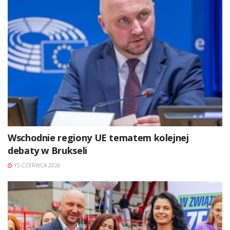
Wschodnie regiony UE tematem kolejnej
debaty w Brukseli
15 CZERWCA 2026