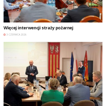
Więcej interwencji straży pożarnej
3 CZERWCA 2026