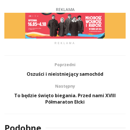
REKLAMA
REKLAMA
Poprzedni
Oszuści i nieistniejący samochód
Następny
To będzie święto biegania. Przed nami XVIII
Półmaraton Ełcki
Podobne