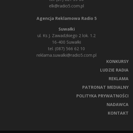
elk@radio5.com.pl
Agencja Reklamowa Radio 5
Suwałki
ul. Ks J. Zawadzkiego 2 lok. 1.2
16-400 Suwałki
tel. (087) 566 62 10
reklama.suwalki@radio5.com.pl
KONKURSY
LUDZIE RADIA
REKLAMA
PATRONAT MEDIALNY
POLITYKA PRYWATNOŚCI
NADAWCA
KONTAKT