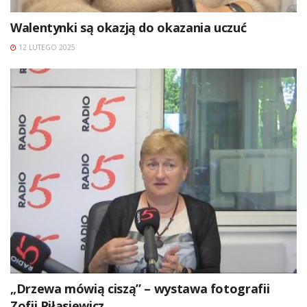
Walentynki są okazją do okazania uczuć
12 LUTEGO 2025
„Drzewa mówią ciszą” – wystawa fotografii
Zofii Piłasiewicz