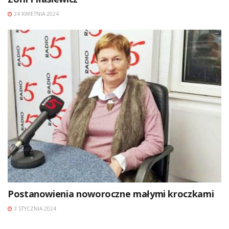
24 KWIETNIA 2024
Postanowienia noworoczne małymi kroczkami
3 STYCZNIA 2024