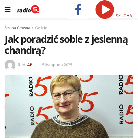
SŁUCHAJ
Strona Główna
Goście
Jak poradzić sobie z jesienną
chandrą?
Red.
AP
5 listopada 2025