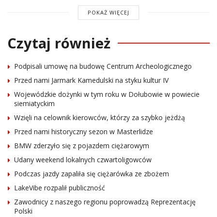
POKAŻ WIĘCEJ
Czytaj również
Podpisali umowę na budowę Centrum Archeologicznego
Przed nami Jarmark Kamedulski na styku kultur IV
Wojewódzkie dożynki w tym roku w Dołubowie w powiecie
siemiatyckim
Wzięli na celownik kierowców, którzy za szybko jeżdżą
Przed nami historyczny sezon w Masterlidze
BMW zderzyło się z pojazdem ciężarowym
Udany weekend lokalnych czwartoligowców
Podczas jazdy zapaliła się ciężarówka ze zbożem
LakeVibe rozpalił publiczność
Zawodnicy z naszego regionu poprowadzą Reprezentację
Polski