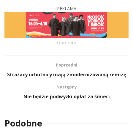
REKLAMA
REKLAMA
Poprzedni
Strażacy ochotnicy mają zmodernizowaną remizę
Następny
Nie będzie podwyżki opłat za śmieci
Podobne