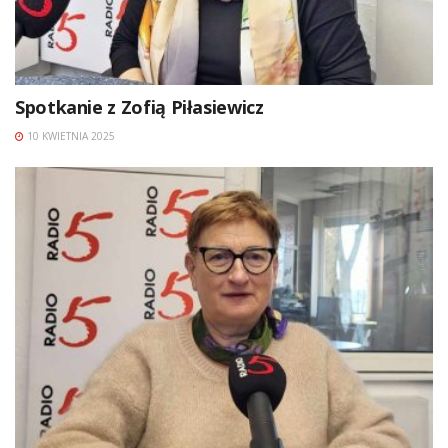
Spotkanie z Zofią Piłasiewicz
10 KWIETNIA 2025