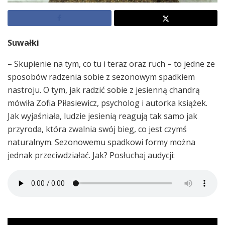
Suwałki
– Skupienie na tym, co tu i teraz oraz ruch – to jedne ze
sposobów radzenia sobie z sezonowym spadkiem
nastroju. O tym, jak radzić sobie z jesienną chandrą
mówiła Zofia Piłasiewicz, psycholog i autorka książek.
Jak wyjaśniała, ludzie jesienią reagują tak samo jak
przyroda, która zwalnia swój bieg, co jest czymś
naturalnym. Sezonowemu spadkowi formy można
jednak przeciwdziałać. Jak? Posłuchaj audycji: