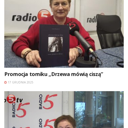
Promocja tomiku „Drzewa mówią ciszą”
17 GRUDNIA 2025