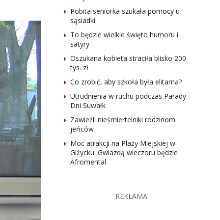
Pobita seniorka szukała pomocy u
sąsiadki
To będzie wielkie święto humoru i
satyry
Oszukana kobieta straciła blisko 200
tys. zł
Co zrobić, aby szkoła była elitarna?
Utrudnienia w ruchu podczas Parady
Dni Suwałk
Zawieźli nieśmiertelniki rodzinom
jeńców
Moc atrakcji na Plaży Miejskiej w
Giżycku. Gwiazdą wieczoru będzie
Afromental
REKLAMA