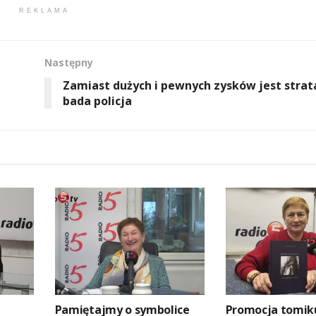
REKLAMA
Następny
Zamiast dużych i pewnych zysków jest strat
bada policja
Pamiętajmy o symbolice
Promocja tomik