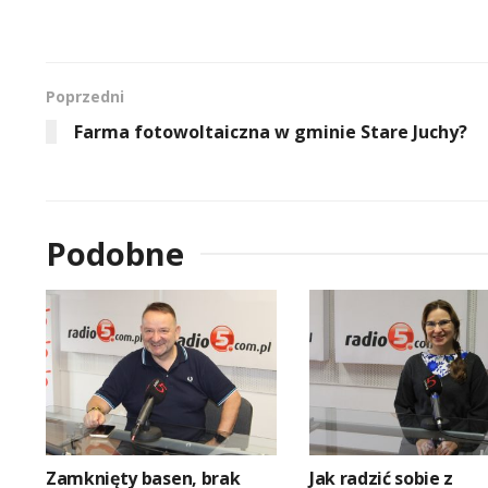
Poprzedni
Farma fotowoltaiczna w gminie Stare Juchy?
Podobne
Zamknięty basen, brak
Jak radzić sobie z