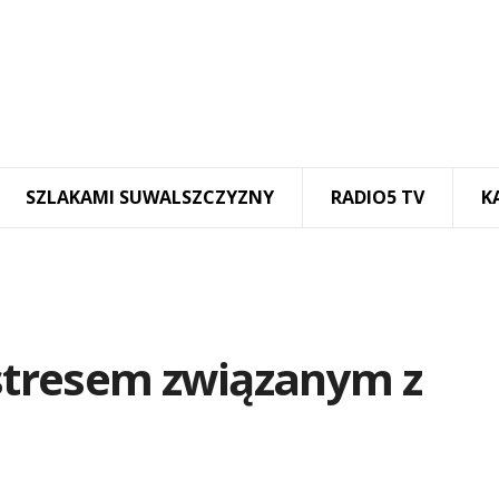
SZLAKAMI SUWALSZCZYZNY
RADIO5 TV
K
 stresem związanym z