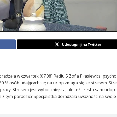
Udostępnij na Twitter
adzała w czwartek (07.08) Radiu 5 Zofia Piłasiewicz, psycho
80 % osób udających się na urlop zmaga się ze stresem. Stre
pracy. Stresem jest wybór miejsca, ale też często sam urlop.
 z tym poradzić? Specjalistka doradzała uważność na swoje 