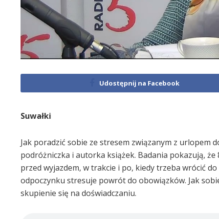
Udostępnij na Facebook
Suwałki
Jak poradzić sobie ze stresem związanym z urlopem dor
podróżniczka i autorka książek. Badania pokazują, że 
przed wyjazdem, w trakcie i po, kiedy trzeba wrócić do 
odpoczynku stresuje powrót do obowiązków. Jak sobie
skupienie się na doświadczaniu.