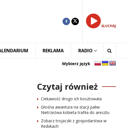
SŁUCHAJ
ALENDARIUM
REKLAMA
RADIO
Wybierz język
Czytaj również
Ciekawość drogo ich kosztowała
Głośna awantura na stacji paliw.
Nietrzeźwa kobieta trafiła do aresztu
Zobacz trojaczki z gospodarstwa w
Redykach