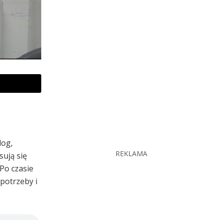
log,
REKLAMA
sują się
 Po czasie
potrzeby i