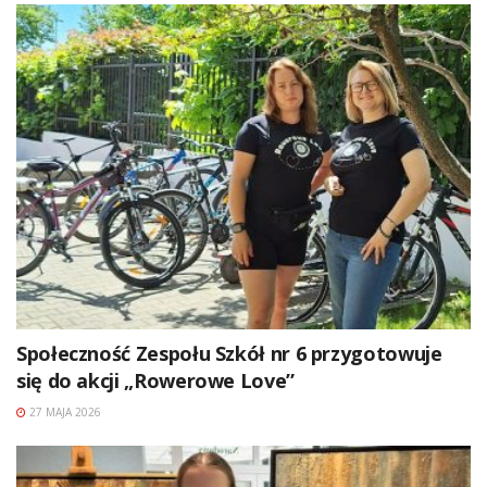
Społeczność Zespołu Szkół nr 6 przygotowuje
się do akcji „Rowerowe Love”
27 MAJA 2026