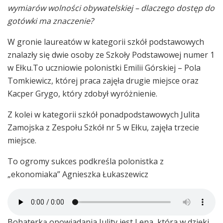
wymiarów wolności obywatelskiej – dlaczego dostęp do
gotówki ma znaczenie?
W gronie laureatów w kategorii szkół podstawowych
znalazły się dwie osoby ze Szkoły Podstawowej numer 1
w Ełku.To uczniowie polonistki Emilii Górskiej – Pola
Tomkiewicz, której praca zajęła drugie miejsce oraz
Kacper Grygo, który zdobył wyróżnienie.
Z kolei w kategorii szkół ponadpodstawowych Julita
Zamojska z Zespołu Szkół nr 5 w Ełku, zajęła trzecie
miejsce.
To ogromy sukces podkreśla polonistka z
„ekonomiaka” Agnieszka Łukaszewicz
Bohaterką opowiadania Julity jest Lena, która w dzięki