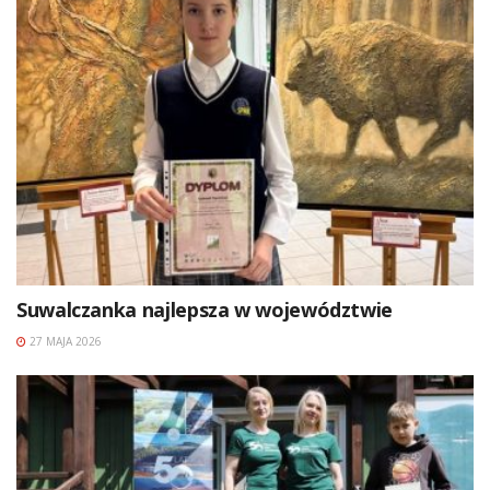
Suwalczanka najlepsza w województwie
27 MAJA 2026