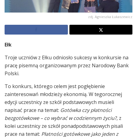
zdj. Agnieszka Łukaszewicz
Ełk
Troje uczniów z Ełku odniosło sukcesy w konkursie na
pracę pisemną organizowanym przez Narodowy Bank
Polski.
To konkurs, którego celem jest pogłębienie
zainteresowań młodzieży ekonomią. W tegorocznej
edycji uczestnicy ze szkół podstawowych musieli
napisać prace na temat:
Gotówka czy płatności
bezgotówkowe – co wybrać w codziennym życiu?
, z
kolei uczestnicy ze szkół ponadpodstawowych pisali
prace na temat:
Płatności gotówkowe jako jeden z