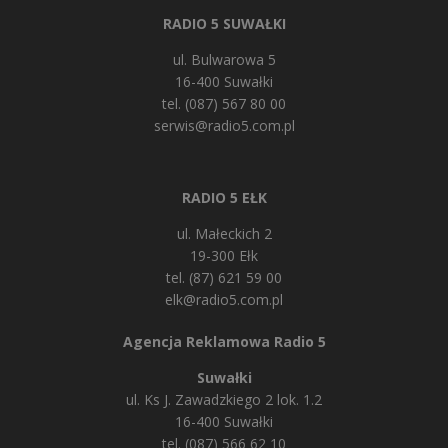
RADIO 5 SUWAŁKI
ul. Bulwarowa 5
16-400 Suwałki
tel. (087) 567 80 00
serwis@radio5.com.pl
RADIO 5 EŁK
ul. Małeckich 2
19-300 Ełk
tel. (87) 621 59 00
elk@radio5.com.pl
Agencja Reklamowa Radio 5
Suwałki
ul. Ks J. Zawadzkiego 2 lok. 1.2
16-400 Suwałki
tel. (087) 566 62 10