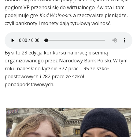
goglom VR przenosi się do wirtualnego świata i tam
podejmuje grę
Kod Wolności,
a rzeczywiste pieniądze,
czyli banknoty i monety dają tytułową wolność.
Była to 23 edycja konkursu na pracę pisemną
organizowanego przez Narodowy Bank Polski. W tym
roku nadesłano łącznie 377 prac – 95 ze szkół
podstawowych i 282 prace ze szkół
ponadpodstawowych.