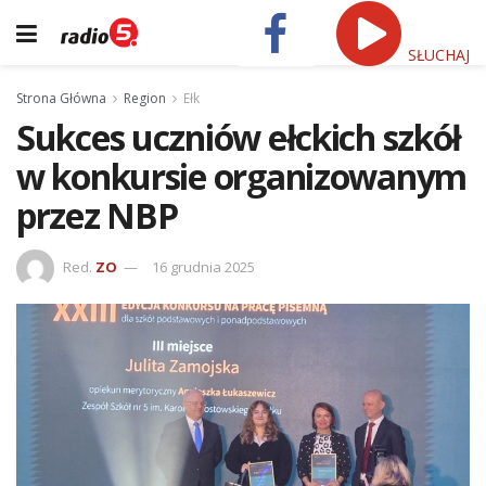
SŁUCHAJ
Strona Główna
Region
Ełk
Sukces uczniów ełckich szkół
w konkursie organizowanym
przez NBP
Red.
ZO
16 grudnia 2025