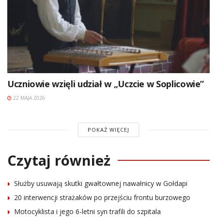
Uczniowie wzięli udział w „Uczcie w Soplicowie”
22 MAJA 2026
POKAŻ WIĘCEJ
Czytaj również
Służby usuwają skutki gwałtownej nawałnicy w Gołdapi
20 interwencji strażaków po przejściu frontu burzowego
Motocyklista i jego 6-letni syn trafili do szpitala