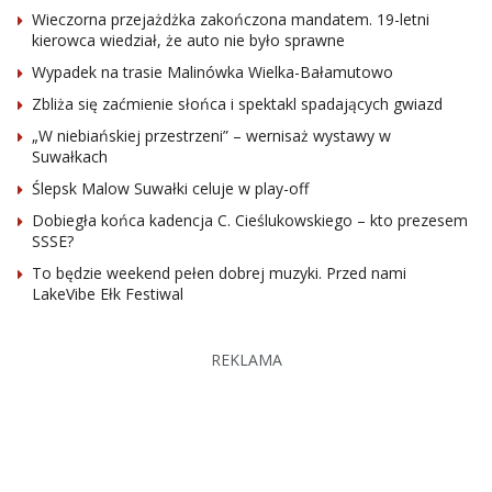
Wieczorna przejażdżka zakończona mandatem. 19-letni
kierowca wiedział, że auto nie było sprawne
Wypadek na trasie Malinówka Wielka-Bałamutowo
Zbliża się zaćmienie słońca i spektakl spadających gwiazd
„W niebiańskiej przestrzeni” – wernisaż wystawy w
Suwałkach
Ślepsk Malow Suwałki celuje w play-off
Dobiegła końca kadencja C. Cieślukowskiego – kto prezesem
SSSE?
To będzie weekend pełen dobrej muzyki. Przed nami
LakeVibe Ełk Festiwal
REKLAMA