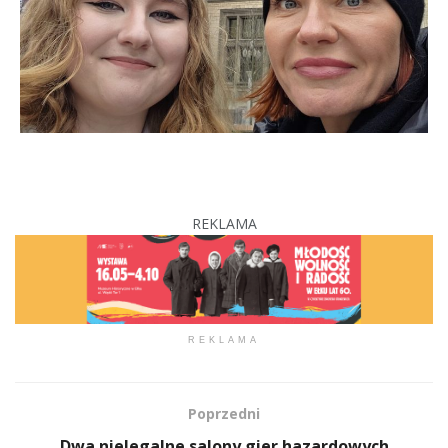
REKLAMA
REKLAMA
Poprzedni
Dwa nielegalne salony gier hazardowych