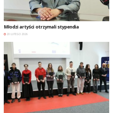
Młodzi artyści otrzymali stypendia
20 LUTEGO 2026