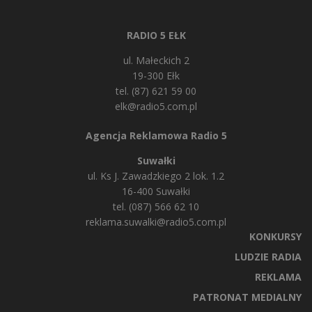
RADIO 5 EŁK
ul. Małeckich 2
19-300 Ełk
tel. (87) 621 59 00
elk@radio5.com.pl
Agencja Reklamowa Radio 5
Suwałki
ul. Ks J. Zawadzkiego 2 lok. 1.2
16-400 Suwałki
tel. (087) 566 62 10
reklama.suwalki@radio5.com.pl
KONKURSY
LUDZIE RADIA
REKLAMA
PATRONAT MEDIALNY