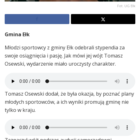
Fot. UG Ełk
Gmina Ełk
Młodzi sportowcy z gminy Ełk odebrali stypendia za
swoje osiągnięcia i pasję. Jak mówi jej wójt Tomasz
Osewski, wydarzenie miało uroczysty charakter.
Tomasz Osewski dodał, że była okazja, by poznać plany
młodych sportowców, a ich wyniki promują gminę nie
tylko w kraju.
Zaznaczył wójt podczas audycji samorządowej.