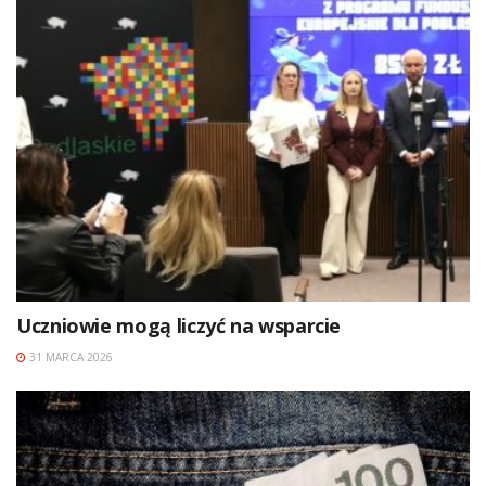
Uczniowie mogą liczyć na wsparcie
31 MARCA 2026