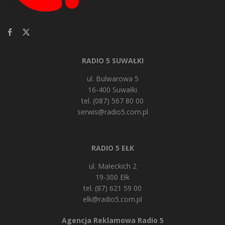
RADIO 5 SUWAŁKI
ul. Bulwarowa 5
16-400 Suwałki
tel. (087) 567 80 00
serwis@radio5.com.pl
RADIO 5 EŁK
ul. Małeckich 2
19-300 Ełk
tel. (87) 621 59 00
elk@radio5.com.pl
Agencja Reklamowa Radio 5