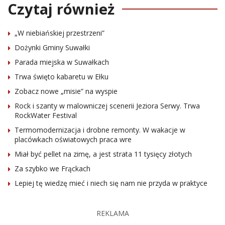
Czytaj również
„W niebiańskiej przestrzeni”
Dożynki Gminy Suwałki
Parada miejska w Suwałkach
Trwa święto kabaretu w Ełku
Zobacz nowe „misie” na wyspie
Rock i szanty w malowniczej scenerii Jeziora Serwy. Trwa
RockWater Festival
Termomodernizacja i drobne remonty. W wakacje w
placówkach oświatowych praca wre
Miał być pellet na zimę, a jest strata 11 tysięcy złotych
Za szybko we Frąckach
Lepiej tę wiedzę mieć i niech się nam nie przyda w praktyce
REKLAMA