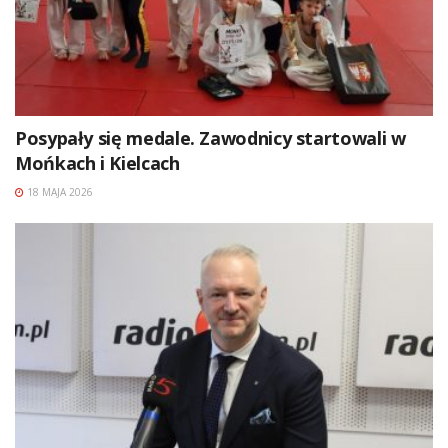
Posypały się medale. Zawodnicy startowali w
Mońkach i Kielcach
18 MAJA 2026