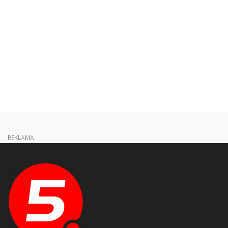
REKLAMA