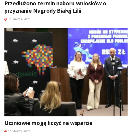
Przedłużono termin naboru wniosków o
przyznanie Nagrody Białej Lilii
31 MARCA 2026
Uczniowie mogą liczyć na wsparcie
31 MARCA 2026