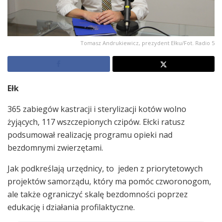
Tomasz Andrukiewicz, prezydent Ełku/Fot. Radio 5
Ełk
365 zabiegów kastracji i sterylizacji kotów wolno
żyjących, 117 wszczepionych czipów. Ełcki ratusz
podsumował realizację programu opieki nad
bezdomnymi zwierzętami.
Jak podkreślają urzędnicy, to jeden z priorytetowych
projektów samorządu, który ma pomóc czworonogom,
ale także ograniczyć skalę bezdomności poprzez
edukację i działania profilaktyczne.