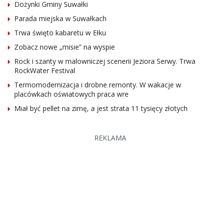
Dożynki Gminy Suwałki
Parada miejska w Suwałkach
Trwa święto kabaretu w Ełku
Zobacz nowe „misie” na wyspie
Rock i szanty w malowniczej scenerii Jeziora Serwy. Trwa
RockWater Festival
Termomodernizacja i drobne remonty. W wakacje w
placówkach oświatowych praca wre
Miał być pellet na zimę, a jest strata 11 tysięcy złotych
REKLAMA