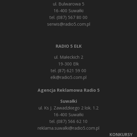
ul. Bulwarowa 5
16-400 Suwałki
tel. (087) 567 80 00
serwis@radio5.com.pl
RADIO 5 EŁK
ul. Małeckich 2
19-300 Ełk
tel. (87) 621 59 00
elk@radio5.com.pl
Agencja Reklamowa Radio 5
Suwałki
ul. Ks J. Zawadzkiego 2 lok. 1.2
16-400 Suwałki
tel. (087) 566 62 10
reklama.suwalki@radio5.com.pl
KONKURSY