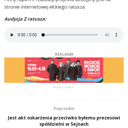
stronie internetowej ełckiego ratusza.
Audycja Z ratusza:
REKLAMA
REKLAMA
Poprzedni
Jest akt oskarżenia przeciwko byłemu prezesowi
spółdzielni w Sejnach