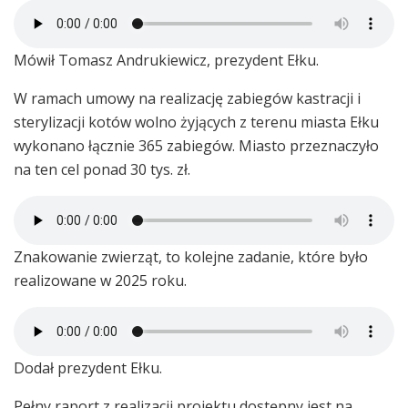
Mówił Tomasz Andrukiewicz, prezydent Ełku.
W ramach umowy na realizację zabiegów kastracji i
sterylizacji kotów wolno żyjących z terenu miasta Ełku
wykonano łącznie 365 zabiegów. Miasto przeznaczyło
na ten cel ponad 30 tys. zł.
Znakowanie zwierząt, to kolejne zadanie, które było
realizowane w 2025 roku.
Dodał prezydent Ełku.
Pełny raport z realizacji projektu dostępny jest na