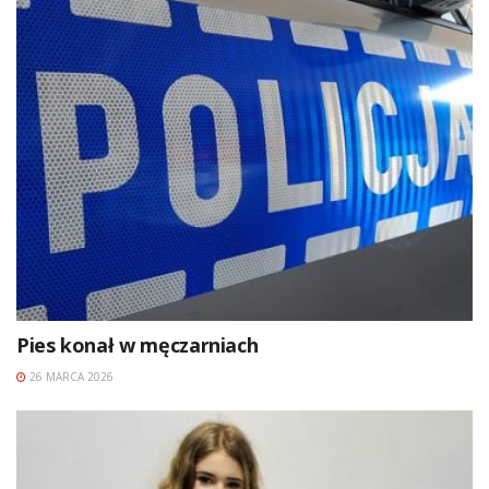
Pies konał w męczarniach
26 MARCA 2026