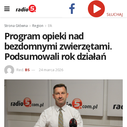
SŁUCHAJ
Strona Główna
Region
Ełk
Program opieki nad
bezdomnymi zwierzętami.
Podsumowali rok działań
Red.
BS
24 marca 2026