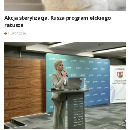
Akcja sterylizacja. Rusza program ełckiego
ratusza
7 LIPCA 2026