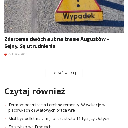
Zderzenie dwóch aut na trasie Augustów –
Sejny. Są utrudnienia
25 LIPCA 2026
POKAŻ WIĘCEJ
Czytaj również
Termomodernizacja i drobne remonty. W wakacje w
placówkach oświatowych praca wre
Miał być pellet na zimę, a jest strata 11 tysięcy złotych
Za szybko we Frąckach