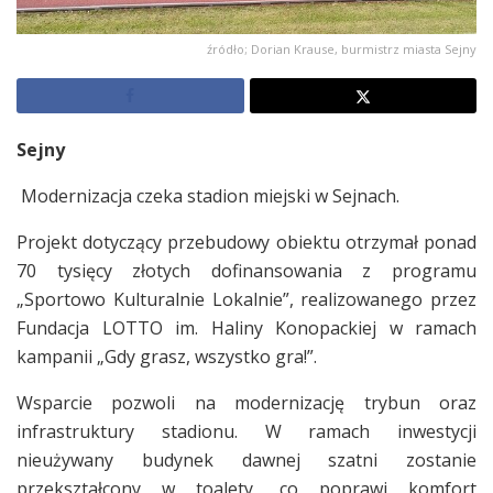
źródło; Dorian Krause, burmistrz miasta Sejny
Sejny
Modernizacja czeka stadion miejski w Sejnach.
Projekt dotyczący przebudowy obiektu otrzymał ponad
70 tysięcy złotych dofinansowania z programu
„Sportowo Kulturalnie Lokalnie”, realizowanego przez
Fundacja LOTTO im. Haliny Konopackiej w ramach
kampanii „Gdy grasz, wszystko gra!”.
Wsparcie pozwoli na modernizację trybun oraz
infrastruktury stadionu. W ramach inwestycji
nieużywany budynek dawnej szatni zostanie
przekształcony w toalety, co poprawi komfort