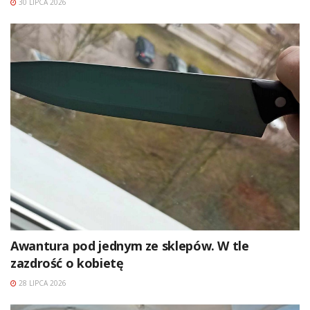
30 LIPCA 2026
Awantura pod jednym ze sklepów. W tle
zazdrość o kobietę
28 LIPCA 2026