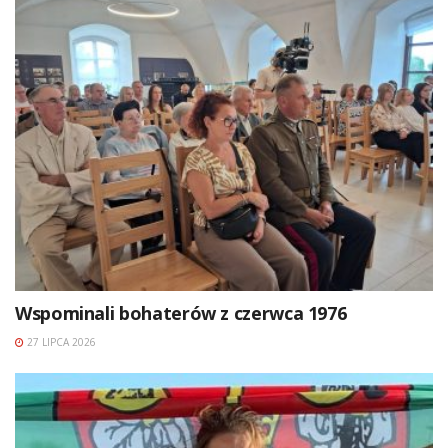
Wspominali bohaterów z czerwca 1976
27 LIPCA 2026