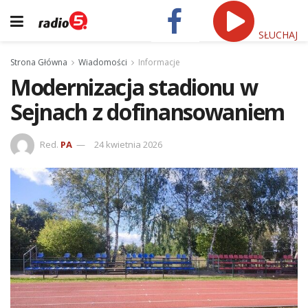
SŁUCHAJ
Strona Główna
Wiadomości
Informacje
Modernizacja stadionu w
Sejnach z dofinansowaniem
Red.
PA
24 kwietnia 2026