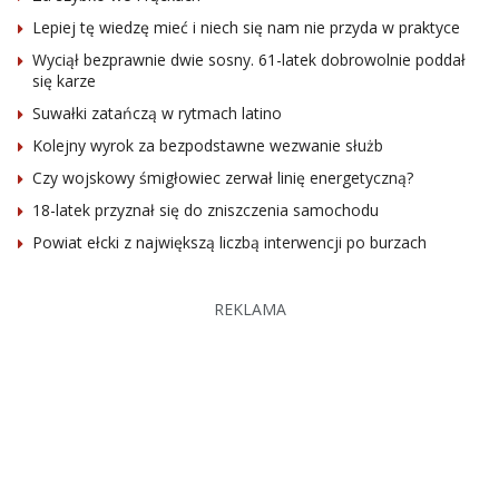
Lepiej tę wiedzę mieć i niech się nam nie przyda w praktyce
Wyciął bezprawnie dwie sosny. 61-latek dobrowolnie poddał
się karze
Suwałki zatańczą w rytmach latino
Kolejny wyrok za bezpodstawne wezwanie służb
Czy wojskowy śmigłowiec zerwał linię energetyczną?
18-latek przyznał się do zniszczenia samochodu
Powiat ełcki z największą liczbą interwencji po burzach
REKLAMA