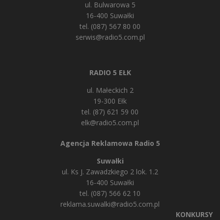
ul. Bulwarowa 5
16-400 Suwałki
tel. (087) 567 80 00
serwis@radio5.com.pl
RADIO 5 EŁK
ul. Małeckich 2
19-300 Ełk
tel. (87) 621 59 00
elk@radio5.com.pl
Agencja Reklamowa Radio 5
Suwałki
ul. Ks J. Zawadzkiego 2 lok. 1.2
16-400 Suwałki
tel. (087) 566 62 10
reklama.suwalki@radio5.com.pl
KONKURSY