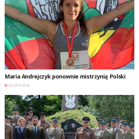
Maria Andrejczyk ponownie mistrzynią Polski
25 LIPCA 2026