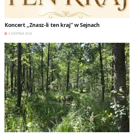
Koncert „Znasz-li ten kraj” w Sejnach
4 SIERPNIA 2026