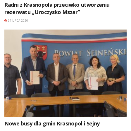
Radni z Krasnopola przeciwko utworzeniu
rezerwatu „Uroczysko Mszar”
31 LIPCA 2026
Nowe busy dla gmin Krasnopol i Sejny