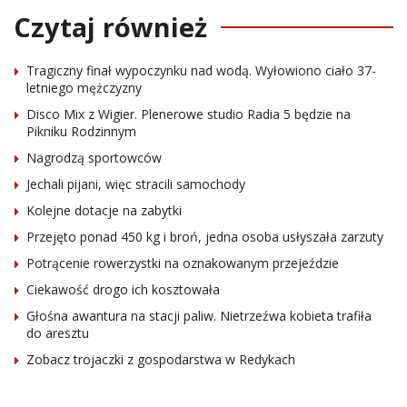
Czytaj również
Tragiczny finał wypoczynku nad wodą. Wyłowiono ciało 37-
letniego mężczyzny
Disco Mix z Wigier. Plenerowe studio Radia 5 będzie na
Pikniku Rodzinnym
Nagrodzą sportowców
Jechali pijani, więc stracili samochody
Kolejne dotacje na zabytki
Przejęto ponad 450 kg i broń, jedna osoba usłyszała zarzuty
Potrącenie rowerzystki na oznakowanym przejeździe
Ciekawość drogo ich kosztowała
Głośna awantura na stacji paliw. Nietrzeźwa kobieta trafiła
do aresztu
Zobacz trojaczki z gospodarstwa w Redykach