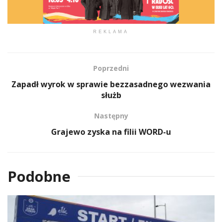
REKLAMA
Poprzedni
Zapadł wyrok w sprawie bezzasadnego wezwania
służb
Następny
Grajewo zyska na filii WORD-u
Podobne