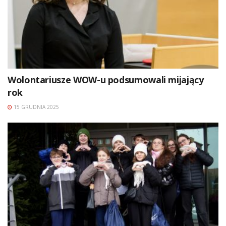
Wolontariusze WOW-u podsumowali mijający
rok
15 GRUDNIA 2025