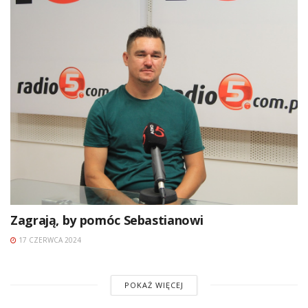
Zagrają, by pomóc Sebastianowi
17 CZERWCA 2024
POKAŻ WIĘCEJ