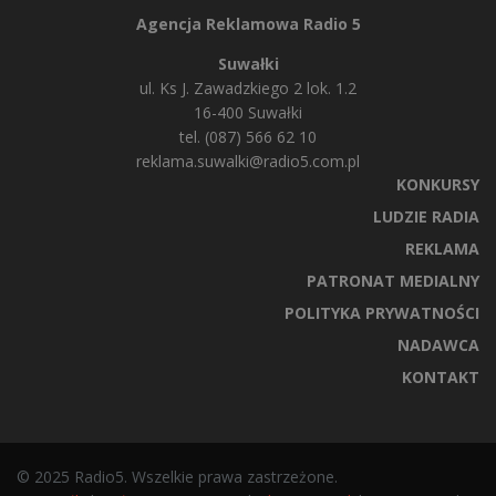
Agencja Reklamowa Radio 5
Suwałki
ul. Ks J. Zawadzkiego 2 lok. 1.2
16-400 Suwałki
tel. (087) 566 62 10
reklama.suwalki@radio5.com.pl
KONKURSY
LUDZIE RADIA
REKLAMA
PATRONAT MEDIALNY
POLITYKA PRYWATNOŚCI
NADAWCA
KONTAKT
© 2025 Radio5. Wszelkie prawa zastrzeżone.