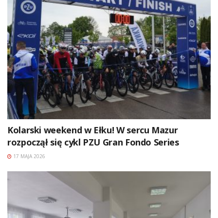
Kolarski weekend w Ełku! W sercu Mazur
rozpoczął się cykl PZU Gran Fondo Series
17 MAJA 2026