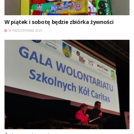
W piątek i sobotę będzie zbiórka żywności
16 PAŹDZIERNIKA 2025