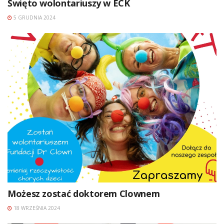
Święto wolontariuszy w ECK
5 GRUDNIA 2024
Możesz zostać doktorem Clownem
18 WRZEŚNIA 2024