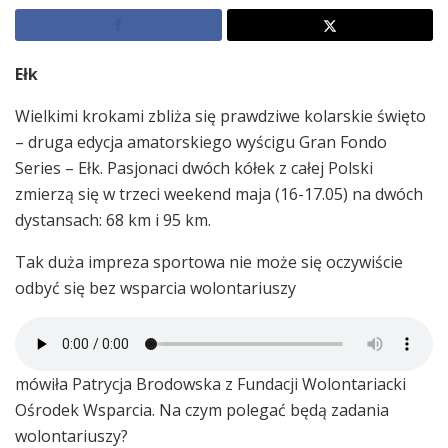
Ełk
Wielkimi krokami zbliża się prawdziwe kolarskie święto
– druga edycja amatorskiego wyścigu Gran Fondo
Series – Ełk. Pasjonaci dwóch kółek z całej Polski
zmierzą się w trzeci weekend maja (16-17.05) na dwóch
dystansach: 68 km i 95 km.
Tak duża impreza sportowa nie może się oczywiście
odbyć się bez wsparcia wolontariuszy
mówiła Patrycja Brodowska z Fundacji Wolontariacki
Ośrodek Wsparcia. Na czym polegać będą zadania
wolontariuszy?