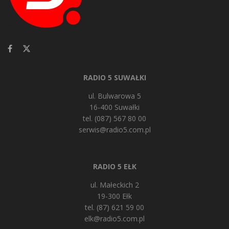
RADIO 5 SUWAŁKI
ul. Bulwarowa 5
16-400 Suwałki
tel. (087) 567 80 00
serwis@radio5.com.pl
RADIO 5 EŁK
ul. Małeckich 2
19-300 Ełk
tel. (87) 621 59 00
elk@radio5.com.pl