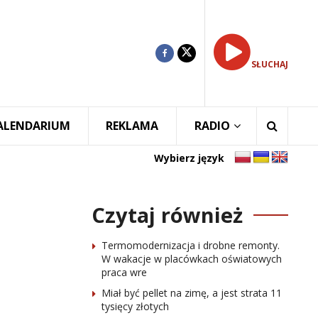
SŁUCHAJ
ALENDARIUM
REKLAMA
RADIO
Wybierz język
Czytaj również
Termomodernizacja i drobne remonty.
W wakacje w placówkach oświatowych
praca wre
Miał być pellet na zimę, a jest strata 11
tysięcy złotych