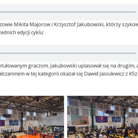
zowie Mikita Majorow i Krzysztof Jakubowski, którzy szykowa
ednich edycji cyklu:
utytułowanym graczom. Jakubowski uplasował się na drugim,
zaninem w tej kategorii okazał się Dawid Jasiulewicz z KS