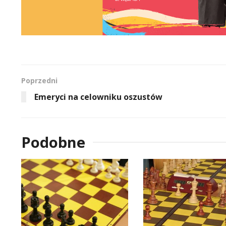
Poprzedni
Emeryci na celowniku oszustów
Podobne