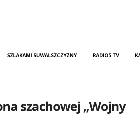
SZLAKAMI SUWALSZCZYZNY
RADIO5 TV
K
ona szachowej „Wojny