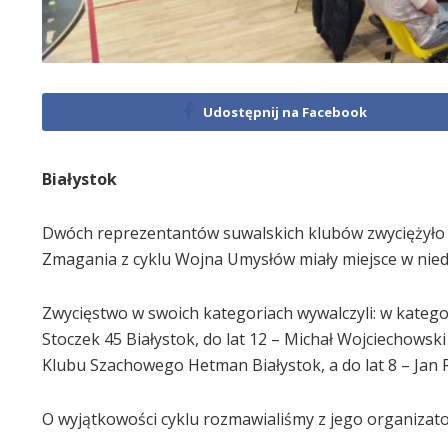
Udostępnij na Facebook
Białystok
Dwóch reprezentantów suwalskich klubów zwyciężyło 
Zmagania z cyklu Wojna Umysłów miały miejsce w niedz
Zwycięstwo w swoich kategoriach wywalczyli: w kate
Stoczek 45 Białystok, do lat 12 – Michał Wojciechowsk
Klubu Szachowego Hetman Białystok, a do lat 8 – Jan
O wyjątkowości cyklu rozmawialiśmy z jego organiza