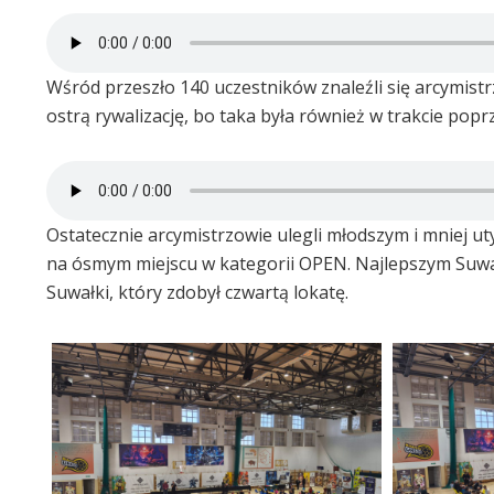
Wśród przeszło 140 uczestników znaleźli się arcymistr
ostrą rywalizację, bo taka była również w trakcie poprz
Ostatecznie arcymistrzowie ulegli młodszym i mniej 
na ósmym miejscu w kategorii OPEN. Najlepszym Suwalc
Suwałki, który zdobył czwartą lokatę.