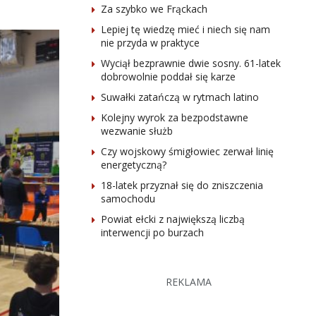
Za szybko we Frąckach
Lepiej tę wiedzę mieć i niech się nam
nie przyda w praktyce
Wyciął bezprawnie dwie sosny. 61-latek
dobrowolnie poddał się karze
Suwałki zatańczą w rytmach latino
Kolejny wyrok za bezpodstawne
wezwanie służb
Czy wojskowy śmigłowiec zerwał linię
energetyczną?
18-latek przyznał się do zniszczenia
samochodu
Powiat ełcki z największą liczbą
interwencji po burzach
REKLAMA