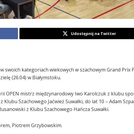
Udostępnij na Twitter
w swoich kategoriach wiekowych w szachowym Grand Prix P
ielę (26.04) w Białymstoku.
gorii OPEN mistrz międzynarodowy Iwo Karolczuk z klubu sp
i z Klubu Szachowego Jaćwież Suwałki, do lat 10 – Adam Szpa
 Rusanowski z Klubu Szachowego Hańcza Suwałki.
torem, Piotrem Grzybowskim.