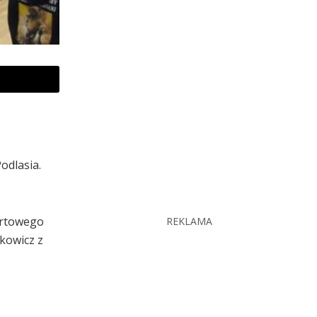
odlasia.
ortowego
REKLAMA
kowicz z