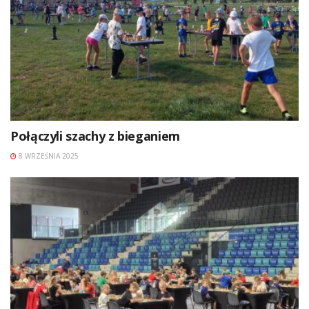
Połączyli szachy z bieganiem
8 WRZEŚNIA 2025