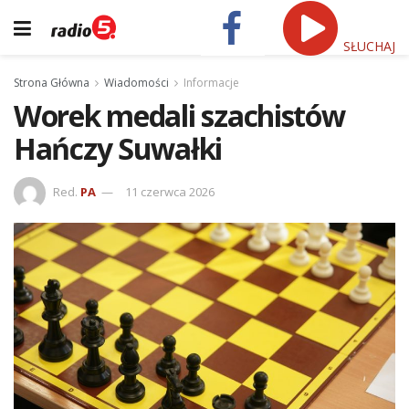
SŁUCHAJ
Strona Główna
Wiadomości
Informacje
Worek medali szachistów
Hańczy Suwałki
Red.
PA
11 czerwca 2026