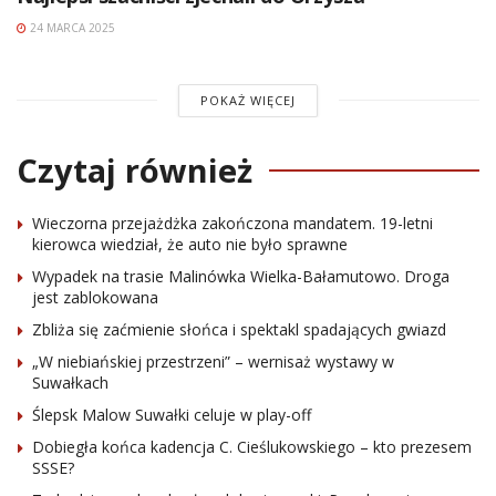
24 MARCA 2025
POKAŻ WIĘCEJ
Czytaj również
Wieczorna przejażdżka zakończona mandatem. 19-letni
kierowca wiedział, że auto nie było sprawne
Wypadek na trasie Malinówka Wielka-Bałamutowo. Droga
jest zablokowana
Zbliża się zaćmienie słońca i spektakl spadających gwiazd
„W niebiańskiej przestrzeni” – wernisaż wystawy w
Suwałkach
Ślepsk Malow Suwałki celuje w play-off
Dobiegła końca kadencja C. Cieślukowskiego – kto prezesem
SSSE?