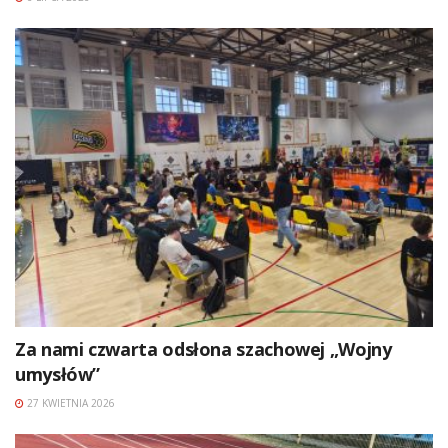
Za nami czwarta odsłona szachowej „Wojny
umysłów”
27 KWIETNIA 2026