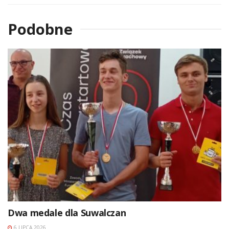
Podobne
Dwa medale dla Suwalczan
6 LIPCA 2026