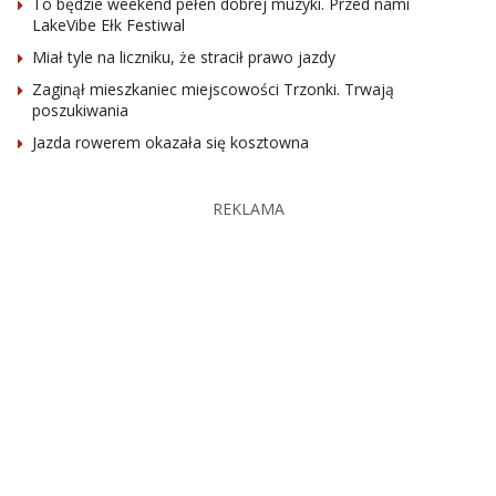
To będzie weekend pełen dobrej muzyki. Przed nami
LakeVibe Ełk Festiwal
Miał tyle na liczniku, że stracił prawo jazdy
Zaginął mieszkaniec miejscowości Trzonki. Trwają
poszukiwania
Jazda rowerem okazała się kosztowna
REKLAMA