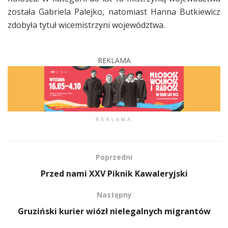
została Gabriela Palejko, natomiast Hanna Butkiewicz
zdobyła tytuł wicemistrzyni województwa.
REKLAMA
REKLAMA
Poprzedni
Przed nami XXV Piknik Kawaleryjski
Następny
Gruziński kurier wiózł nielegalnych migrantów