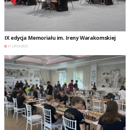
IX edycja Memoriału im. Ireny Warakomskiej
31 LIPCA 2025