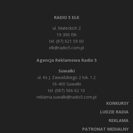
RADIO 5 EŁK
ul. Małeckich 2
19-300 Ełk
tel. (87) 621 59 00
elk@radio5.com.pl
Agencja Reklamowa Radio 5
Suwałki
ul. Ks J. Zawadzkiego 2 lok. 1.2
16-400 Suwałki
tel. (087) 566 62 10
reklama.suwalki@radio5.com.pl
KONKURSY
LUDZIE RADIA
REKLAMA
PATRONAT MEDIALNY