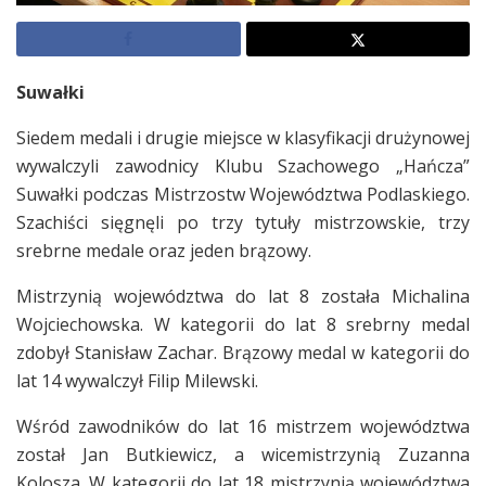
Suwałki
Siedem medali i drugie miejsce w klasyfikacji drużynowej
wywalczyli zawodnicy Klubu Szachowego „Hańcza”
Suwałki podczas Mistrzostw Województwa Podlaskiego.
Szachiści sięgnęli po trzy tytuły mistrzowskie, trzy
srebrne medale oraz jeden brązowy.
Mistrzynią województwa do lat 8 została Michalina
Wojciechowska. W kategorii do lat 8 srebrny medal
zdobył Stanisław Zachar. Brązowy medal w kategorii do
lat 14 wywalczył Filip Milewski.
Wśród zawodników do lat 16 mistrzem województwa
został Jan Butkiewicz, a wicemistrzynią Zuzanna
Kolosza. W kategorii do lat 18 mistrzynią województwa