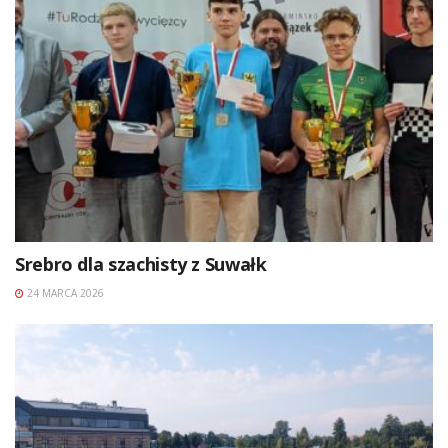
Srebro dla szachisty z Suwałk
24 MARCA 2026